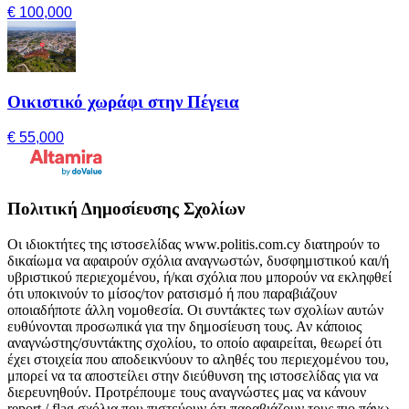
€ 100,000
Οικιστικό χωράφι στην Πέγεια
€ 55,000
Πολιτική Δημοσίευσης Σχολίων
Οι ιδιοκτήτες της ιστοσελίδας www.politis.com.cy διατηρούν το
δικαίωμα να αφαιρούν σχόλια αναγνωστών, δυσφημιστικού και/ή
υβριστικού περιεχομένου, ή/και σχόλια που μπορούν να εκληφθεί
ότι υποκινούν το μίσος/τον ρατσισμό ή που παραβιάζουν
οποιαδήποτε άλλη νομοθεσία. Οι συντάκτες των σχολίων αυτών
ευθύνονται προσωπικά για την δημοσίευση τους. Αν κάποιος
αναγνώστης/συντάκτης σχολίου, το οποίο αφαιρείται, θεωρεί ότι
έχει στοιχεία που αποδεικνύουν το αληθές του περιεχομένου του,
μπορεί να τα αποστείλει στην διεύθυνση της ιστοσελίδας για να
διερευνηθούν. Προτρέπουμε τους αναγνώστες μας να κάνουν
report / flag σχόλια που πιστεύουν ότι παραβιάζουν τους πιο πάνω