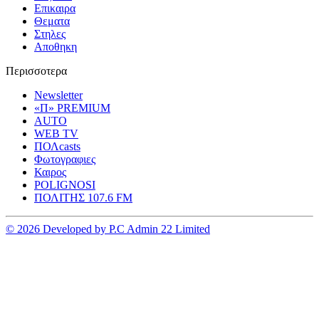
Επικαιρα
Θεματα
Στηλες
Αποθηκη
Περισσοτερα
Newsletter
«Π» PREMIUM
AUTO
WEB TV
ΠΟΛcasts
Φωτογραφιες
Καιρος
POLIGNOSI
ΠΟΛΙΤΗΣ 107.6 FM
© 2026 Developed by P.C Admin 22 Limited