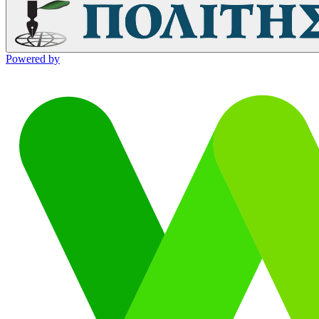
Powered by