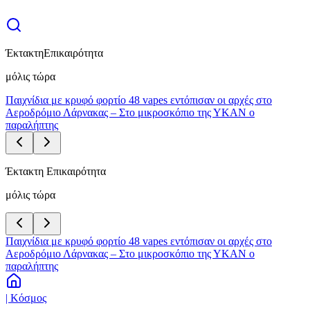
Έκτακτη
Επικαιρότητα
μόλις τώρα
Παιχνίδια με κρυφό φορτίο 48 vapes εντόπισαν οι αρχές στο
Αεροδρόμιο Λάρνακας – Στο μικροσκόπιο της ΥΚΑΝ ο
παραλήπτης
Έκτακτη Επικαιρότητα
μόλις τώρα
Παιχνίδια με κρυφό φορτίο 48 vapes εντόπισαν οι αρχές στο
Αεροδρόμιο Λάρνακας – Στο μικροσκόπιο της ΥΚΑΝ ο
παραλήπτης
| Κόσμος