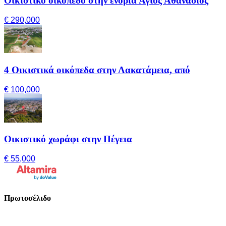
Οικιστικό οικόπεδο στην ενορία Άγιος Αθανάσιος
€ 290,000
4 Οικιστικά οικόπεδα στην Λακατάμεια, από
€ 100,000
Οικιστικό χωράφι στην Πέγεια
€ 55,000
Πρωτοσέλιδο