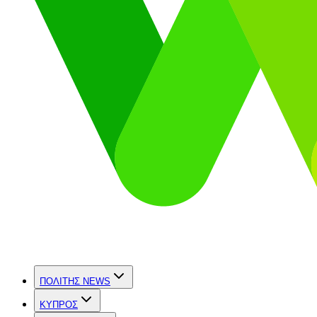
ΠΟΛΙΤΗΣ NEWS
ΚΥΠΡΟΣ