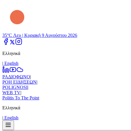
35°C Λευ |
Κυριακή 9 Αυγούστου 2026
Ελληνικά
|
Εnglish
ΡΑΔΙΟΦΩΝΟ
|
ΡΟΗ ΕΙΔΗΣΕΩΝ
|
POLIGNOSI
|
WEB TV
|
Politis To The Point
Ελληνικά
|
Εnglish