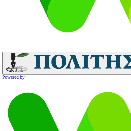
Powered by