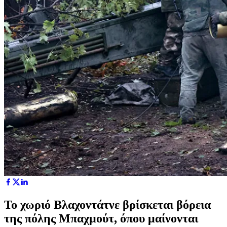
Το χωριό Βλαχοντάτνε βρίσκεται βόρεια
της πόλης Μπαχμούτ, όπου μαίνονται