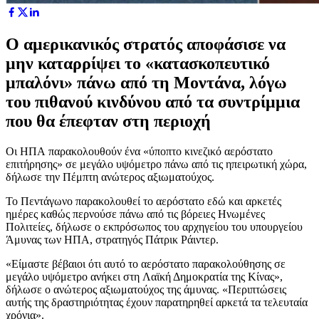
Ο αμερικανικός στρατός αποφάσισε να
μην καταρρίψει το «κατασκοπευτικό
μπαλόνι» πάνω από τη Μοντάνα, λόγω
του πιθανού κινδύνου από τα συντρίμμια
που θα έπεφταν στη περιοχή
Οι ΗΠΑ παρακολουθούν ένα «ύποπτο κινεζικό αερόστατο
επιτήρησης» σε μεγάλο υψόμετρο πάνω από τις ηπειρωτική χώρα,
δήλωσε την Πέμπτη ανώτερος αξιωματούχος.
Το Πεντάγωνο παρακολουθεί το αερόστατο εδώ και αρκετές
ημέρες καθώς περνούσε πάνω από τις βόρειες Ηνωμένες
Πολιτείες, δήλωσε ο εκπρόσωπος του αρχηγείου του υπουργείου
Άμυνας των ΗΠΑ, στρατηγός Πάτρικ Ράιντερ.
«Είμαστε βέβαιοι ότι αυτό το αερόστατο παρακολούθησης σε
μεγάλο υψόμετρο ανήκει στη Λαϊκή Δημοκρατία της Κίνας»,
δήλωσε ο ανώτερος αξιωματούχος της άμυνας. «Περιπτώσεις
αυτής της δραστηριότητας έχουν παρατηρηθεί αρκετά τα τελευταία
χρόνια».