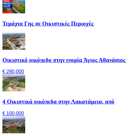
Τεμάχια Γης σε Οικιστικές Περιοχές
Οικιστικό οικόπεδο στην ενορία Άγιος Αθανάσιος
€ 290,000
4 Οικιστικά οικόπεδα στην Λακατάμεια, από
€ 100,000