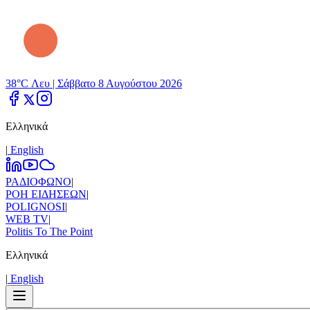
38°C Λευ |
Σάββατο 8 Αυγούστου 2026
Ελληνικά
|
Εnglish
ΡΑΔΙΟΦΩΝΟ
|
ΡΟΗ ΕΙΔΗΣΕΩΝ
|
POLIGNOSI
|
WEB TV
|
Politis To The Point
Ελληνικά
|
Εnglish