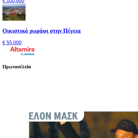
€ 100,000
Οικιστικό χωράφι στην Πέγεια
€ 55,000
Πρωτοσέλιδο