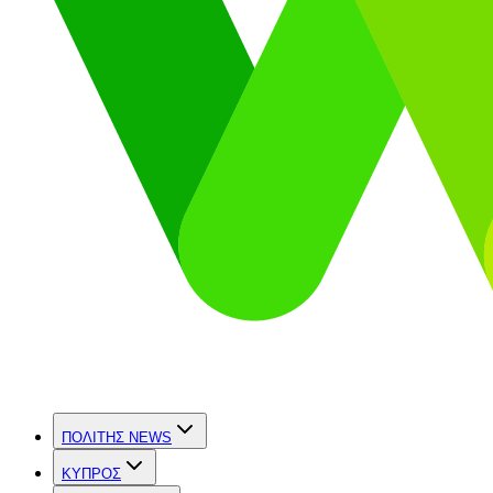
ΠΟΛΙΤΗΣ NEWS
ΚΥΠΡΟΣ