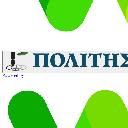
Powered by