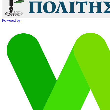
Powered by