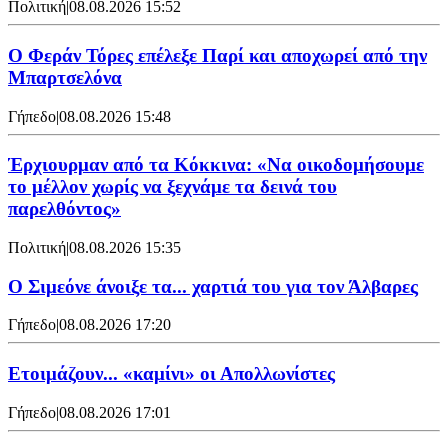
Πολιτική
|
08.08.2026 15:52
Ο Φεράν Τόρες επέλεξε Παρί και αποχωρεί από την
Μπαρτσελόνα
Γήπεδο
|
08.08.2026 15:48
Έρχιουρμαν από τα Κόκκινα: «Να οικοδομήσουμε
το μέλλον χωρίς να ξεχνάμε τα δεινά του
παρελθόντος»
Πολιτική
|
08.08.2026 15:35
Ο Σιμεόνε άνοιξε τα... χαρτιά του για τον Άλβαρες
Γήπεδο
|
08.08.2026 17:20
Ετοιμάζουν... «καμίνι» οι Απολλωνίστες
Γήπεδο
|
08.08.2026 17:01