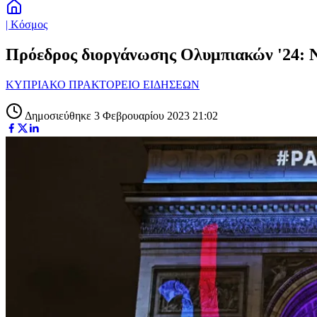
| Κόσμος
Πρόεδρος διοργάνωσης Ολυμπιακών '24: Να
ΚΥΠΡΙΑΚΟ ΠΡΑΚΤΟΡΕΙΟ ΕΙΔΗΣΕΩΝ
Δημοσιεύθηκε 3 Φεβρουαρίου 2023 21:02