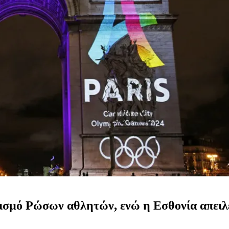
λεισμό Ρώσων αθλητών, ενώ η Εσθονία απειλ