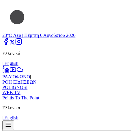
23°C Λευ |
Πέμπτη 6 Αυγούστου 2026
Ελληνικά
|
Εnglish
ΡΑΔΙΟΦΩΝΟ
|
ΡΟΗ ΕΙΔΗΣΕΩΝ
|
POLIGNOSI
|
WEB TV
|
Politis To The Point
Ελληνικά
|
Εnglish