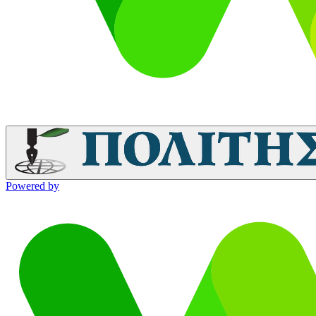
Powered by