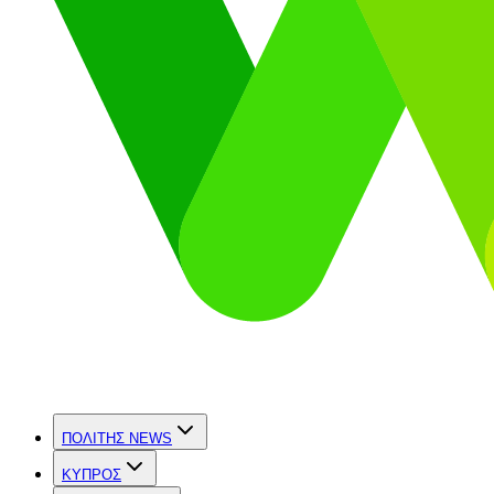
ΠΟΛΙΤΗΣ NEWS
ΚΥΠΡΟΣ