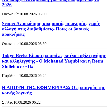
2026
Οικονομία
|
10.08.2026 05:00
Scope: Ανασκόπηση κυπριακής οικονομίας χωρίς
αλλαγή στις διαβαθμίσεις- Ποιες οι βασικές
προκλήσεις
Οικονομία
|
10.08.2026 06:30
Tokyo Reels: Είκοσι μπομπίνες σε ένα ταξίδι μνήμης
και αλληλεγγύης - Ο Mohanad Yaqubi και η Reem
Shilleh στο «Π»
Παράθυρο
|
10.08.2026 06:24
Η ΑΠΟΨΗ ΤΗΣ ΕΦΗΜΕΡΙΔΑΣ: Ο εμπαιγμός της
κοινής λογικής
Στήλες
|
10.08.2026 06:22