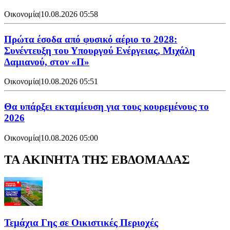
Οικονομία
|
10.08.2026 05:58
Πρώτα έσοδα από φυσικό αέριο το 2028:
Συνέντευξη του Υπουργού Ενέργειας, Μιχάλη
Δαμιανού, στον «Π»
Οικονομία
|
10.08.2026 05:51
Θα υπάρξει εκταμίευση για τους κουρεμένους το
2026
Οικονομία
|
10.08.2026 05:00
ΤΑ ΑΚΙΝΗΤΑ ΤΗΣ ΕΒΔΟΜΑΔΑΣ
Τεμάχια Γης σε Οικιστικές Περιοχές