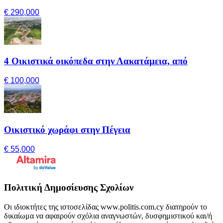
€ 290,000
4 Οικιστικά οικόπεδα στην Λακατάμεια, από
€ 100,000
Οικιστικό χωράφι στην Πέγεια
€ 55,000
Πολιτική Δημοσίευσης Σχολίων
Οι ιδιοκτήτες της ιστοσελίδας www.politis.com.cy διατηρούν το
δικαίωμα να αφαιρούν σχόλια αναγνωστών, δυσφημιστικού και/ή