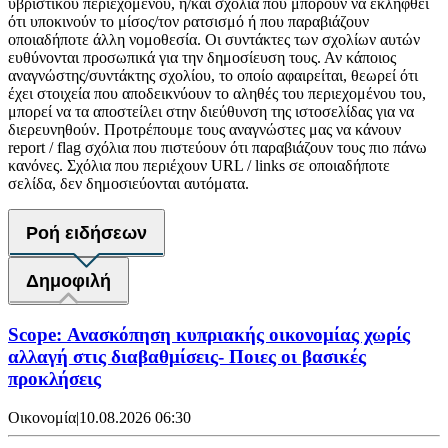
υβριστικού περιεχομένου, ή/και σχόλια που μπορούν να εκληφθεί
ότι υποκινούν το μίσος/τον ρατσισμό ή που παραβιάζουν
οποιαδήποτε άλλη νομοθεσία. Οι συντάκτες των σχολίων αυτών
ευθύνονται προσωπικά για την δημοσίευση τους. Αν κάποιος
αναγνώστης/συντάκτης σχολίου, το οποίο αφαιρείται, θεωρεί ότι
έχει στοιχεία που αποδεικνύουν το αληθές του περιεχομένου του,
μπορεί να τα αποστείλει στην διεύθυνση της ιστοσελίδας για να
διερευνηθούν. Προτρέπουμε τους αναγνώστες μας να κάνουν
report / flag σχόλια που πιστεύουν ότι παραβιάζουν τους πιο πάνω
κανόνες. Σχόλια που περιέχουν URL / links σε οποιαδήποτε
σελίδα, δεν δημοσιεύονται αυτόματα.
Ροή ειδήσεων
Δημοφιλή
Scope: Ανασκόπηση κυπριακής οικονομίας χωρίς
αλλαγή στις διαβαθμίσεις- Ποιες οι βασικές
προκλήσεις
Οικονομία
|
10.08.2026 06:30