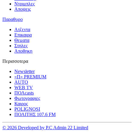
Ντριμπλες
Αποψεις
Παραθυρο
Ατζεντα
Επικαιρα
Θεματα
Στηλες
Αποθηκη
Περισσοτερα
Newsletter
«Π» PREMIUM
AUTO
WEB TV
ΠΟΛcasts
Φωτογραφιες
Καιρος
POLIGNOSI
ΠΟΛΙΤΗΣ 107.6 FM
© 2026 Developed by P.C Admin 22 Limited