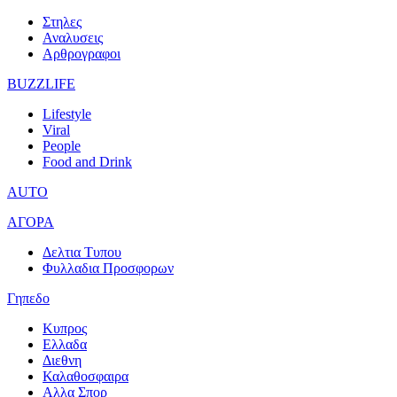
Στηλες
Αναλυσεις
Αρθρογραφοι
BUZZLIFE
Lifestyle
Viral
People
Food and Drink
AUTO
ΑΓΟΡΑ
Δελτια Τυπου
Φυλλαδια Προσφορων
Γηπεδο
Κυπρος
Ελλαδα
Διεθνη
Καλαθοσφαιρα
Αλλα Σπορ