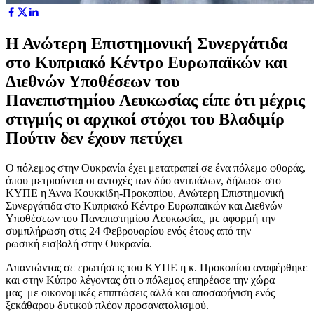
Η Ανώτερη Επιστημονική Συνεργάτιδα
στο Κυπριακό Κέντρο Ευρωπαϊκών και
Διεθνών Υποθέσεων του
Πανεπιστημίου Λευκωσίας είπε ότι μέχρις
στιγμής οι αρχικοί στόχοι του Βλαδιμίρ
Πούτιν δεν έχουν πετύχει
Ο πόλεμος στην Ουκρανία έχει μετατραπεί σε ένα πόλεμο φθοράς,
όπου μετριούνται οι αντοχές των δύο αντιπάλων, δήλωσε στο
ΚΥΠΕ η Άννα Κουκκίδη-Προκοπίου, Ανώτερη Επιστημονική
Συνεργάτιδα στο Κυπριακό Κέντρο Ευρωπαϊκών και Διεθνών
Υποθέσεων του Πανεπιστημίου Λευκωσίας, με αφορμή την
συμπλήρωση στις 24 Φεβρουαρίου ενός έτους από την
ρωσική εισβολή στην Ουκρανία.
Απαντώντας σε ερωτήσεις του ΚΥΠΕ η κ. Προκοπίου αναφέρθηκε
και στην Κύπρο λέγοντας ότι ο πόλεμος επηρέασε την χώρα
μας με οικονομικές επιπτώσεις αλλά και αποσαφήνιση ενός
ξεκάθαρου δυτικού πλέον προσανατολισμού.