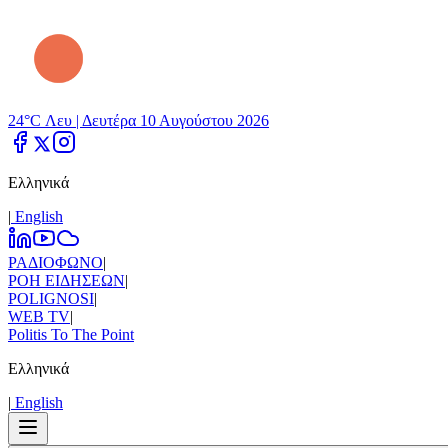
24°C Λευ |
Δευτέρα 10 Αυγούστου 2026
Ελληνικά
|
Εnglish
ΡΑΔΙΟΦΩΝΟ
|
ΡΟΗ ΕΙΔΗΣΕΩΝ
|
POLIGNOSI
|
WEB TV
|
Politis To The Point
Ελληνικά
|
Εnglish