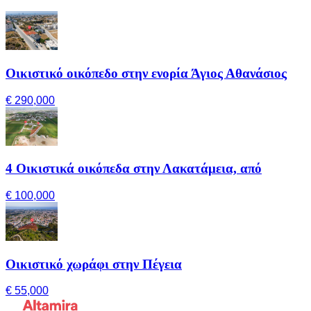
Οικιστικό οικόπεδο στην ενορία Άγιος Αθανάσιος
€ 290,000
4 Οικιστικά οικόπεδα στην Λακατάμεια, από
€ 100,000
Οικιστικό χωράφι στην Πέγεια
€ 55,000