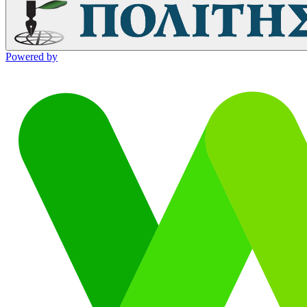
Powered by