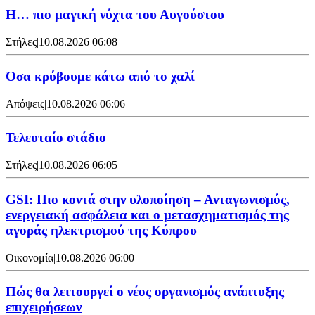
Η… πιο μαγική νύχτα του Αυγούστου
Στήλες
|
10.08.2026 06:08
Όσα κρύβουμε κάτω από το χαλί
Απόψεις
|
10.08.2026 06:06
Τελευταίο στάδιο
Στήλες
|
10.08.2026 06:05
GSI: Πιο κοντά στην υλοποίηση – Ανταγωνισμός,
ενεργειακή ασφάλεια και ο μετασχηματισμός της
αγοράς ηλεκτρισμού της Κύπρου
Οικονομία
|
10.08.2026 06:00
Πώς θα λειτουργεί ο νέος οργανισμός ανάπτυξης
επιχειρήσεων