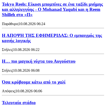
Tokyo Reels: Είκοσι μπομπίνες σε ένα ταξίδι μνήμης
και αλληλεγγύης - Ο Mohanad Yaqubi και η Reem
Shilleh στο «Π»
Παράθυρο
|
10.08.2026 06:24
Η ΑΠΟΨΗ ΤΗΣ ΕΦΗΜΕΡΙΔΑΣ: Ο εμπαιγμός της
κοινής λογικής
Στήλες
|
10.08.2026 06:22
Η… πιο μαγική νύχτα του Αυγούστου
Στήλες
|
10.08.2026 06:08
Όσα κρύβουμε κάτω από το χαλί
Απόψεις
|
10.08.2026 06:06
Τελευταίο στάδιο