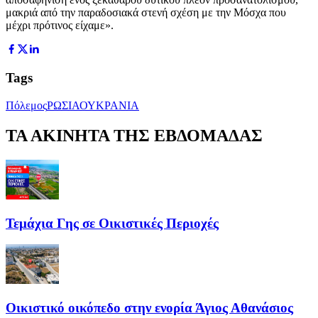
μακριά από την παραδοσιακά στενή σχέση με την Μόσχα που
μέχρι πρότινος είχαμε».
Tags
Πόλεμος
ΡΩΣΙΑ
ΟΥΚΡΑΝΙΑ
ΤΑ ΑΚΙΝΗΤΑ ΤΗΣ ΕΒΔΟΜΑΔΑΣ
Τεμάχια Γης σε Οικιστικές Περιοχές
Οικιστικό οικόπεδο στην ενορία Άγιος Αθανάσιος