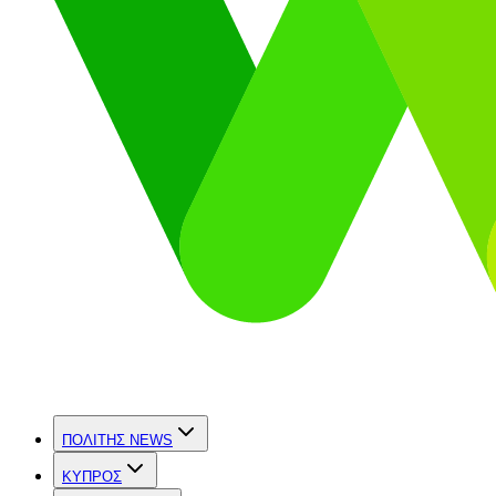
ΠΟΛΙΤΗΣ NEWS
ΚΥΠΡΟΣ