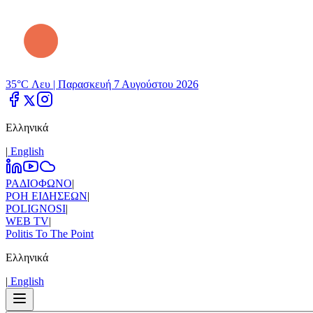
35°C Λευ |
Παρασκευή 7 Αυγούστου 2026
Ελληνικά
|
Εnglish
ΡΑΔΙΟΦΩΝΟ
|
ΡΟΗ ΕΙΔΗΣΕΩΝ
|
POLIGNOSI
|
WEB TV
|
Politis To The Point
Ελληνικά
|
Εnglish