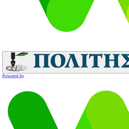
Powered by