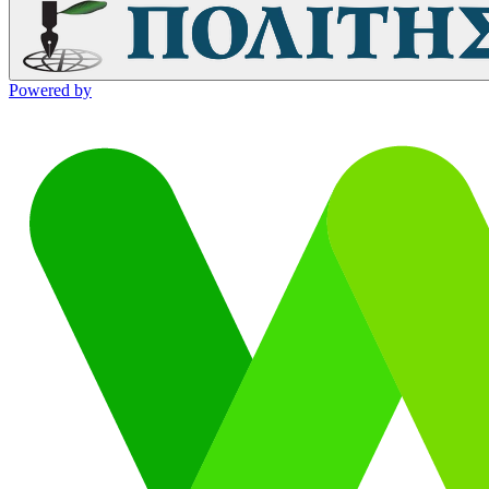
Powered by