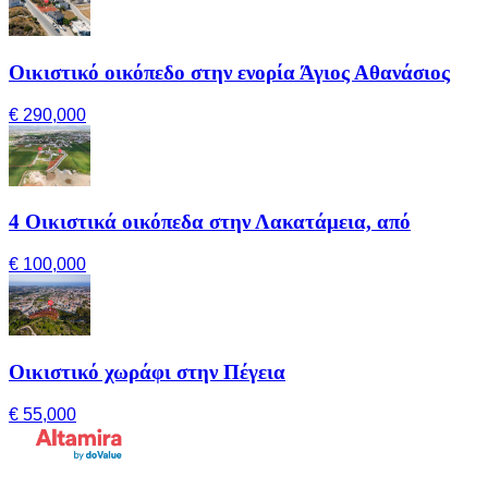
Οικιστικό οικόπεδο στην ενορία Άγιος Αθανάσιος
€ 290,000
4 Οικιστικά οικόπεδα στην Λακατάμεια, από
€ 100,000
Οικιστικό χωράφι στην Πέγεια
€ 55,000