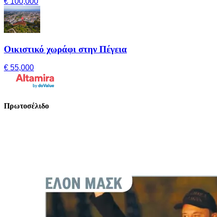
€ 100,000
Οικιστικό χωράφι στην Πέγεια
€ 55,000
Πρωτοσέλιδο