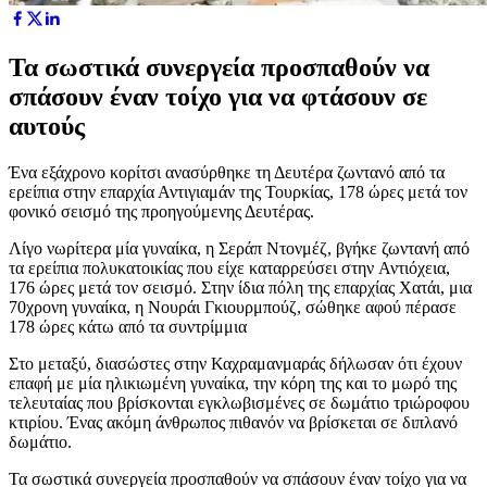
Τα σωστικά συνεργεία προσπαθούν να
σπάσουν έναν τοίχο για να φτάσουν σε
αυτούς
Ένα εξάχρονο κορίτσι ανασύρθηκε τη Δευτέρα ζωντανό από τα
ερείπια στην επαρχία Αντιγιαμάν της Τουρκίας, 178 ώρες μετά τον
φονικό σεισμό της προηγούμενης Δευτέρας.
Λίγο νωρίτερα μία γυναίκα, η Σεράπ Ντονμέζ, βγήκε ζωντανή από
τα ερείπια πολυκατοικίας που είχε καταρρεύσει στην Αντιόχεια,
176 ώρες μετά τον σεισμό. Στην ίδια πόλη της επαρχίας Χατάι, μια
70χρονη γυναίκα, η Νουράι Γκιουρμπούζ, σώθηκε αφού πέρασε
178 ώρες κάτω από τα συντρίμμια
Στο μεταξύ, διασώστες στην Καχραμανμαράς δήλωσαν ότι έχουν
επαφή με μία ηλικιωμένη γυναίκα, την κόρη της και το μωρό της
τελευταίας που βρίσκονται εγκλωβισμένες σε δωμάτιο τριώροφου
κτιρίου. Ένας ακόμη άνθρωπος πιθανόν να βρίσκεται σε διπλανό
δωμάτιο.
Τα σωστικά συνεργεία προσπαθούν να σπάσουν έναν τοίχο για να