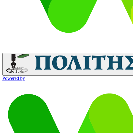
Powered by