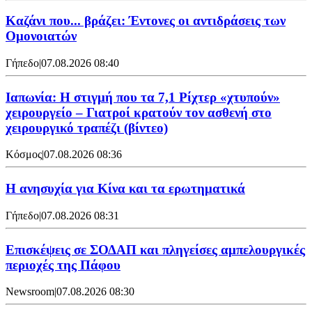
Καζάνι που... βράζει: Έντονες οι αντιδράσεις των
Ομονοιατών
Γήπεδο
|
07.08.2026 08:40
Ιαπωνία: Η στιγμή που τα 7,1 Ρίχτερ «χτυπούν»
χειρουργείο – Γιατροί κρατούν τον ασθενή στο
χειρουργικό τραπέζι (βίντεο)
Κόσμος
|
07.08.2026 08:36
Η ανησυχία για Κίνα και τα ερωτηματικά
Γήπεδο
|
07.08.2026 08:31
Επισκέψεις σε ΣΟΔΑΠ και πληγείσες αμπελουργικές
περιοχές της Πάφου
Newsroom
|
07.08.2026 08:30