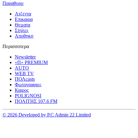
Παραθυρο
Ατζεντα
Επικαιρα
Θεματα
Στηλες
Αποθηκη
Περισσοτερα
Newsletter
«Π» PREMIUM
AUTO
WEB TV
ΠΟΛcasts
Φωτογραφιες
Καιρος
POLIGNOSI
ΠΟΛΙΤΗΣ 107.6 FM
© 2026 Developed by P.C Admin 22 Limited