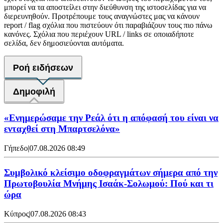
μπορεί να τα αποστείλει στην διεύθυνση της ιστοσελίδας για να
διερευνηθούν. Προτρέπουμε τους αναγνώστες μας να κάνουν
report / flag σχόλια που πιστεύουν ότι παραβιάζουν τους πιο πάνω
κανόνες. Σχόλια που περιέχουν URL / links σε οποιαδήποτε
σελίδα, δεν δημοσιεύονται αυτόματα.
Ροή ειδήσεων
Δημοφιλή
«Ενημερώσαμε την Ρεάλ ότι η απόφασή του είναι να
ενταχθεί στη Μπαρτσελόνα»
Γήπεδο
|
07.08.2026 08:49
Συμβολικό κλείσιμο οδοφραγμάτων σήμερα από την
Πρωτοβουλία Μνήμης Ισαάκ-Σολωμού: Πού και τι
ώρα
Κύπρος
|
07.08.2026 08:43