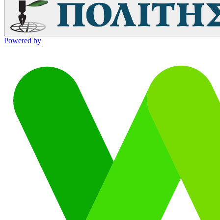
Powered by