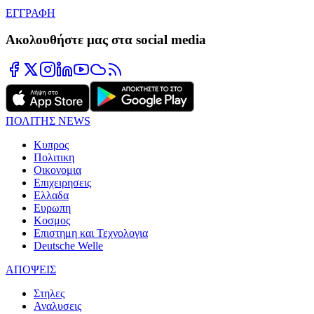
ΕΓΓΡΑΦΗ
Ακολουθήστε μας στα social media
ΠΟΛΙΤΗΣ NEWS
Κυπρος
Πολιτικη
Οικονομια
Επιχειρησεις
Ελλαδα
Ευρωπη
Κοσμος
Επιστημη και Τεχνολογια
Deutsche Welle
ΑΠΟΨΕΙΣ
Στηλες
Αναλυσεις