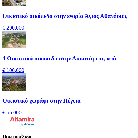
Οικιστικό οικόπεδο στην ενορία Άγιος Αθανάσιος
€ 290,000
4 Οικιστικά οικόπεδα στην Λακατάμεια, από
€ 100,000
Οικιστικό χωράφι στην Πέγεια
€ 55,000
Πρωτοσέλιδο