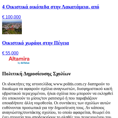
4 Οικιστικά οικόπεδα στην Λακατάμεια, από
€ 100,000
Οικιστικό χωράφι στην Πέγεια
€ 55,000
Πολιτική Δημοσίευσης Σχολίων
Οι ιδιοκτήτες της ιστοσελίδας www.politis.com.cy διατηρούν το
δικαίωμα να αφαιρούν σχόλια αναγνωστών, δυσφημιστικού και/ή
υβριστικού περιεχομένου, ή/και σχόλια που μπορούν να εκληφθεί
ότι υποκινούν το μίσος/τον ρατσισμό ή που παραβιάζουν
οποιαδήποτε άλλη νομοθεσία. Οι συντάκτες των σχολίων αυτών
ευθύνονται προσωπικά για την δημοσίευση τους. Αν κάποιος
αναγνώστης/συντάκτης σχολίου, το οποίο αφαιρείται, θεωρεί ότι
έχει στοιχεία που αποδεικνύουν το αληθές του περιεχομένου του,