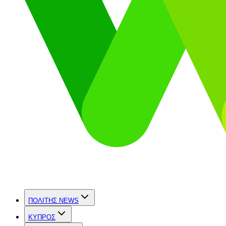
ΠΟΛΙΤΗΣ NEWS
ΚΥΠΡΟΣ