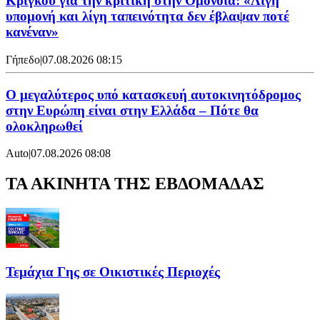
Κρίγκου για την κριτική στην Ομόνοια: «Λίγη
υπομονή και λίγη ταπεινότητα δεν έβλαψαν ποτέ
κανέναν»
Γήπεδο
|
07.08.2026 08:15
Ο μεγαλύτερος υπό κατασκευή αυτοκινητόδρομος
στην Ευρώπη είναι στην Ελλάδα – Πότε θα
ολοκληρωθεί
Auto
|
07.08.2026 08:08
ΤΑ ΑΚΙΝΗΤΑ ΤΗΣ ΕΒΔΟΜΑΔΑΣ
Τεμάχια Γης σε Οικιστικές Περιοχές