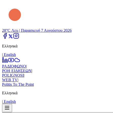
28°C Λευ |
Παρασκευή 7 Αυγούστου 2026
Ελληνικά
|
Εnglish
ΡΑΔΙΟΦΩΝΟ
|
ΡΟΗ ΕΙΔΗΣΕΩΝ
|
POLIGNOSI
|
WEB TV
|
Politis To The Point
Ελληνικά
|
Εnglish