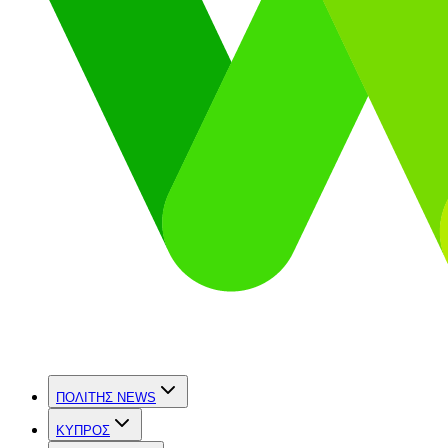
ΠΟΛΙΤΗΣ NEWS
ΚΥΠΡΟΣ