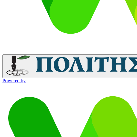
Powered by