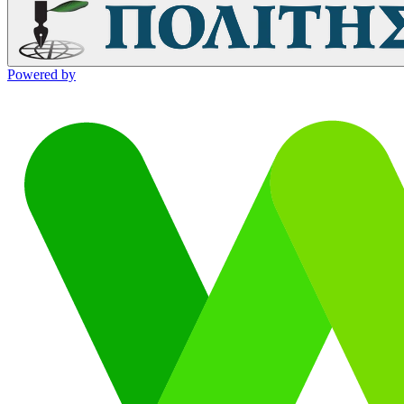
Powered by