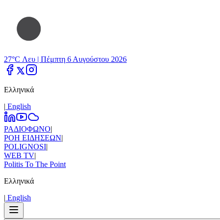
27°C Λευ |
Πέμπτη 6 Αυγούστου 2026
Ελληνικά
|
Εnglish
ΡΑΔΙΟΦΩΝΟ
|
ΡΟΗ ΕΙΔΗΣΕΩΝ
|
POLIGNOSI
|
WEB TV
|
Politis To The Point
Ελληνικά
|
Εnglish