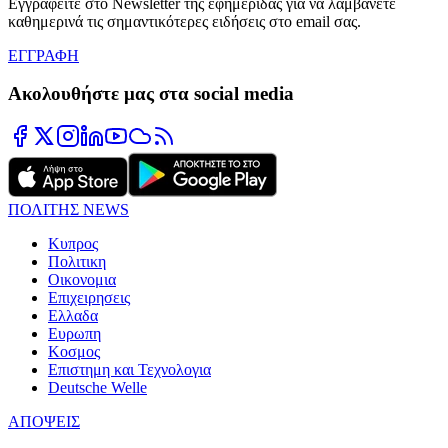
Εγγραφείτε στο Newsletter της εφημερίδας για να λαμβάνετε
καθημερινά τις σημαντικότερες ειδήσεις στο email σας.
ΕΓΓΡΑΦΗ
Ακολουθήστε μας στα social media
ΠΟΛΙΤΗΣ NEWS
Κυπρος
Πολιτικη
Οικονομια
Επιχειρησεις
Ελλαδα
Ευρωπη
Κοσμος
Επιστημη και Τεχνολογια
Deutsche Welle
ΑΠΟΨΕΙΣ