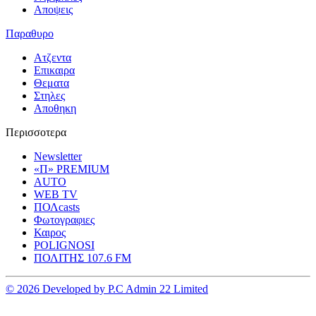
Αποψεις
Παραθυρο
Ατζεντα
Επικαιρα
Θεματα
Στηλες
Αποθηκη
Περισσοτερα
Newsletter
«Π» PREMIUM
AUTO
WEB TV
ΠΟΛcasts
Φωτογραφιες
Καιρος
POLIGNOSI
ΠΟΛΙΤΗΣ 107.6 FM
© 2026 Developed by P.C Admin 22 Limited