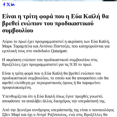
Είναι η τρίτη φορά που η Εύα Καϊλή θα
βρεθεί ενώπιον του προδικαστικού
συμβουλίου
Αύριο το πρωί έχει προγραμματιστεί η ακρόαση των Εύα Καϊλή,
Μαρκ Ταραμπέλα και Αντόνιο Παντσέρι, που κατηγορούνται για
εμπλοκή τους στο σκάνδαλο Qatargate.
Η ακρόαση ενώπιον του προδικαστικού συμβουλίου στις
Βρυξέλλες έχει προγραμματιστεί για τις 9:30 το πρωί.
Είναι η τρίτη φορά που η Εύα Καϊλή θα βρεθεί ενώπιον του
προδικαστικού συμβουλίου, το οποίο και θα αποφασίσει εάν θα
αφεθεί ελεύθερη με περιοριστικούς όρους ή θα παραμείνει
προφυλακισμένη.
Υπενθυμίζεται ότι η Εύα Καιλή όπως έγινε προχθές γνωστό,
αποφάσισε να αναλάβει άλλος δικηγόρος την υπεράσπισή της.
Από την Δευτέρα συνήγορος υπεράσπισής της είναι ο ποινικολόγος
Σβεν Μαρί και όχι ο Αντρέ Ριζόπουλος, ενώ στις Βρυξέλλες θα