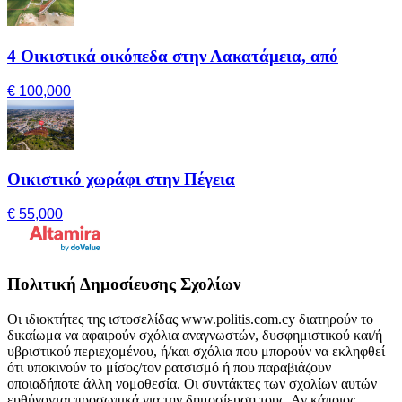
4 Οικιστικά οικόπεδα στην Λακατάμεια, από
€ 100,000
Οικιστικό χωράφι στην Πέγεια
€ 55,000
Πολιτική Δημοσίευσης Σχολίων
Οι ιδιοκτήτες της ιστοσελίδας www.politis.com.cy διατηρούν το
δικαίωμα να αφαιρούν σχόλια αναγνωστών, δυσφημιστικού και/ή
υβριστικού περιεχομένου, ή/και σχόλια που μπορούν να εκληφθεί
ότι υποκινούν το μίσος/τον ρατσισμό ή που παραβιάζουν
οποιαδήποτε άλλη νομοθεσία. Οι συντάκτες των σχολίων αυτών
ευθύνονται προσωπικά για την δημοσίευση τους. Αν κάποιος