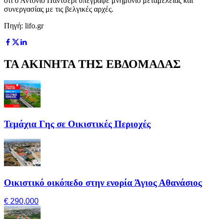
ότι ο Αντόνιο Παντσέρι υπέγραψε μνημόνιο μεταμέλειας και
συνεργασίας με τις βελγικές αρχές.
Πηγή: lifo.gr
ΤΑ ΑΚΙΝΗΤΑ ΤΗΣ ΕΒΔΟΜΑΔΑΣ
Τεμάχια Γης σε Οικιστικές Περιοχές
Οικιστικό οικόπεδο στην ενορία Άγιος Αθανάσιος
€ 290,000