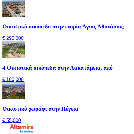
Οικιστικό οικόπεδο στην ενορία Άγιος Αθανάσιος
€ 290,000
4 Οικιστικά οικόπεδα στην Λακατάμεια, από
€ 100,000
Οικιστικό χωράφι στην Πέγεια
€ 55,000