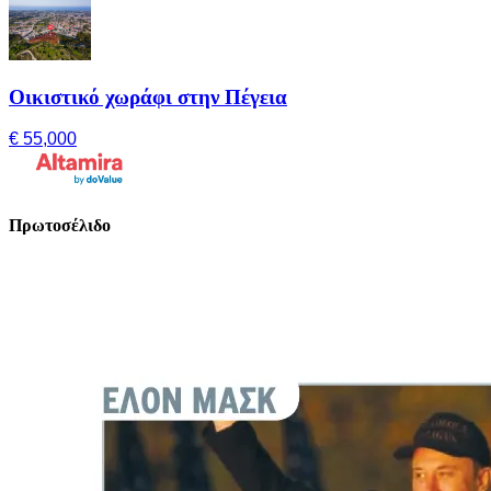
Οικιστικό χωράφι στην Πέγεια
€ 55,000
Πρωτοσέλιδο