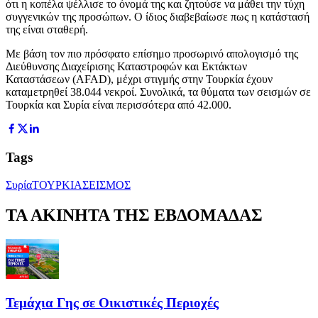
ότι η κοπέλα ψέλλισε το όνομά της και ζητούσε να μάθει την τύχη
συγγενικών της προσώπων. Ο ίδιος διαβεβαίωσε πως η κατάστασή
της είναι σταθερή.
Με βάση τον πιο πρόσφατο επίσημο προσωρινό απολογισμό της
Διεύθυνσης Διαχείρισης Καταστροφών και Εκτάκτων
Καταστάσεων (AFAD), μέχρι στιγμής στην Τουρκία έχουν
καταμετρηθεί 38.044 νεκροί. Συνολικά, τα θύματα των σεισμών σε
Τουρκία και Συρία είναι περισσότερα από 42.000.
Tags
Συρία
ΤΟΥΡΚΙΑ
ΣΕΙΣΜΟΣ
ΤΑ ΑΚΙΝΗΤΑ ΤΗΣ ΕΒΔΟΜΑΔΑΣ
Τεμάχια Γης σε Οικιστικές Περιοχές