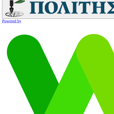
Powered by