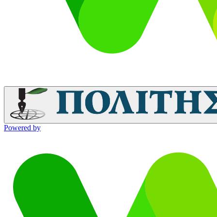
Powered by