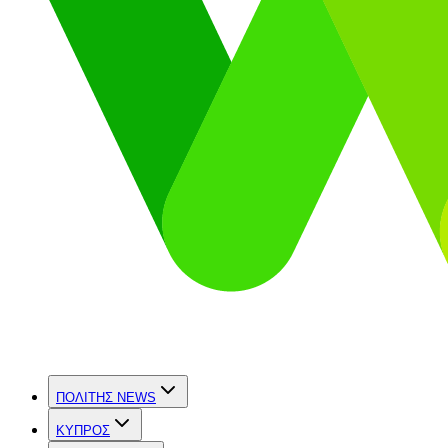
ΠΟΛΙΤΗΣ NEWS
ΚΥΠΡΟΣ