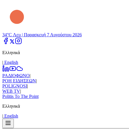
34°C Λευ |
Παρασκευή 7 Αυγούστου 2026
Ελληνικά
|
Εnglish
ΡΑΔΙΟΦΩΝΟ
|
ΡΟΗ ΕΙΔΗΣΕΩΝ
|
POLIGNOSI
|
WEB TV
|
Politis To The Point
Ελληνικά
|
Εnglish