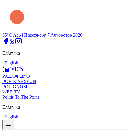
35°C Λευ |
Παρασκευή 7 Αυγούστου 2026
Ελληνικά
|
Εnglish
ΡΑΔΙΟΦΩΝΟ
|
ΡΟΗ ΕΙΔΗΣΕΩΝ
|
POLIGNOSI
|
WEB TV
|
Politis To The Point
Ελληνικά
|
Εnglish