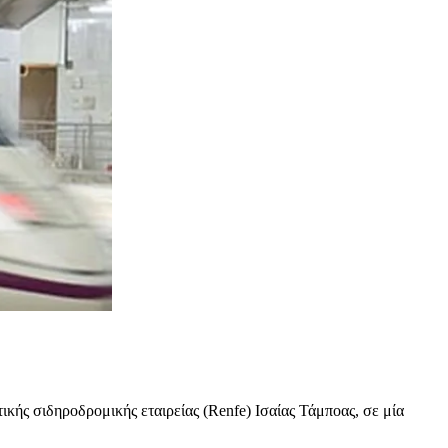
κής σιδηροδρομικής εταιρείας (Renfe) Ισαίας Τάμποας, σε μία