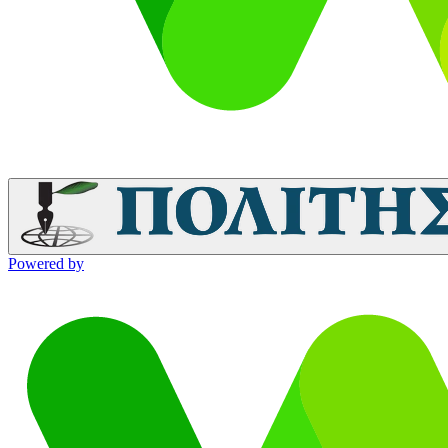
Powered by