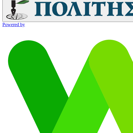
Powered by