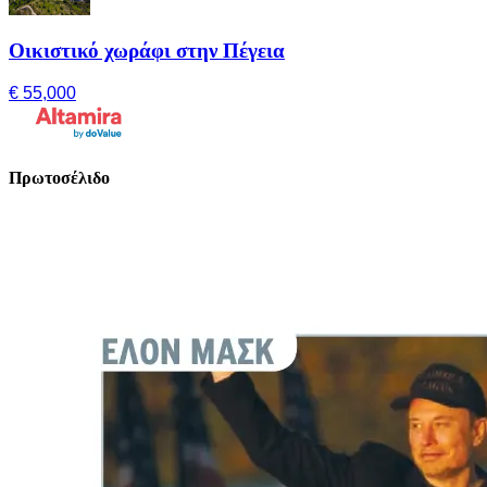
Οικιστικό χωράφι στην Πέγεια
€ 55,000
Πρωτοσέλιδο