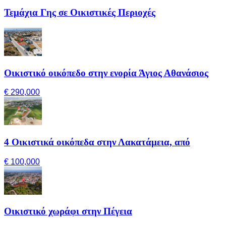
Τεμάχια Γης σε Οικιστικές Περιοχές
Οικιστικό οικόπεδο στην ενορία Άγιος Αθανάσιος
€ 290,000
4 Οικιστικά οικόπεδα στην Λακατάμεια, από
€ 100,000
Οικιστικό χωράφι στην Πέγεια