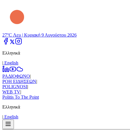
27°C Λευ |
Κυριακή 9 Αυγούστου 2026
Ελληνικά
|
Εnglish
ΡΑΔΙΟΦΩΝΟ
|
ΡΟΗ ΕΙΔΗΣΕΩΝ
|
POLIGNOSI
|
WEB TV
|
Politis To The Point
Ελληνικά
|
Εnglish