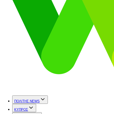
ΠΟΛΙΤΗΣ NEWS
ΚΥΠΡΟΣ