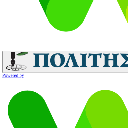
Powered by