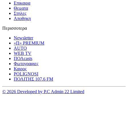
Επικαιρα
Θεματα
Στηλες
Αποθηκη
Περισσοτερα
Newsletter
«Π» PREMIUM
AUTO
WEB TV
ΠΟΛcasts
Φωτογραφιες
Καιρος
POLIGNOSI
ΠΟΛΙΤΗΣ 107.6 FM
© 2026 Developed by P.C Admin 22 Limited