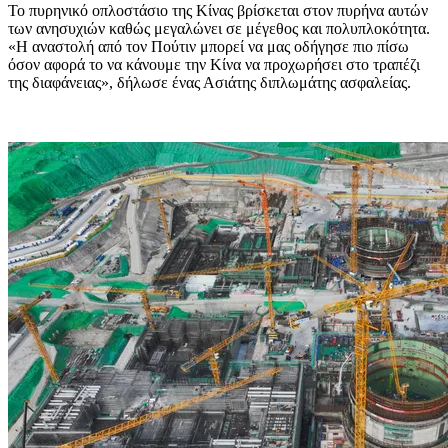
Το πυρηνικό οπλοστάσιο της Κίνας βρίσκεται στον πυρήνα αυτών
των ανησυχιών καθώς μεγαλώνει σε μέγεθος και πολυπλοκότητα.
«Η αναστολή από τον Πούτιν μπορεί να μας οδήγησε πιο πίσω
όσον αφορά το να κάνουμε την Κίνα να προχωρήσει στο τραπέζι
της διαφάνειας», δήλωσε ένας Ασιάτης διπλωμάτης ασφαλείας.