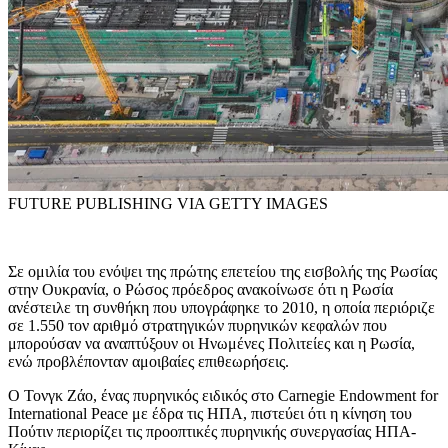
FUTURE PUBLISHING VIA GETTY IMAGES
Σε ομιλία του ενόψει της πρώτης επετείου της εισβολής της Ρωσίας
στην Ουκρανία, ο Ρώσος πρόεδρος ανακοίνωσε ότι η Ρωσία
ανέστειλε τη συνθήκη που υπογράφηκε το 2010, η οποία περιόριζε
σε 1.550 τον αριθμό στρατηγικών πυρηνικών κεφαλών που
μπορούσαν να αναπτύξουν οι Ηνωμένες Πολιτείες και η Ρωσία,
ενώ προβλέπονταν αμοιβαίες επιθεωρήσεις.
Ο Τονγκ Ζάο, ένας πυρηνικός ειδικός στο Carnegie Endowment for
International Peace με έδρα τις ΗΠΑ, πιστεύει ότι η κίνηση του
Πούτιν περιορίζει τις προοπτικές πυρηνικής συνεργασίας ΗΠΑ-