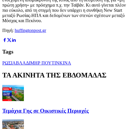
πρώτη χρήση» με πρόσχημα π.χ. την Ταϊβάν. Κι αυτό γίνεται πλέον
πιο εύκολο, από τη στιγμή που δεν υπάρχει η συνθήκη New Start
μεταξύ Ρωσίας-ΗΠΑ και δεδομένων των στενών σχέσεων μεταξύ
Μόσχας και Πεκίνου.
Πηγή:
huffingtonpost.gr
Tags
ΡΩΣΙΑ
ΒΛΑΔΙΜΗΡ ΠΟΥΤΙΝ
ΚΙΝΑ
ΤΑ ΑΚΙΝΗΤΑ ΤΗΣ ΕΒΔΟΜΑΔΑΣ
Τεμάχια Γης σε Οικιστικές Περιοχές