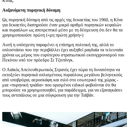
Κίνας.
Αυξανόμενη πυρηνική δύναμη
Ως πυρηνική δύναμη από τις αρχές της δεκαετίας του 1960, η Κίνα
για δεκαετίες διατηρούσε έναν μικρό αριθμό πυρηνικών κεφαλών
και πυραύλων ως αποτρεπτικό μέσο με τη δέσμευση ότι δεν θα τα
χρησιμοποιούσε πρώτη («μη πρώτη χρήση»)
Αυτή η υπόσχεση παραμένει η επίσημη πολιτική της, αλλά το
οπλοστάσιο που την περιβάλλει έχει αυξηθεί ραγδαία τα τελευταία
χρόνια ως μέρος του ευρύτερου στρατιωτικού εκσυγχρονισμού του
Πεκίνου υπό τον πρόεδρο Σι Τζινπίνγκ.
Ο Λαϊκός Απελευθερωτικός Στρατός έχει τώρα τη δυνατότητα να
εκτοξεύει πυρηνικά οπλισμένους πυραύλους μεγάλου βεληνεκούς
από υποβρύχια, αεροσκάφη και σιλό στο εσωτερικό της χώρας -
μια «πυρηνική τριάδα» που ορισμένοι ειδικοί φοβούνται ότι θα
μπορούσε να χρησιμοποιηθεί, για παράδειγμα, για να εξαναγκάσει
τους αντιπάλους σε μια σύγκρουση για την Ταϊβάν.