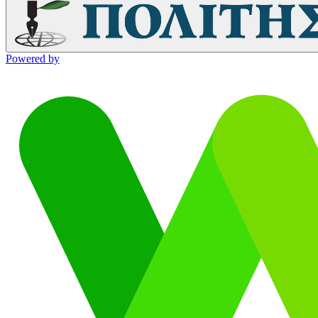
Powered by