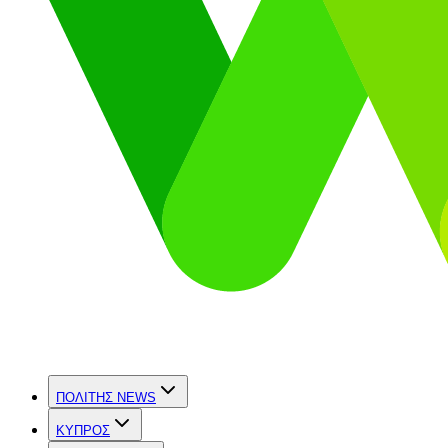
ΠΟΛΙΤΗΣ NEWS
ΚΥΠΡΟΣ