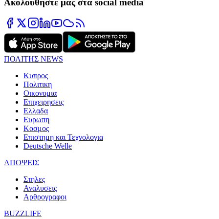
Ακολουθήστε μας στα social media
ΠΟΛΙΤΗΣ NEWS
Κυπρος
Πολιτικη
Οικονομια
Επιχειρησεις
Ελλαδα
Ευρωπη
Κοσμος
Επιστημη και Τεχνολογια
Deutsche Welle
ΑΠΟΨΕΙΣ
Στηλες
Αναλυσεις
Αρθρογραφοι
BUZZLIFE