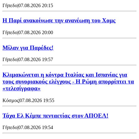
Γήπεδο
|
07.08.2026 20:15
Η Παρί ανακοίνωσε την ανανέωση του Χομς
Γήπεδο
|
07.08.2026 20:00
Μίλαν για Παρέδες!
Γήπεδο
|
07.08.2026 19:57
Κλιμακώνεται η κόντρα Ιταλίας και Ισπανίας για
τους συνοριακούς ελέγχους - Η Ρώμη απορρίπτει τα
«τελεσίγραφα»
Κόσμος
|
07.08.2026 19:55
Τάχα Ελ Κέμπε πενταετίας στον ΑΠΟΕΛ!
Γήπεδο
|
07.08.2026 19:54