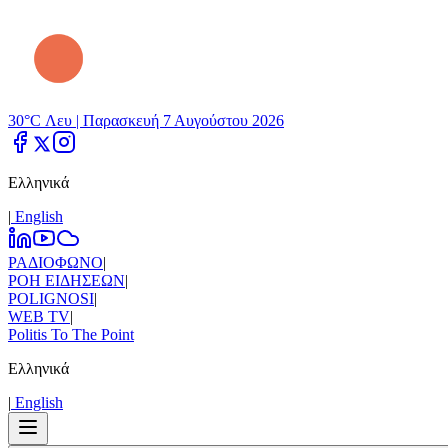
30°C Λευ |
Παρασκευή 7 Αυγούστου 2026
Ελληνικά
|
Εnglish
ΡΑΔΙΟΦΩΝΟ
|
ΡΟΗ ΕΙΔΗΣΕΩΝ
|
POLIGNOSI
|
WEB TV
|
Politis To The Point
Ελληνικά
|
Εnglish