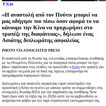
«Η αναστολή από τον Πούτιν μπορεί να
μας οδήγησε πιο πίσω όσον αφορά το να
κάνουμε την Κίνα να προχωρήσει στο
τραπέζι της διαφάνειας», δήλωσε ένας
Ασιάτης διπλωμάτης ασφαλείας
PHOTO VIA ASSOCIATED PRESS
Η αναστολή από τη Ρωσία της τελευταίας εναπομείνασας συνθήκης
με τις Ηνωμένες Πολιτείες για τα πυρηνικά όπλα μπορεί να έχει
βάλει ταφόπλακα στις ελπίδες να προσέλθει η
Κίνα
στο τραπέζι για
να αρχίσει να μιλά για τα δικά της ταχέως επιταχυνόμενα
προγράμματα πυρηνικών όπλων.
Διπλωμάτες και αναλυτές ασφαλείας είχαν υποστηρίξει την
προοπτική η Κίνα να πειστεί με κάποιο τρόπο να συμμετάσχει στις
συνομιλίες Ρωσίας-ΗΠΑ για την παράταση της συνθήκης New
Start (πριν από τη λήξη της το 2026) ώστε να να αμβλυνθούν οι
αυξανόμενοι φόβοι για τον ταχύ στρατιωτικό εκσυγχρονισμό της.