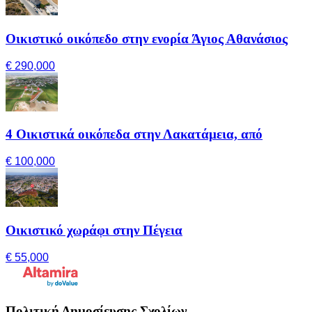
Οικιστικό οικόπεδο στην ενορία Άγιος Αθανάσιος
€ 290,000
4 Οικιστικά οικόπεδα στην Λακατάμεια, από
€ 100,000
Οικιστικό χωράφι στην Πέγεια
€ 55,000
Πολιτική Δημοσίευσης Σχολίων