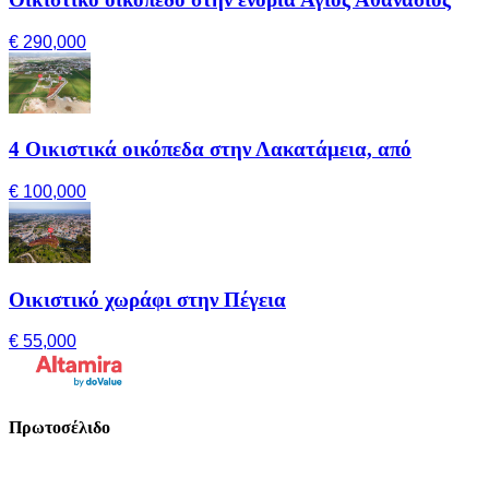
€ 290,000
4 Οικιστικά οικόπεδα στην Λακατάμεια, από
€ 100,000
Οικιστικό χωράφι στην Πέγεια
€ 55,000
Πρωτοσέλιδο