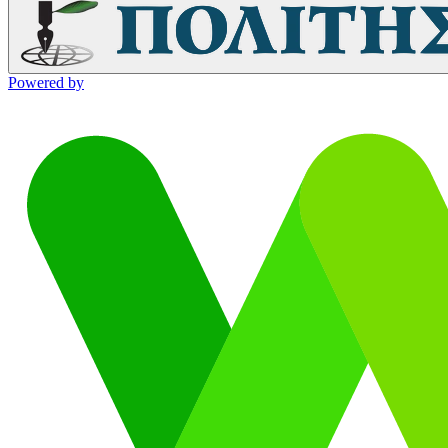
Powered by