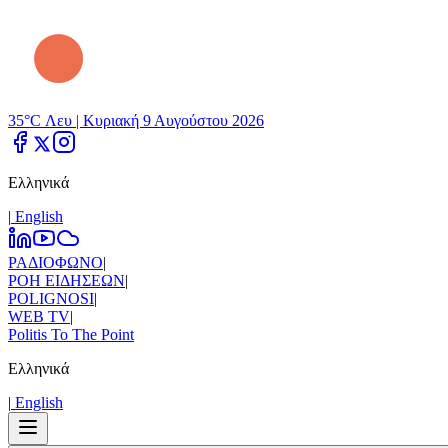
35°C Λευ |
Κυριακή 9 Αυγούστου 2026
Ελληνικά
|
Εnglish
ΡΑΔΙΟΦΩΝΟ
|
ΡΟΗ ΕΙΔΗΣΕΩΝ
|
POLIGNOSI
|
WEB TV
|
Politis To The Point
Ελληνικά
|
Εnglish