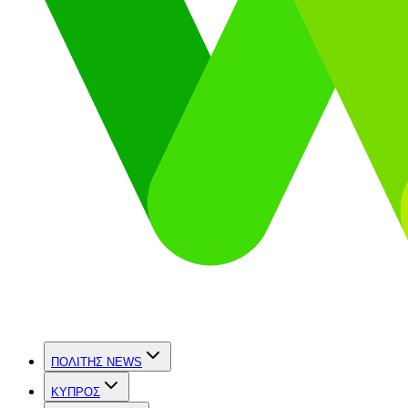
ΠΟΛΙΤΗΣ NEWS
ΚΥΠΡΟΣ