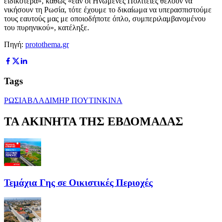
ειδικότερα», καθώς «εάν οι Ηνωμένες Πολιτείες θέλουν να
νικήσουν τη Ρωσία, τότε έχουμε το δικαίωμα να υπερασπιστούμε
τους εαυτούς μας με οποιοδήποτε όπλο, συμπεριλαμβανομένου
του πυρηνικού», κατέληξε.
Πηγή:
protothema.gr
Tags
ΡΩΣΙΑ
ΒΛΑΔΙΜΗΡ ΠΟΥΤΙΝ
ΚΙΝΑ
ΤΑ ΑΚΙΝΗΤΑ ΤΗΣ ΕΒΔΟΜΑΔΑΣ
Τεμάχια Γης σε Οικιστικές Περιοχές