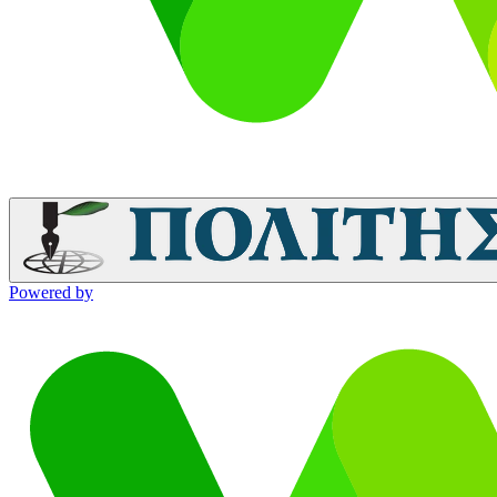
Powered by