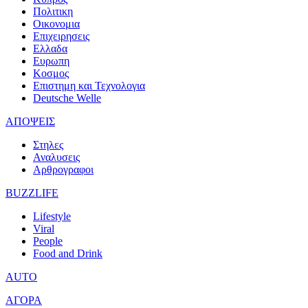
Πολιτικη
Οικονομια
Επιχειρησεις
Ελλαδα
Ευρωπη
Κοσμος
Επιστημη και Τεχνολογια
Deutsche Welle
ΑΠΟΨΕΙΣ
Στηλες
Αναλυσεις
Αρθρογραφοι
BUZZLIFE
Lifestyle
Viral
People
Food and Drink
AUTO
ΑΓΟΡΑ