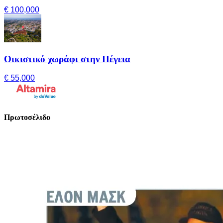
€ 100,000
Οικιστικό χωράφι στην Πέγεια
€ 55,000
Πρωτοσέλιδο