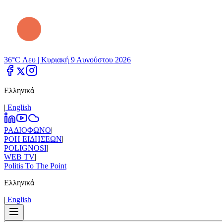
36°C Λευ |
Κυριακή 9 Αυγούστου 2026
Ελληνικά
|
Εnglish
ΡΑΔΙΟΦΩΝΟ
|
ΡΟΗ ΕΙΔΗΣΕΩΝ
|
POLIGNOSI
|
WEB TV
|
Politis To The Point
Ελληνικά
|
Εnglish