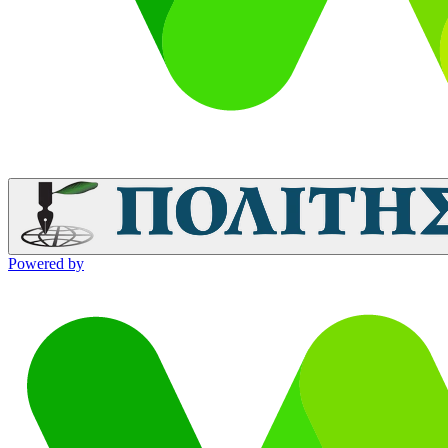
Powered by