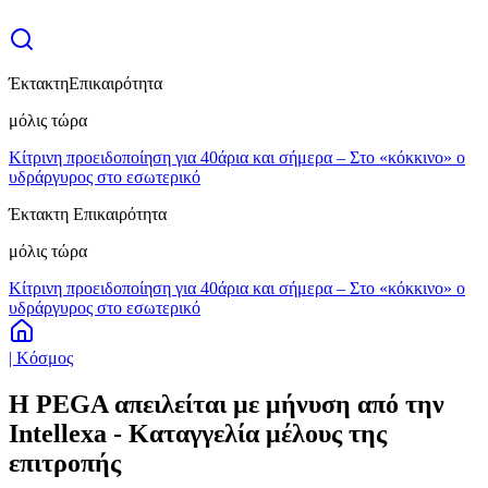
Έκτακτη
Επικαιρότητα
μόλις τώρα
Κίτρινη προειδοποίηση για 40άρια και σήμερα – Στο «κόκκινο» ο
υδράργυρος στο εσωτερικό
Έκτακτη Επικαιρότητα
μόλις τώρα
Κίτρινη προειδοποίηση για 40άρια και σήμερα – Στο «κόκκινο» ο
υδράργυρος στο εσωτερικό
| Κόσμος
Η PEGA απειλείται με μήνυση από την
Intellexa - Καταγγελία μέλους της
επιτροπής