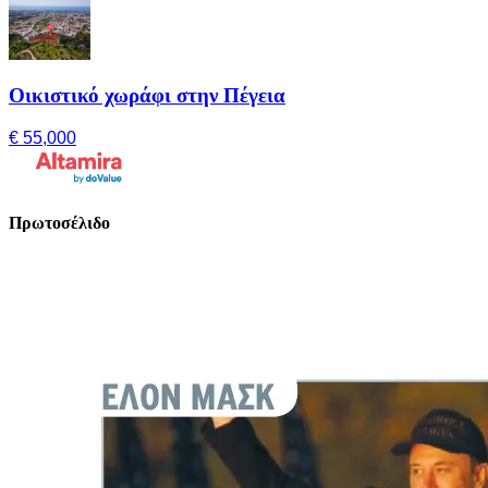
Οικιστικό χωράφι στην Πέγεια
€ 55,000
Πρωτοσέλιδο