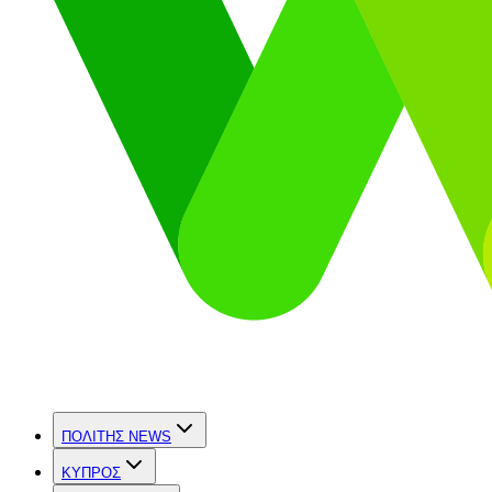
ΠΟΛΙΤΗΣ NEWS
ΚΥΠΡΟΣ