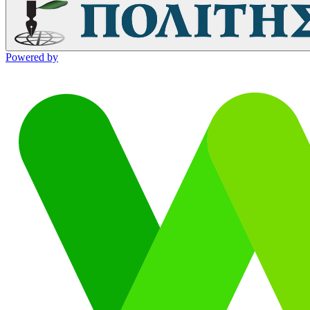
Powered by