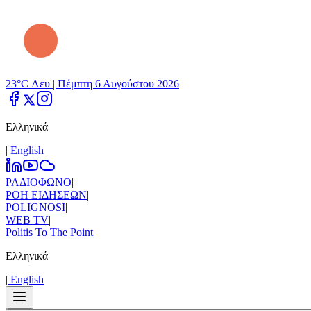
23°C Λευ |
Πέμπτη 6 Αυγούστου 2026
Ελληνικά
|
Εnglish
ΡΑΔΙΟΦΩΝΟ
|
ΡΟΗ ΕΙΔΗΣΕΩΝ
|
POLIGNOSI
|
WEB TV
|
Politis To The Point
Ελληνικά
|
Εnglish