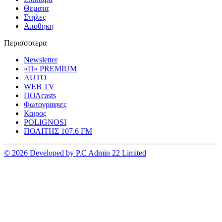
Θεματα
Στηλες
Αποθηκη
Περισσοτερα
Newsletter
«Π» PREMIUM
AUTO
WEB TV
ΠΟΛcasts
Φωτογραφιες
Καιρος
POLIGNOSI
ΠΟΛΙΤΗΣ 107.6 FM
© 2026 Developed by P.C Admin 22 Limited