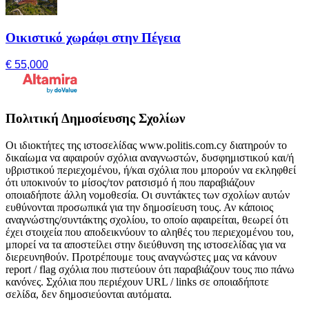
Οικιστικό χωράφι στην Πέγεια
€ 55,000
Πολιτική Δημοσίευσης Σχολίων
Οι ιδιοκτήτες της ιστοσελίδας www.politis.com.cy διατηρούν το
δικαίωμα να αφαιρούν σχόλια αναγνωστών, δυσφημιστικού και/ή
υβριστικού περιεχομένου, ή/και σχόλια που μπορούν να εκληφθεί
ότι υποκινούν το μίσος/τον ρατσισμό ή που παραβιάζουν
οποιαδήποτε άλλη νομοθεσία. Οι συντάκτες των σχολίων αυτών
ευθύνονται προσωπικά για την δημοσίευση τους. Αν κάποιος
αναγνώστης/συντάκτης σχολίου, το οποίο αφαιρείται, θεωρεί ότι
έχει στοιχεία που αποδεικνύουν το αληθές του περιεχομένου του,
μπορεί να τα αποστείλει στην διεύθυνση της ιστοσελίδας για να
διερευνηθούν. Προτρέπουμε τους αναγνώστες μας να κάνουν
report / flag σχόλια που πιστεύουν ότι παραβιάζουν τους πιο πάνω
κανόνες. Σχόλια που περιέχουν URL / links σε οποιαδήποτε
σελίδα, δεν δημοσιεύονται αυτόματα.