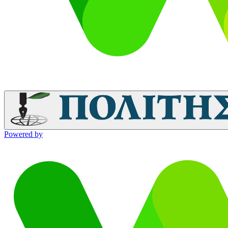
Powered by