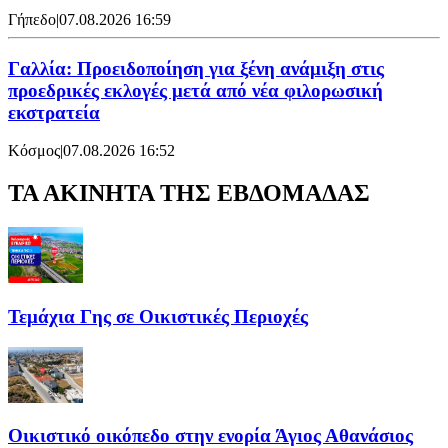
Γήπεδο
|
07.08.2026 16:59
Γαλλία: Προειδοποίηση για ξένη ανάμιξη στις
προεδρικές εκλογές μετά από νέα φιλορωσική
εκστρατεία
Κόσμος
|
07.08.2026 16:52
ΤΑ ΑΚΙΝΗΤΑ ΤΗΣ ΕΒΔΟΜΑΔΑΣ
Τεμάχια Γης σε Οικιστικές Περιοχές
Οικιστικό οικόπεδο στην ενορία Άγιος Αθανάσιος