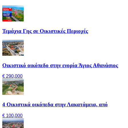
Τεμάχια Γης σε Οικιστικές Περιοχές
Οικιστικό οικόπεδο στην ενορία Άγιος Αθανάσιος
€ 290,000
4 Οικιστικά οικόπεδα στην Λακατάμεια, από
€ 100,000