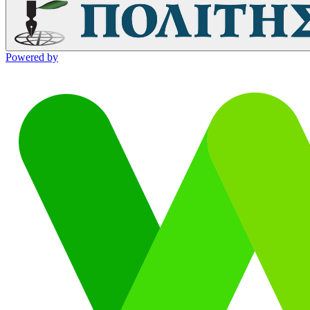
Powered by