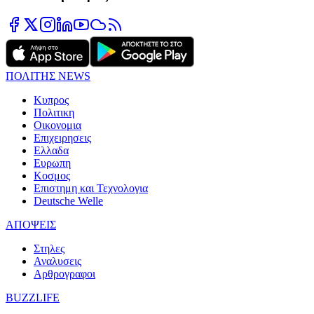
ΠΟΛΙΤΗΣ NEWS
Κυπρος
Πολιτικη
Οικονομια
Επιχειρησεις
Ελλαδα
Ευρωπη
Κοσμος
Επιστημη και Τεχνολογια
Deutsche Welle
ΑΠΟΨΕΙΣ
Στηλες
Αναλυσεις
Αρθρογραφοι
BUZZLIFE