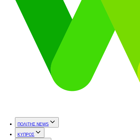
ΠΟΛΙΤΗΣ NEWS
ΚΥΠΡΟΣ