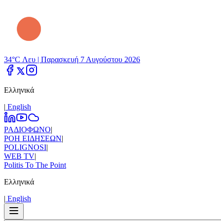
34°C Λευ |
Παρασκευή 7 Αυγούστου 2026
Ελληνικά
|
Εnglish
ΡΑΔΙΟΦΩΝΟ
|
ΡΟΗ ΕΙΔΗΣΕΩΝ
|
POLIGNOSI
|
WEB TV
|
Politis To The Point
Ελληνικά
|
Εnglish