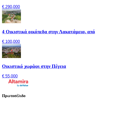
€ 290,000
4 Οικιστικά οικόπεδα στην Λακατάμεια, από
€ 100,000
Οικιστικό χωράφι στην Πέγεια
€ 55,000
Πρωτοσέλιδο