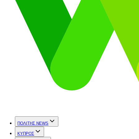
ΠΟΛΙΤΗΣ NEWS
ΚΥΠΡΟΣ