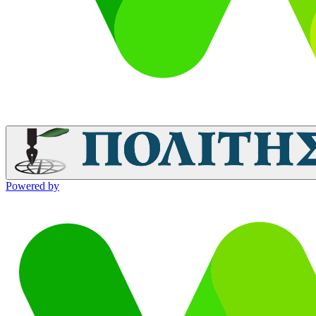
Powered by