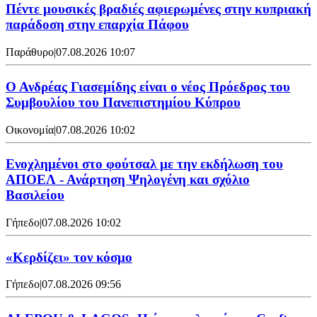
Πέντε μουσικές βραδιές αφιερωμένες στην κυπριακή
παράδοση στην επαρχία Πάφου
Παράθυρο
|
07.08.2026 10:07
Ο Ανδρέας Γιασεμίδης είναι ο νέος Πρόεδρος του
Συμβουλίου του Πανεπιστημίου Κύπρου
Οικονομία
|
07.08.2026 10:02
Ενοχλημένοι στο φούτσαλ με την εκδήλωση του
ΑΠΟΕΛ - Ανάρτηση Ψηλογένη και σχόλιο
Βασιλείου
Γήπεδο
|
07.08.2026 10:02
«Κερδίζει» τον κόσμο
Γήπεδο
|
07.08.2026 09:56