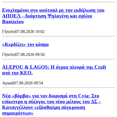
Ενοχλημένοι στο φούτσαλ με την εκδήλωση του
ΑΠΟΕΛ - Ανάρτηση Ψηλογένη και σχόλιο
Βασιλείου
Γήπεδο
|
07.08.2026 10:02
«Κερδίζει» τον κόσμο
Γήπεδο
|
07.08.2026 09:56
ALEPOU & LAGOS: Η άγρια πλευρά της Craft
από την ΚΕΟ.
Αγορά
|
07.08.2026 09:54
Νέα «βόμβα» για τον διορισμό στη Cyta: Στο
επίκεντρο η σύζυγος του νέου μέλους του ΔΣ –
Καταγγέλλουν «εξόφθαλμη σύγκρουση
συμφερόντων»