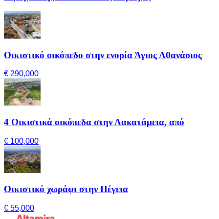
Οικιστικό οικόπεδο στην ενορία Άγιος Αθανάσιος
€ 290,000
4 Οικιστικά οικόπεδα στην Λακατάμεια, από
€ 100,000
Οικιστικό χωράφι στην Πέγεια
€ 55,000