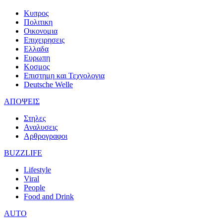
Κυπρος
Πολιτικη
Οικονομια
Επιχειρησεις
Ελλαδα
Ευρωπη
Κοσμος
Επιστημη και Τεχνολογια
Deutsche Welle
ΑΠΟΨΕΙΣ
Στηλες
Αναλυσεις
Αρθρογραφοι
BUZZLIFE
Lifestyle
Viral
People
Food and Drink
AUTO