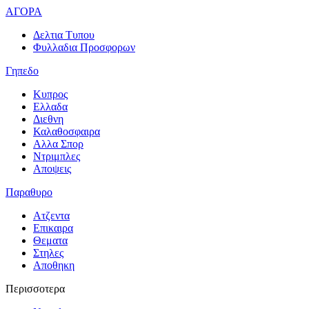
ΑΓΟΡΑ
Δελτια Τυπου
Φυλλαδια Προσφορων
Γηπεδο
Κυπρος
Ελλαδα
Διεθνη
Καλαθοσφαιρα
Αλλα Σπορ
Ντριμπλες
Αποψεις
Παραθυρο
Ατζεντα
Επικαιρα
Θεματα
Στηλες
Αποθηκη
Περισσοτερα