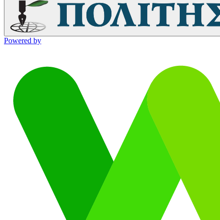
Powered by