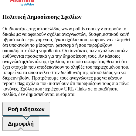
Πολιτική Δημοσίευσης Σχολίων
Οι ιδιοκτήτες της ιστοσελίδας www.politis.com.cy διατηρούν το
δικαίωμα να αφαιρούν σχόλια αναγνωστών, δυσφημιστικού και/ή
υβριστικού περιεχομένου, ή/και σχόλια που μπορούν να εκληφθεί
ότι υποκινούν το μίσος/τον ρατσισμό ή που παραβιάζουν
οποιαδήποτε άλλη νομοθεσία. Οι συντάκτες των σχολίων αυτών
ευθύνονται προσωπικά για την δημοσίευση τους. Αν κάποιος
αναγνώστης/συντάκτης σχολίου, το οποίο αφαιρείται, θεωρεί ότι
έχει στοιχεία που αποδεικνύουν το αληθές του περιεχομένου του,
μπορεί να τα αποστείλει στην διεύθυνση της ιστοσελίδας για να
διερευνηθούν. Προτρέπουμε τους αναγνώστες μας να κάνουν
report / flag σχόλια που πιστεύουν ότι παραβιάζουν τους πιο πάνω
κανόνες. Σχόλια που περιέχουν URL / links σε οποιαδήποτε
σελίδα, δεν δημοσιεύονται αυτόματα.
Ροή ειδήσεων
Δημοφιλή