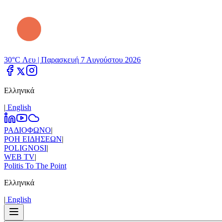
30°C Λευ |
Παρασκευή 7 Αυγούστου 2026
Ελληνικά
|
Εnglish
ΡΑΔΙΟΦΩΝΟ
|
ΡΟΗ ΕΙΔΗΣΕΩΝ
|
POLIGNOSI
|
WEB TV
|
Politis To The Point
Ελληνικά
|
Εnglish