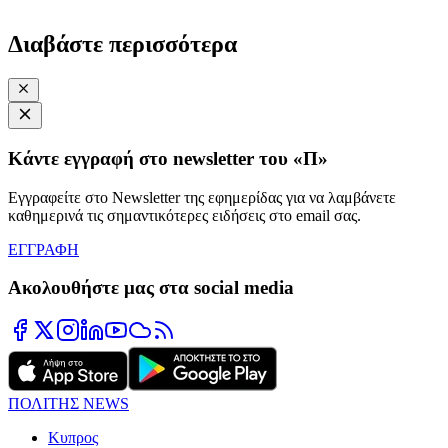
Διαβάστε περισσότερα
Κάντε εγγραφή στο newsletter του «Π»
Εγγραφείτε στο Newsletter της εφημερίδας για να λαμβάνετε
καθημερινά τις σημαντικότερες ειδήσεις στο email σας.
ΕΓΓΡΑΦΗ
Ακολουθήστε μας στα social media
ΠΟΛΙΤΗΣ NEWS
Κυπρος