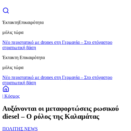
Έκτακτη
Επικαιρότητα
μόλις τώρα
Νέο περιστατικό με drones στη Γερμανία – Στο στόχαστρο
στρατιωτική βάση
Έκτακτη Επικαιρότητα
μόλις τώρα
Νέο περιστατικό με drones στη Γερμανία – Στο στόχαστρο
στρατιωτική βάση
| Κόσμος
Αυξάνονται οι μεταφορτώσεις ρωσικού
diesel – Ο ρόλος της Καλαμάτας
ΠΟΛΙΤΗΣ NEWS