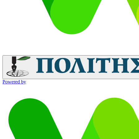
Powered by