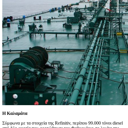
Η Καλαμάτα
Σύμφωνα με τα στοιχεία της Refinitiv, περίπου 99.000 τόνοι diesel