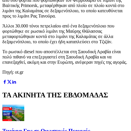
από δύο φορτία που φορτώθηκαν τον Φεβρουάριο σε λιμάνι της
Βαλτικής Primorsk, μεταφέρθηκαν από πλοίο σε πλοίο κοντά στο
λιμάνι της Καλαμάτας σε δεξαμενόπλοιο, το οποίο κατευθύνεται
προς το λιμάνι Ρας Τανούρα.
Άλλοι 30.000 τόνοι πετρελαίου από ένα δεξαμενόπλοιο που
φορτώθηκε σε ρωσικό λιμάνι της Μαύρης Θάλασσας
μεταφορτώθηκαν κοντά στο λιμάνι της Καλαμάτας σε άλλα
δεξαμενόπλοιο, το οποίο έχει ήδη καταπλεύσει στο Τζιζάν.
Το ρωσικό diesel που αποστέλλεται στη Σαουδική Αραβία είναι
πολύ πιθανό να επεξεργαστεί στη Σαουδική Αραβία και να
επανεξαχθεί, ακόμη και στην Ευρώπη, ανέφεραν πηγές της αγοράς.
Πηγή: ot.gr
ΤΑ ΑΚΙΝΗΤΑ ΤΗΣ ΕΒΔΟΜΑΔΑΣ
Τεμάχια Γης σε Οικιστικές Περιοχές