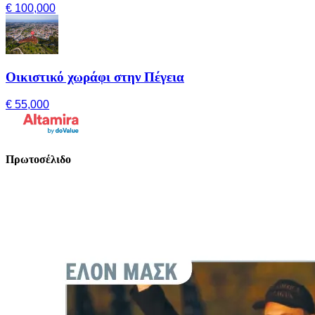
€ 100,000
Οικιστικό χωράφι στην Πέγεια
€ 55,000
Πρωτοσέλιδο