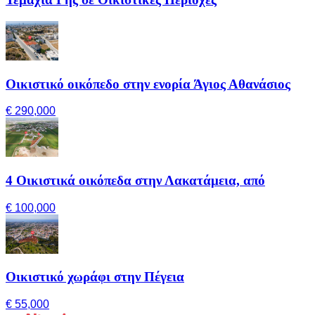
Οικιστικό οικόπεδο στην ενορία Άγιος Αθανάσιος
€ 290,000
4 Οικιστικά οικόπεδα στην Λακατάμεια, από
€ 100,000
Οικιστικό χωράφι στην Πέγεια
€ 55,000