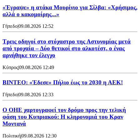
«Έγραψε» η ατάκα Μουρίνιο για Σίλβα: «Χρήσιμος,
αλλά ο κακομοίρης...»
Γήπεδο
|
09.08.2026 12:52
Τρεις οδηγοί στο στόχαστρο της Αστυνομίας μετά
από τροχαία – Δύο θετικοί στο αλκοτέστ, ο ένας
αρνήθηκε τον έλεγχο
Κύπρος
|
09.08.2026 12:49
ΒΙΝΤΕΟ: «Έδεσε» Πήλιο έως το 2030 η ΑΕΚ!
Γήπεδο
|
09.08.2026 12:33
Ο ΟΗΕ χαρτογραφεί τον δρόμο προς την τελική
φάση του Κυπριακού: Η κληρονομιά του Κραν
Μοντανά
Πολιτική
|
09.08.2026 12:30