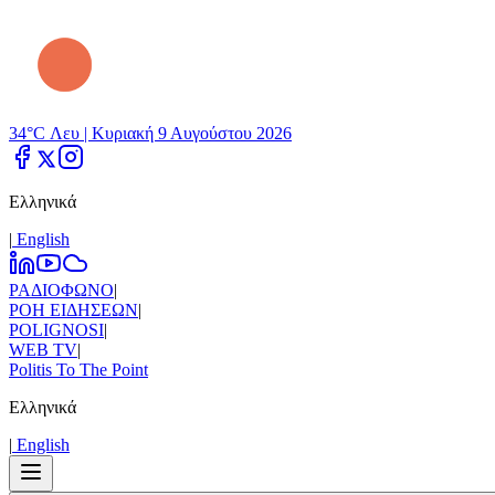
34°C Λευ |
Κυριακή 9 Αυγούστου 2026
Ελληνικά
|
Εnglish
ΡΑΔΙΟΦΩΝΟ
|
ΡΟΗ ΕΙΔΗΣΕΩΝ
|
POLIGNOSI
|
WEB TV
|
Politis To The Point
Ελληνικά
|
Εnglish