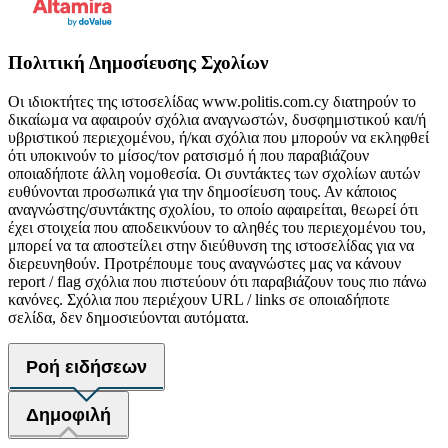
Πολιτική Δημοσίευσης Σχολίων
Οι ιδιοκτήτες της ιστοσελίδας www.politis.com.cy διατηρούν το
δικαίωμα να αφαιρούν σχόλια αναγνωστών, δυσφημιστικού και/ή
υβριστικού περιεχομένου, ή/και σχόλια που μπορούν να εκληφθεί
ότι υποκινούν το μίσος/τον ρατσισμό ή που παραβιάζουν
οποιαδήποτε άλλη νομοθεσία. Οι συντάκτες των σχολίων αυτών
ευθύνονται προσωπικά για την δημοσίευση τους. Αν κάποιος
αναγνώστης/συντάκτης σχολίου, το οποίο αφαιρείται, θεωρεί ότι
έχει στοιχεία που αποδεικνύουν το αληθές του περιεχομένου του,
μπορεί να τα αποστείλει στην διεύθυνση της ιστοσελίδας για να
διερευνηθούν. Προτρέπουμε τους αναγνώστες μας να κάνουν
report / flag σχόλια που πιστεύουν ότι παραβιάζουν τους πιο πάνω
κανόνες. Σχόλια που περιέχουν URL / links σε οποιαδήποτε
σελίδα, δεν δημοσιεύονται αυτόματα.
Ροή ειδήσεων
Δημοφιλή