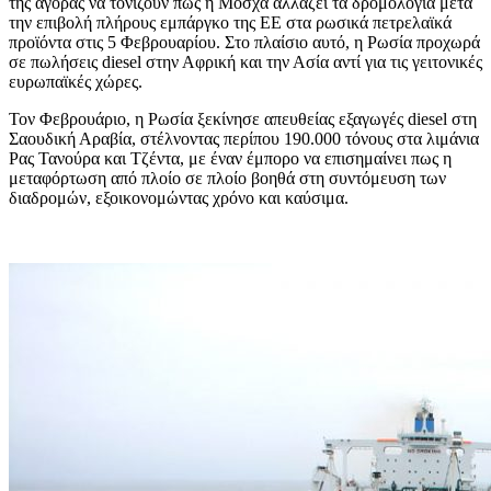
της αγοράς να τονίζουν πως η Μόσχα αλλάζει τα δρομολόγια μετά
την επιβολή πλήρους εμπάργκο της ΕΕ στα ρωσικά πετρελαϊκά
προϊόντα στις 5 Φεβρουαρίου. Στο πλαίσιο αυτό, η Ρωσία προχωρά
σε πωλήσεις diesel στην Αφρική και την Ασία αντί για τις γειτονικές
ευρωπαϊκές χώρες.
Τον Φεβρουάριο, η Ρωσία ξεκίνησε απευθείας εξαγωγές diesel στη
Σαουδική Αραβία, στέλνοντας περίπου 190.000 τόνους στα λιμάνια
Ρας Τανούρα και Τζέντα, με έναν έμπορο να επισημαίνει πως η
μεταφόρτωση από πλοίο σε πλοίο βοηθά στη συντόμευση των
διαδρομών, εξοικονομώντας χρόνο και καύσιμα.