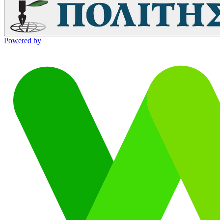
Powered by