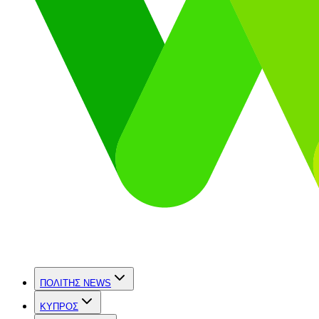
ΠΟΛΙΤΗΣ NEWS
ΚΥΠΡΟΣ