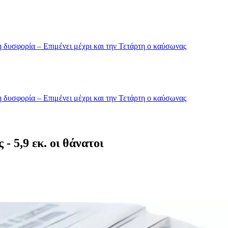
 δυσφορία – Επιμένει μέχρι και την Τετάρτη ο καύσωνας
 δυσφορία – Επιμένει μέχρι και την Τετάρτη ο καύσωνας
- 5,9 εκ. οι θάνατοι