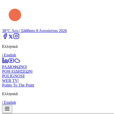
38°C Λευ |
Σάββατο 8 Αυγούστου 2026
Ελληνικά
|
Εnglish
ΡΑΔΙΟΦΩΝΟ
|
ΡΟΗ ΕΙΔΗΣΕΩΝ
|
POLIGNOSI
|
WEB TV
|
Politis To The Point
Ελληνικά
|
Εnglish