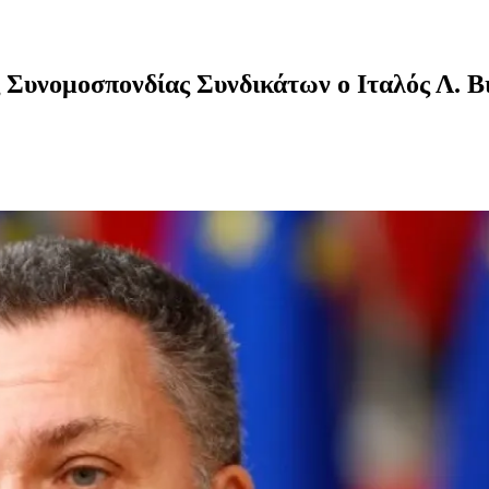
Συνομοσπονδίας Συνδικάτων ο Ιταλός Λ. Βισ