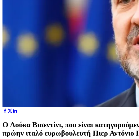
Ο Λούκα Βισεντίνι, που είναι κατηγορούμε
πρώην ιταλό ευρωβουλευτή Πιερ Αντόνιο Π