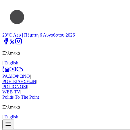
23°C Λευ |
Πέμπτη 6 Αυγούστου 2026
Ελληνικά
|
Εnglish
ΡΑΔΙΟΦΩΝΟ
|
ΡΟΗ ΕΙΔΗΣΕΩΝ
|
POLIGNOSI
|
WEB TV
|
Politis To The Point
Ελληνικά
|
Εnglish