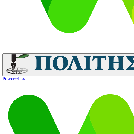
Powered by