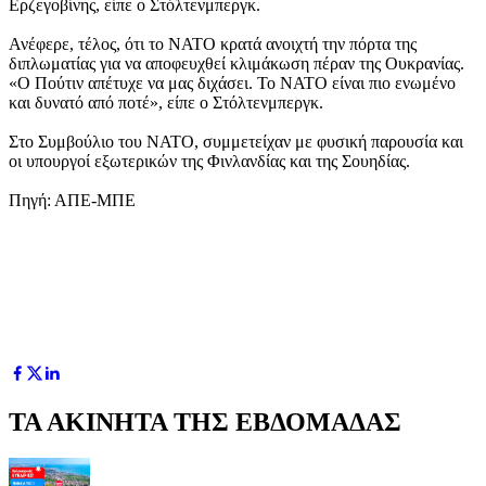
Ερζεγοβίνης, είπε ο Στόλτενμπεργκ.
Ανέφερε, τέλος, ότι το ΝΑΤΟ κρατά ανοιχτή την πόρτα της
διπλωματίας για να αποφευχθεί κλιμάκωση πέραν της Ουκρανίας.
«Ο Πούτιν απέτυχε να μας διχάσει. Το ΝΑΤΟ είναι πιο ενωμένο
και δυνατό από ποτέ», είπε ο Στόλτενμπεργκ.
Στο Συμβούλιο του ΝΑΤΟ, συμμετείχαν με φυσική παρουσία και
οι υπουργοί εξωτερικών της Φινλανδίας και της Σουηδίας.
Πηγή: ΑΠΕ-ΜΠΕ
ΤΑ ΑΚΙΝΗΤΑ ΤΗΣ ΕΒΔΟΜΑΔΑΣ