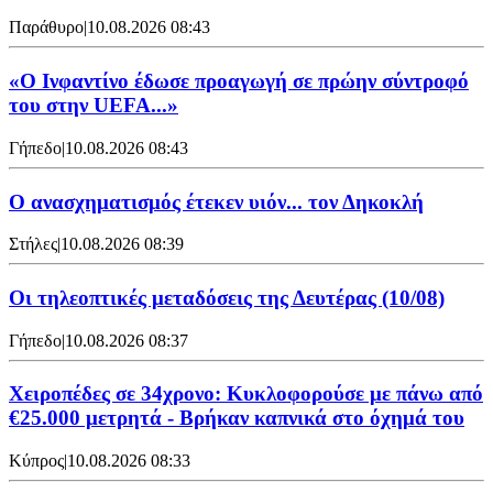
Παράθυρο
|
10.08.2026 08:43
«Ο Ινφαντίνο έδωσε προαγωγή σε πρώην σύντροφό
του στην UEFA...»
Γήπεδο
|
10.08.2026 08:43
Ο ανασχηματισμός έτεκεν υιόν... τον Δηκοκλή
Στήλες
|
10.08.2026 08:39
Οι τηλεοπτικές μεταδόσεις της Δευτέρας (10/08)
Γήπεδο
|
10.08.2026 08:37
Χειροπέδες σε 34χρονο: Κυκλοφορούσε με πάνω από
€25.000 μετρητά - Βρήκαν καπνικά στο όχημά του
Κύπρος
|
10.08.2026 08:33