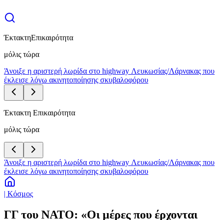
Έκτακτη
Επικαιρότητα
μόλις τώρα
Άνοιξε η αριστερή λωρίδα στο highway Λευκωσίας/Λάρνακας που
έκλεισε λόγω ακινητοποίησης σκυβαλοφόρου
Έκτακτη Επικαιρότητα
μόλις τώρα
Άνοιξε η αριστερή λωρίδα στο highway Λευκωσίας/Λάρνακας που
έκλεισε λόγω ακινητοποίησης σκυβαλοφόρου
| Κόσμος
ΓΓ του ΝΑΤΟ: «Οι μέρες που έρχονται