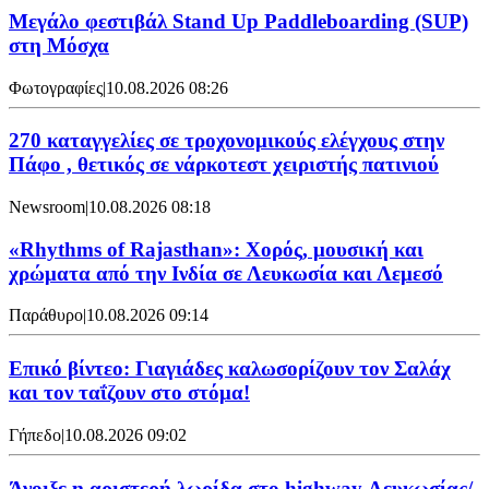
Μεγάλο φεστιβάλ Stand Up Paddleboarding (SUP)
στη Μόσχα
Φωτογραφίες
|
10.08.2026 08:26
270 καταγγελίες σε τροχονομικούς ελέγχους στην
Πάφο , θετικός σε νάρκοτεστ χειριστής πατινιού
Newsroom
|
10.08.2026 08:18
«Rhythms of Rajasthan»: Χορός, μουσική και
χρώματα από την Ινδία σε Λευκωσία και Λεμεσό
Παράθυρο
|
10.08.2026 09:14
Επικό βίντεο: Γιαγιάδες καλωσορίζουν τον Σαλάχ
και τον ταΐζουν στο στόμα!
Γήπεδο
|
10.08.2026 09:02
Άνοιξε η αριστερή λωρίδα στο highway Λευκωσίας/