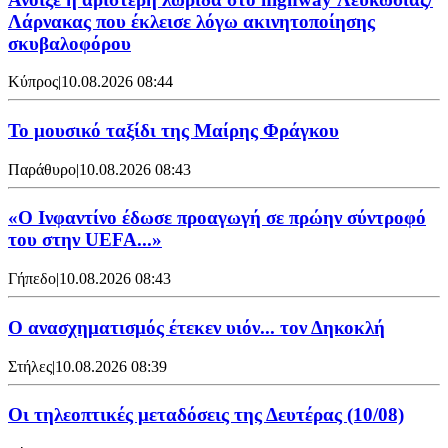
Λάρνακας που έκλεισε λόγω ακινητοποίησης
σκυβαλοφόρου
Κύπρος
|
10.08.2026 08:44
Το μουσικό ταξίδι της Μαίρης Φράγκου
Παράθυρο
|
10.08.2026 08:43
«Ο Ινφαντίνο έδωσε προαγωγή σε πρώην σύντροφό
του στην UEFA...»
Γήπεδο
|
10.08.2026 08:43
Ο ανασχηματισμός έτεκεν υιόν... τον Δηκοκλή
Στήλες
|
10.08.2026 08:39
Οι τηλεοπτικές μεταδόσεις της Δευτέρας (10/08)