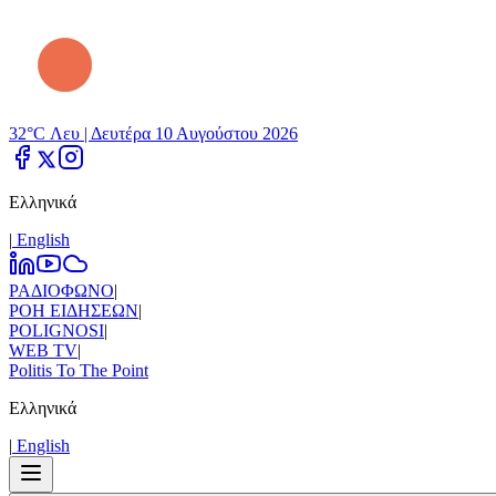
32°C Λευ |
Δευτέρα 10 Αυγούστου 2026
Ελληνικά
|
Εnglish
ΡΑΔΙΟΦΩΝΟ
|
ΡΟΗ ΕΙΔΗΣΕΩΝ
|
POLIGNOSI
|
WEB TV
|
Politis To The Point
Ελληνικά
|
Εnglish