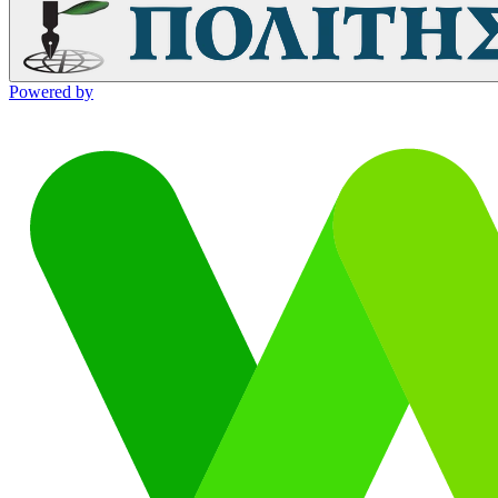
Powered by