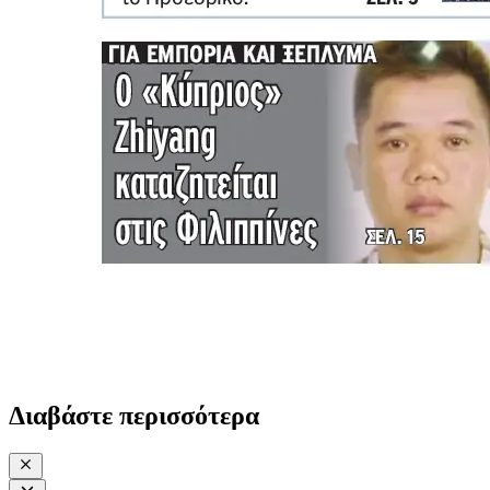
Διαβάστε περισσότερα