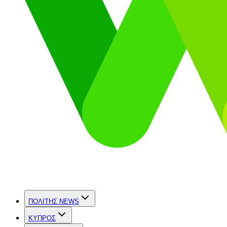
ΠΟΛΙΤΗΣ NEWS
ΚΥΠΡΟΣ