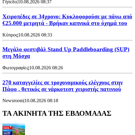
Γήπεδο
|
10.08.2026 08:37
Χειροπέδες σε 34χρονο: Κυκλοφορούσε με πάνω από
€25.000 μετρητά - Βρήκαν καπνικά στο όχημά του
Κύπρος
|
10.08.2026 08:33
Μεγάλο φεστιβάλ Stand Up Paddleboarding (SUP)
στη Μόσχα
Φωτογραφίες
|
10.08.2026 08:26
270 καταγγελίες σε τροχονομικούς ελέγχους στην
Πάφο , θετικός σε νάρκοτεστ χειριστής πατινιού
Newsroom
|
10.08.2026 08:18
ΤΑ ΑΚΙΝΗΤΑ ΤΗΣ ΕΒΔΟΜΑΔΑΣ