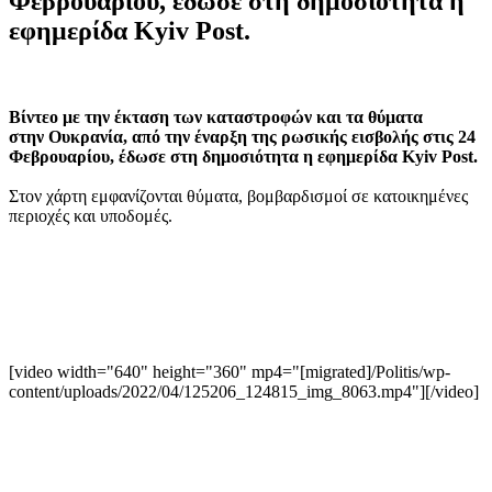
Φεβρουαρίου, έδωσε στη δημοσιότητα η
εφημερίδα Kyiv Post.
Βίντεο με την έκταση των καταστροφών και τα θύματα
στην Ουκρανία, από την έναρξη της ρωσικής εισβολής στις 24
Φεβρουαρίου, έδωσε στη δημοσιότητα η εφημερίδα Kyiv Post.
Στον χάρτη εμφανίζονται θύματα, βομβαρδισμοί σε κατοικημένες
περιοχές και υποδομές.
[video width="640" height="360" mp4="[migrated]/Politis/wp-
content/uploads/2022/04/125206_124815_img_8063.mp4"][/video]