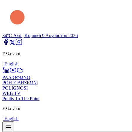
34°C Λευ |
Κυριακή 9 Αυγούστου 2026
Ελληνικά
|
Εnglish
ΡΑΔΙΟΦΩΝΟ
|
ΡΟΗ ΕΙΔΗΣΕΩΝ
|
POLIGNOSI
|
WEB TV
|
Politis To The Point
Ελληνικά
|
Εnglish