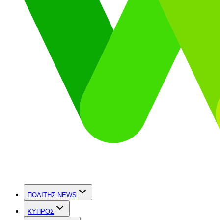
ΠΟΛΙΤΗΣ NEWS
ΚΥΠΡΟΣ