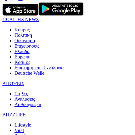
ΠΟΛΙΤΗΣ NEWS
Κυπρος
Πολιτικη
Οικονομια
Επιχειρησεις
Ελλαδα
Ευρωπη
Κοσμος
Επιστημη και Τεχνολογια
Deutsche Welle
ΑΠΟΨΕΙΣ
Στηλες
Αναλυσεις
Αρθρογραφοι
BUZZLIFE
Lifestyle
Viral