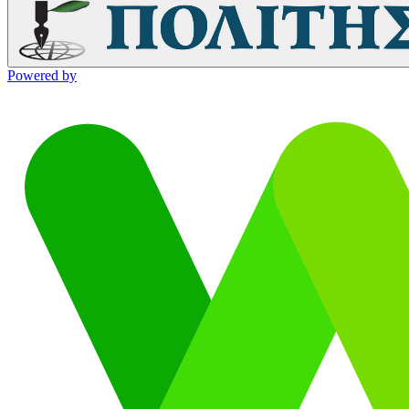
Powered by