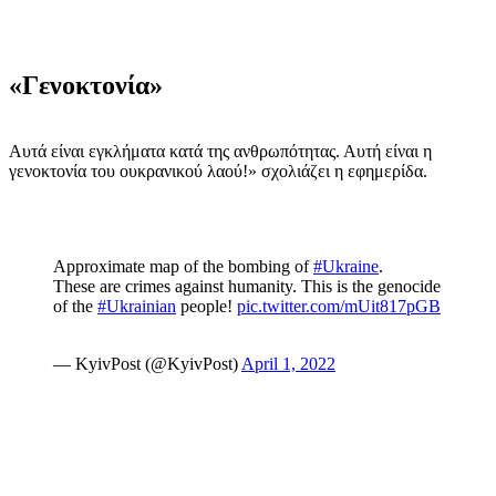
«Γενοκτονία»
Αυτά είναι εγκλήματα κατά της ανθρωπότητας. Αυτή είναι η
γενοκτονία του ουκρανικού λαού!» σχολιάζει η εφημερίδα.
Approximate map of the bombing of
#Ukraine
.
These are crimes against humanity. This is the genocide
of the
#Ukrainian
people!
pic.twitter.com/mUit817pGB
— KyivPost (@KyivPost)
April 1, 2022