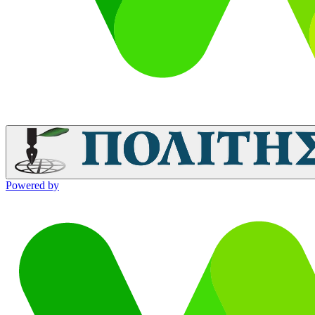
Powered by