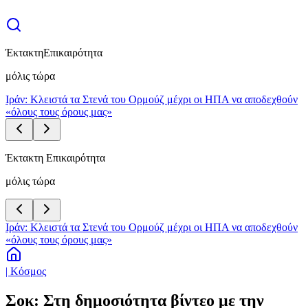
Έκτακτη
Επικαιρότητα
μόλις τώρα
Ιράν: Κλειστά τα Στενά του Ορμούζ μέχρι οι ΗΠΑ να αποδεχθούν
«όλους τους όρους μας»
Έκτακτη Επικαιρότητα
μόλις τώρα
Ιράν: Κλειστά τα Στενά του Ορμούζ μέχρι οι ΗΠΑ να αποδεχθούν
«όλους τους όρους μας»
| Κόσμος
Σοκ: Στη δημοσιότητα βίντεο με την