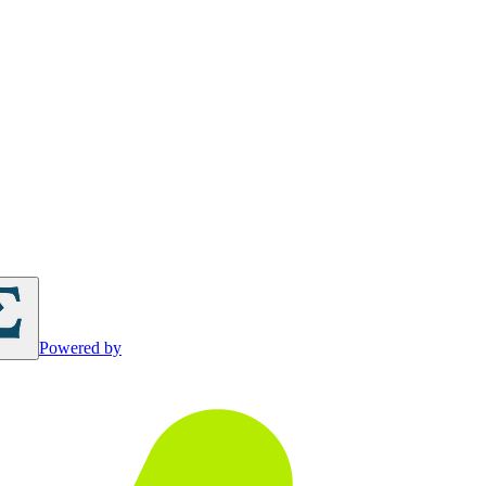
Powered by