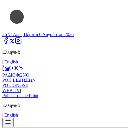
26°C Λευ |
Πέμπτη 6 Αυγούστου 2026
Ελληνικά
|
Εnglish
ΡΑΔΙΟΦΩΝΟ
|
ΡΟΗ ΕΙΔΗΣΕΩΝ
|
POLIGNOSI
|
WEB TV
|
Politis To The Point
Ελληνικά
|
Εnglish