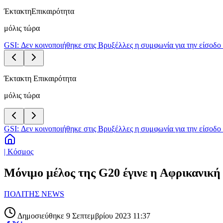
Έκτακτη
Επικαιρότητα
μόλις τώρα
GSI: Δεν κοινοποιήθηκε στις Βρυξέλλες η συμφωνία για την είσοδο 
Έκτακτη Επικαιρότητα
μόλις τώρα
GSI: Δεν κοινοποιήθηκε στις Βρυξέλλες η συμφωνία για την είσοδο 
| Κόσμος
Μόνιμο μέλος της G20 έγινε η Αφρικανικ
ΠΟΛΙΤΗΣ NEWS
Δημοσιεύθηκε 9 Σεπτεμβρίου 2023 11:37