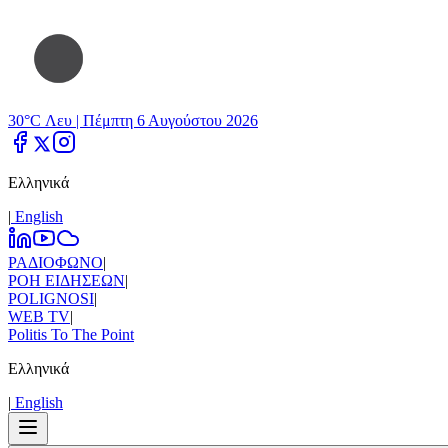
30°C Λευ |
Πέμπτη 6 Αυγούστου 2026
Ελληνικά
|
Εnglish
ΡΑΔΙΟΦΩΝΟ
|
ΡΟΗ ΕΙΔΗΣΕΩΝ
|
POLIGNOSI
|
WEB TV
|
Politis To The Point
Ελληνικά
|
Εnglish