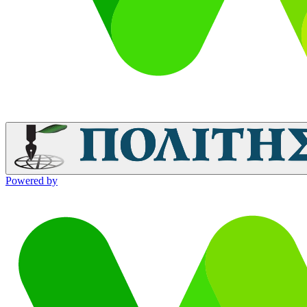
Powered by