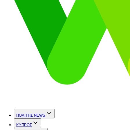
ΠΟΛΙΤΗΣ NEWS
ΚΥΠΡΟΣ