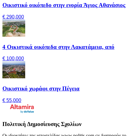
Οικιστικό οικόπεδο στην ενορία Άγιος Αθανάσιος
€ 290,000
4 Οικιστικά οικόπεδα στην Λακατάμεια, από
€ 100,000
Οικιστικό χωράφι στην Πέγεια
€ 55,000
Πολιτική Δημοσίευσης Σχολίων
Οι ιδιοκτήτες της ιστοσελίδας www.politis.com.cy διατηρούν το