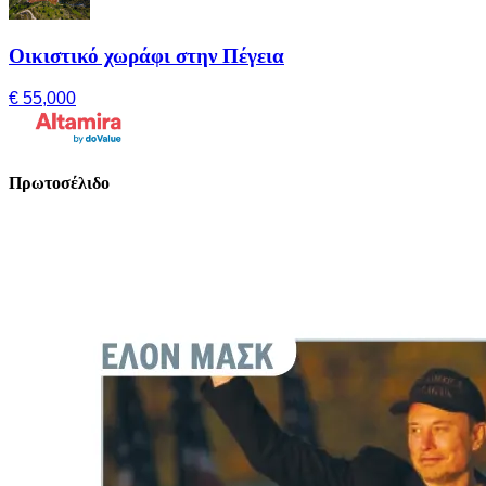
Οικιστικό χωράφι στην Πέγεια
€ 55,000
Πρωτοσέλιδο