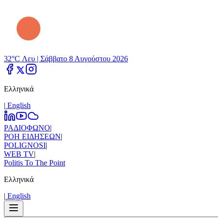
32°C Λευ |
Σάββατο 8 Αυγούστου 2026
Ελληνικά
|
Εnglish
ΡΑΔΙΟΦΩΝΟ
|
ΡΟΗ ΕΙΔΗΣΕΩΝ
|
POLIGNOSI
|
WEB TV
|
Politis To The Point
Ελληνικά
|
Εnglish