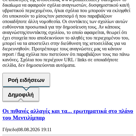
δικαίωμα να αφαιρούν σχόλια αναγνωστών, δυσφημιστικού και/ή
υβριστικού περιεχομένου, ή/και σχόλια που μπορούν να εκληφθεί
ότι υποκινούν το μίσος/τον ρατσισμό ή που παραβιάζουν
οποιαδήποτε άλλη νομοθεσία. Οι συντάκτες των σχολίων αυτών
ευθύνονται προσωπικά για την δημοσίευση τους. Αν κάποιος
αναγνώστης/συντάκτης σχολίου, το οποίο αφαιρείται, θεωρεί ότι
έχει στοιχεία που αποδεικνύουν το αληθές του περιεχομένου του,
μπορεί να τα αποστείλει στην διεύθυνση της ιστοσελίδας για να
διερευνηθούν. Προτρέπουμε τους αναγνώστες μας να κάνουν
report / flag σχόλια που πιστεύουν ότι παραβιάζουν τους πιο πάνω
κανόνες. Σχόλια που περιέχουν URL / links σε οποιαδήποτε
σελίδα, δεν δημοσιεύονται αυτόματα.
Ροή ειδήσεων
Δημοφιλή
Οι πιθανές αλλαγές και τα... ερωτηματικά στο πλάνο
του Μεντιλίμπαρ
Γήπεδο
|
08.08.2026 19:11