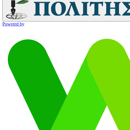
Powered by