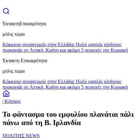
Έκτακτη
Επικαιρότητα
μόλις τώρα
Κόκκινος συναγερμός στην Ελλάδα: Πολύ υψηλός κίνδυνος
πυρκαγιάς σε Αττική, Κρήτη και ακόμη 5 περιοχές την Κυριακή
Έκτακτη Επικαιρότητα
μόλις τώρα
Κόκκινος συναγερμός στην Ελλάδα: Πολύ υψηλός κίνδυνος
πυρκαγιάς σε Αττική, Κρήτη και ακόμη 5 περιοχές την Κυριακή
| Κόσμος
Το φάντασμα του εμφυλίου πλανάται πάλι
πάνω από τη Β. Ιρλανδία
ΠΟΛΙΤΗΣ NEWS