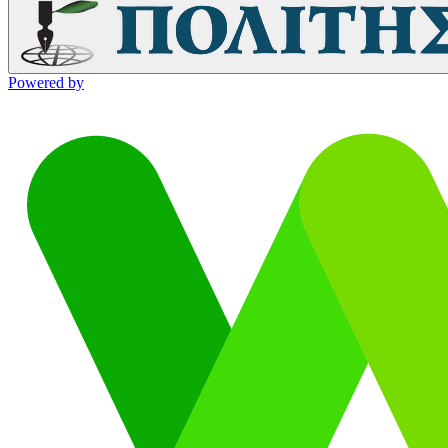
Powered by