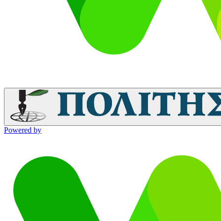
Powered by