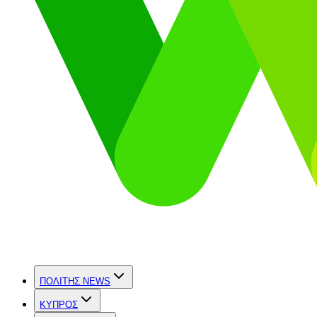
ΠΟΛΙΤΗΣ NEWS
ΚΥΠΡΟΣ