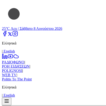
25°C Λευ |
Σάββατο 8 Αυγούστου 2026
Ελληνικά
|
Εnglish
ΡΑΔΙΟΦΩΝΟ
|
ΡΟΗ ΕΙΔΗΣΕΩΝ
|
POLIGNOSI
|
WEB TV
|
Politis To The Point
Ελληνικά
|
Εnglish