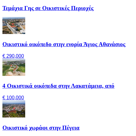
Τεμάχια Γης σε Οικιστικές Περιοχές
Οικιστικό οικόπεδο στην ενορία Άγιος Αθανάσιος
€ 290,000
4 Οικιστικά οικόπεδα στην Λακατάμεια, από
€ 100,000
Οικιστικό χωράφι στην Πέγεια