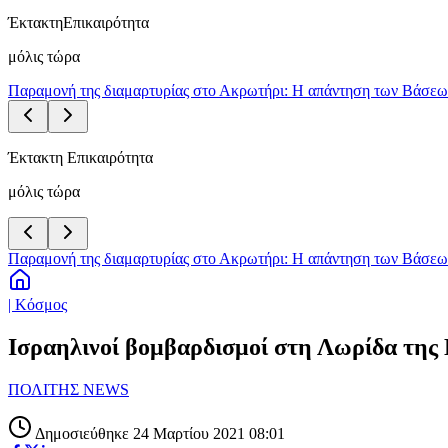
Έκτακτη
Επικαιρότητα
μόλις τώρα
Παραμονή της διαμαρτυρίας στο Ακρωτήρι: Η απάντηση των Βάσεων 
Έκτακτη Επικαιρότητα
μόλις τώρα
Παραμονή της διαμαρτυρίας στο Ακρωτήρι: Η απάντηση των Βάσεων 
| Κόσμος
Ισραηλινοί βομβαρδισμοί στη Λωρίδα της Γ
ΠΟΛΙΤΗΣ NEWS
Δημοσιεύθηκε 24 Μαρτίου 2021 08:01