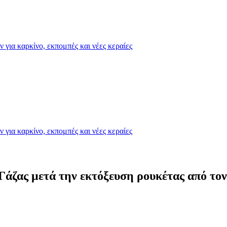
για καρκίνο, εκπομπές και νέες κεραίες
για καρκίνο, εκπομπές και νέες κεραίες
άζας μετά την εκτόξευση ρουκέτας από τον