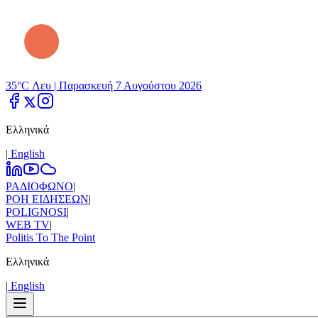
35°C Λευ |
Παρασκευή 7 Αυγούστου 2026
Ελληνικά
|
Εnglish
ΡΑΔΙΟΦΩΝΟ
|
ΡΟΗ ΕΙΔΗΣΕΩΝ
|
POLIGNOSI
|
WEB TV
|
Politis To The Point
Ελληνικά
|
Εnglish