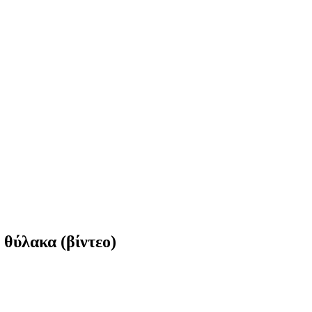
 θύλακα (βίντεο)