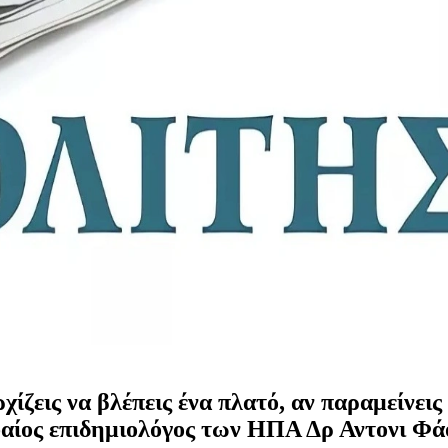
ίζεις να βλέπεις ένα πλατό, αν παραμείνεις 
φαίος επιδημιολόγος των ΗΠΑ Δρ Αντονι Φά