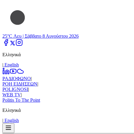
25°C Λευ |
Σάββατο 8 Αυγούστου 2026
Ελληνικά
|
Εnglish
ΡΑΔΙΟΦΩΝΟ
|
ΡΟΗ ΕΙΔΗΣΕΩΝ
|
POLIGNOSI
|
WEB TV
|
Politis To The Point
Ελληνικά
|
Εnglish