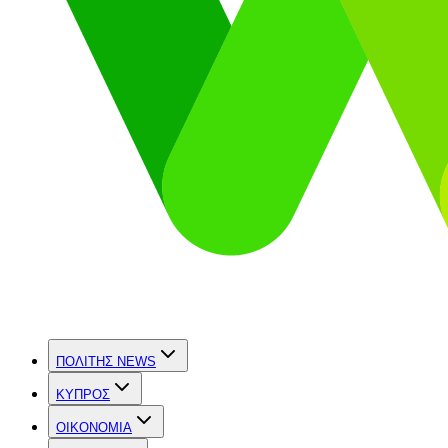
ΠΟΛΙΤΗΣ NEWS
ΚΥΠΡΟΣ
OIKONOMIA