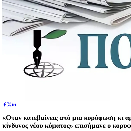
«Οταν κατεβαίνεις από μια κορύφωση κι αρχ
κίνδυνος νέου κύματος» επισήμανε ο κορυ