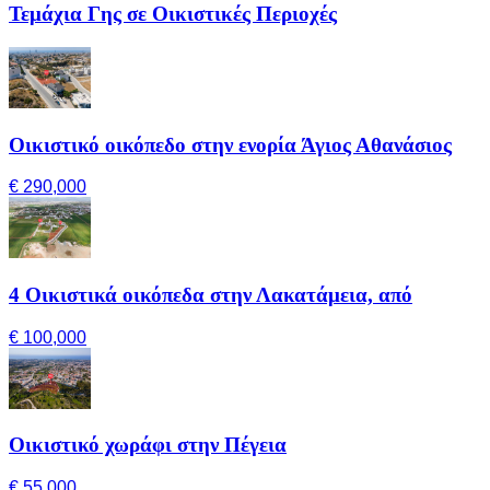
Τεμάχια Γης σε Οικιστικές Περιοχές
Οικιστικό οικόπεδο στην ενορία Άγιος Αθανάσιος
€ 290,000
4 Οικιστικά οικόπεδα στην Λακατάμεια, από
€ 100,000
Οικιστικό χωράφι στην Πέγεια
€ 55,000