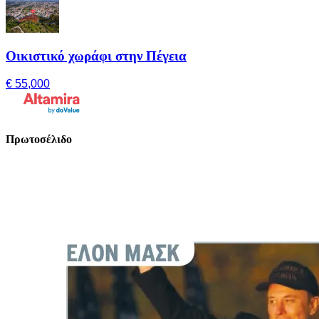
Οικιστικό χωράφι στην Πέγεια
€ 55,000
Πρωτοσέλιδο