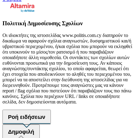
Πολιτική Δημοσίευσης Σχολίων
Οι ιδιοκτήτες της ιστοσελίδας www.politis.com.cy διατηρούν το
δικαίωμα να αφαιρούν σχόλια αναγνωστών, δυσφημιστικού και/ή
υβριστικού περιεχομένου, ή/και σχόλια που μπορούν να εκληφθεί
ότι υποκινούν το μίσος/τον ρατσισμό ή που παραβιάζουν
οποιαδήποτε άλλη νομοθεσία. Οι συντάκτες των σχολίων αυτών
ευθύνονται προσωπικά για την δημοσίευση τους. Αν κάποιος
αναγνώστης/συντάκτης σχολίου, το οποίο αφαιρείται, θεωρεί ότι
έχει στοιχεία που αποδεικνύουν το αληθές του περιεχομένου του,
μπορεί να τα αποστείλει στην διεύθυνση της ιστοσελίδας για να
διερευνηθούν. Προτρέπουμε τους αναγνώστες μας να κάνουν
report / flag σχόλια που πιστεύουν ότι παραβιάζουν τους πιο πάνω
κανόνες. Σχόλια που περιέχουν URL / links σε οποιαδήποτε
σελίδα, δεν δημοσιεύονται αυτόματα.
Ροή ειδήσεων
Δημοφιλή