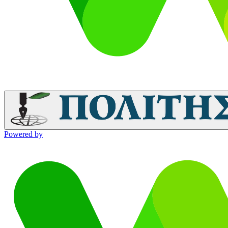
Powered by