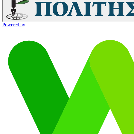
Powered by