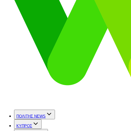
ΠΟΛΙΤΗΣ NEWS
ΚΥΠΡΟΣ