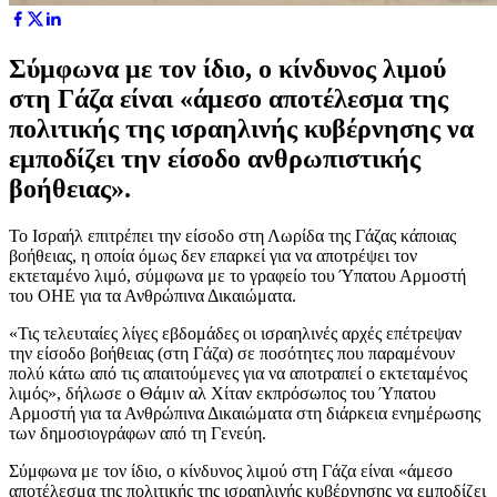
Σύμφωνα με τον ίδιο, ο κίνδυνος λιμού
στη Γάζα είναι «άμεσο αποτέλεσμα της
πολιτικής της ισραηλινής κυβέρνησης να
εμποδίζει την είσοδο ανθρωπιστικής
βοήθειας».
Το Ισραήλ επιτρέπει την είσοδο στη Λωρίδα της Γάζας κάποιας
βοήθειας, η οποία όμως δεν επαρκεί για να αποτρέψει τον
εκτεταμένο λιμό, σύμφωνα με το γραφείο του Ύπατου Αρμοστή
του ΟΗΕ για τα Ανθρώπινα Δικαιώματα.
«Τις τελευταίες λίγες εβδομάδες οι ισραηλινές αρχές επέτρεψαν
την είσοδο βοήθειας (στη Γάζα) σε ποσότητες που παραμένουν
πολύ κάτω από τις απαιτούμενες για να αποτραπεί ο εκτεταμένος
λιμός», δήλωσε ο Θάμιν αλ Χίταν εκπρόσωπος του Ύπατου
Αρμοστή για τα Ανθρώπινα Δικαιώματα στη διάρκεια ενημέρωσης
των δημοσιογράφων από τη Γενεύη.
Σύμφωνα με τον ίδιο, ο κίνδυνος λιμού στη Γάζα είναι «άμεσο
αποτέλεσμα της πολιτικής της ισραηλινής κυβέρνησης να εμποδίζει