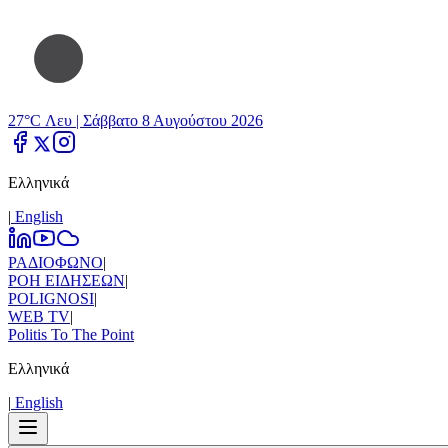
27°C Λευ |
Σάββατο 8 Αυγούστου 2026
Ελληνικά
|
Εnglish
ΡΑΔΙΟΦΩΝΟ
|
ΡΟΗ ΕΙΔΗΣΕΩΝ
|
POLIGNOSI
|
WEB TV
|
Politis To The Point
Ελληνικά
|
Εnglish