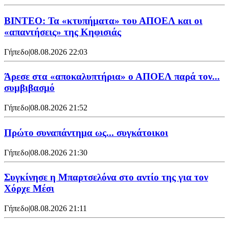
ΒΙΝΤΕΟ: Τα «κτυπήματα» του ΑΠΟΕΛ και οι
«απαντήσεις» της Κηφισιάς
Γήπεδο
|
08.08.2026 22:03
Άρεσε στα «αποκαλυπτήρια» ο ΑΠΟΕΛ παρά τον...
συμβιβασμό
Γήπεδο
|
08.08.2026 21:52
Πρώτο συναπάντημα ως... συγκάτοικοι
Γήπεδο
|
08.08.2026 21:30
Συγκίνησε η Μπαρτσελόνα στο αντίο της για τον
Χόρχε Μέσι
Γήπεδο
|
08.08.2026 21:11