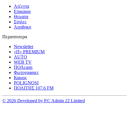
Ατζεντα
Επικαιρα
Θεματα
Στηλες
Αποθηκη
Περισσοτερα
Newsletter
«Π» PREMIUM
AUTO
WEB TV
ΠΟΛcasts
Φωτογραφιες
Καιρος
POLIGNOSI
ΠΟΛΙΤΗΣ 107.6 FM
© 2026 Developed by P.C Admin 22 Limited