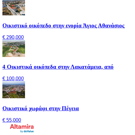
Οικιστικό οικόπεδο στην ενορία Άγιος Αθανάσιος
€ 290,000
4 Οικιστικά οικόπεδα στην Λακατάμεια, από
€ 100,000
Οικιστικό χωράφι στην Πέγεια
€ 55,000