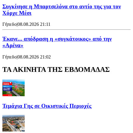
Συγκίνησε η Μπαρτσελόνα στο αντίο της για τον
Χόρχε Μέσι
Γήπεδο
|
08.08.2026 21:11
Έκανε... απόδραση η «συγκάτοικος» από την
«Αρένα»
Γήπεδο
|
08.08.2026 21:02
ΤΑ ΑΚΙΝΗΤΑ ΤΗΣ ΕΒΔΟΜΑΔΑΣ
Τεμάχια Γης σε Οικιστικές Περιοχές