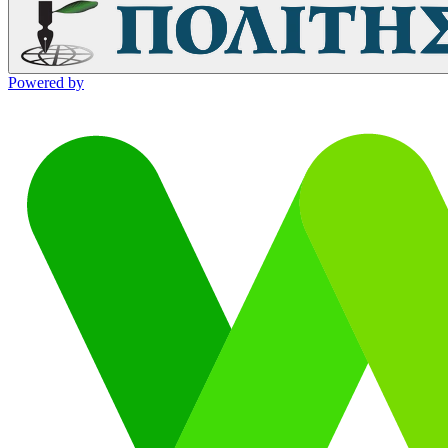
Powered by