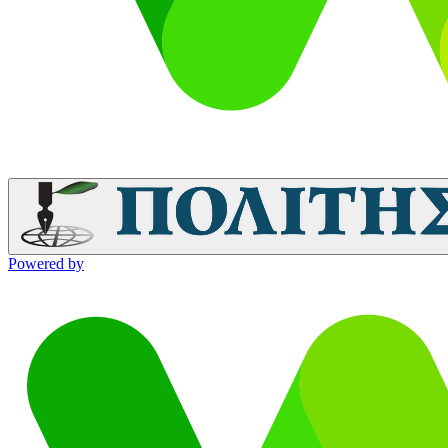
Powered by