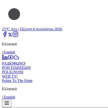
23°C Λευ |
Πέμπτη 6 Αυγούστου 2026
Ελληνικά
|
Εnglish
ΡΑΔΙΟΦΩΝΟ
|
ΡΟΗ ΕΙΔΗΣΕΩΝ
|
POLIGNOSI
|
WEB TV
|
Politis To The Point
Ελληνικά
|
Εnglish