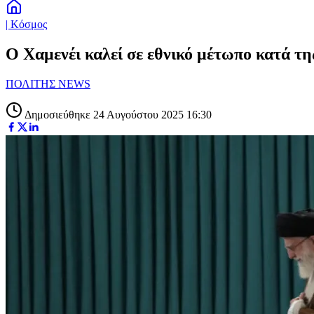
| Κόσμος
Ο Χαμενέι καλεί σε εθνικό μέτωπο κατά τ
ΠΟΛΙΤΗΣ NEWS
Δημοσιεύθηκε 24 Αυγούστου 2025 16:30