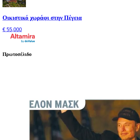
Οικιστικό χωράφι στην Πέγεια
€ 55,000
Πρωτοσέλιδο