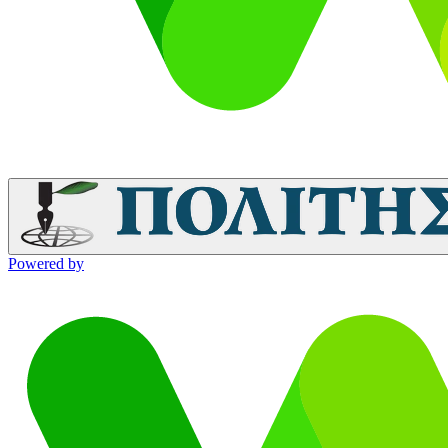
Powered by