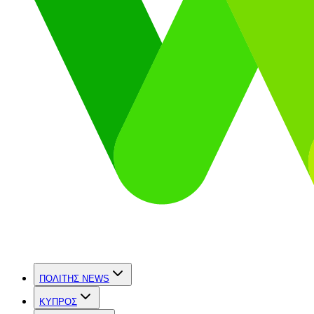
ΠΟΛΙΤΗΣ NEWS
ΚΥΠΡΟΣ