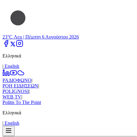
23°C Λευ |
Πέμπτη 6 Αυγούστου 2026
Ελληνικά
|
Εnglish
ΡΑΔΙΟΦΩΝΟ
|
ΡΟΗ ΕΙΔΗΣΕΩΝ
|
POLIGNOSI
|
WEB TV
|
Politis To The Point
Ελληνικά
|
Εnglish