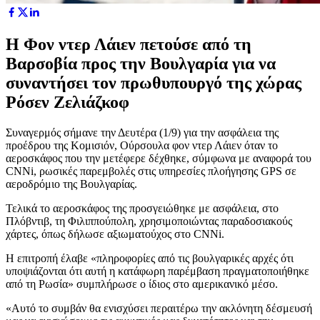
Η Φον ντερ Λάιεν πετούσε από τη
Βαρσοβία προς την Βουλγαρία για να
συναντήσει τον πρωθυπουργό της χώρας
Ρόσεν Ζελιάζκοφ
Συναγερμός σήμανε την Δευτέρα (1/9) για την ασφάλεια της
προέδρου της Κομισιόν, Ούρσουλα φον ντερ Λάιεν όταν το
αεροσκάφος που την μετέφερε δέχθηκε, σύμφωνα με αναφορά του
CNNi, ρωσικές παρεμβολές στις υπηρεσίες πλοήγησης GPS σε
αεροδρόμιο της Βουλγαρίας.
Τελικά το αεροσκάφος της προσγειώθηκε με ασφάλεια, στο
Πλόβντιβ, τη Φιλιππούπολη, χρησιμοποιώντας παραδοσιακούς
χάρτες, όπως δήλωσε αξιωματούχος στο CNNi.
Η επιτροπή έλαβε «πληροφορίες από τις βουλγαρικές αρχές ότι
υποψιάζονται ότι αυτή η κατάφωρη παρέμβαση πραγματοποιήθηκε
από τη Ρωσία» συμπλήρωσε ο ίδιος στο αμερικανικό μέσο.
«Αυτό το συμβάν θα ενισχύσει περαιτέρω την ακλόνητη δέσμευσή