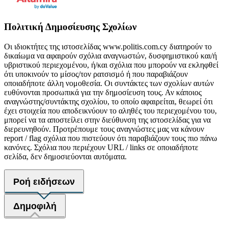
Πολιτική Δημοσίευσης Σχολίων
Οι ιδιοκτήτες της ιστοσελίδας www.politis.com.cy διατηρούν το
δικαίωμα να αφαιρούν σχόλια αναγνωστών, δυσφημιστικού και/ή
υβριστικού περιεχομένου, ή/και σχόλια που μπορούν να εκληφθεί
ότι υποκινούν το μίσος/τον ρατσισμό ή που παραβιάζουν
οποιαδήποτε άλλη νομοθεσία. Οι συντάκτες των σχολίων αυτών
ευθύνονται προσωπικά για την δημοσίευση τους. Αν κάποιος
αναγνώστης/συντάκτης σχολίου, το οποίο αφαιρείται, θεωρεί ότι
έχει στοιχεία που αποδεικνύουν το αληθές του περιεχομένου του,
μπορεί να τα αποστείλει στην διεύθυνση της ιστοσελίδας για να
διερευνηθούν. Προτρέπουμε τους αναγνώστες μας να κάνουν
report / flag σχόλια που πιστεύουν ότι παραβιάζουν τους πιο πάνω
κανόνες. Σχόλια που περιέχουν URL / links σε οποιαδήποτε
σελίδα, δεν δημοσιεύονται αυτόματα.
Ροή ειδήσεων
Δημοφιλή