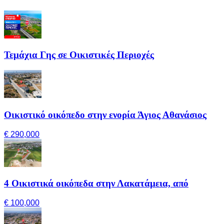
Τεμάχια Γης σε Οικιστικές Περιοχές
Οικιστικό οικόπεδο στην ενορία Άγιος Αθανάσιος
€ 290,000
4 Οικιστικά οικόπεδα στην Λακατάμεια, από
€ 100,000