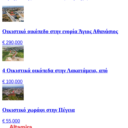
Οικιστικό οικόπεδο στην ενορία Άγιος Αθανάσιος
€ 290,000
4 Οικιστικά οικόπεδα στην Λακατάμεια, από
€ 100,000
Οικιστικό χωράφι στην Πέγεια
€ 55,000