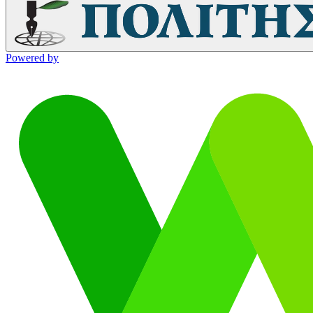
Powered by