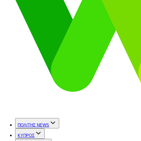
ΠΟΛΙΤΗΣ NEWS
ΚΥΠΡΟΣ