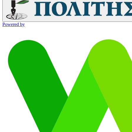
Powered by