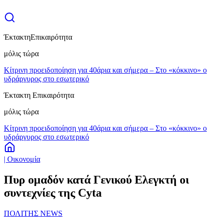
Έκτακτη
Επικαιρότητα
μόλις τώρα
Κίτρινη προειδοποίηση για 40άρια και σήμερα – Στο «κόκκινο» ο
υδράργυρος στο εσωτερικό
Έκτακτη Επικαιρότητα
μόλις τώρα
Κίτρινη προειδοποίηση για 40άρια και σήμερα – Στο «κόκκινο» ο
υδράργυρος στο εσωτερικό
| Οικονομία
Πυρ ομαδόν κατά Γενικού Ελεγκτή οι
συντεχνίες της Cyta
ΠΟΛΙΤΗΣ NEWS