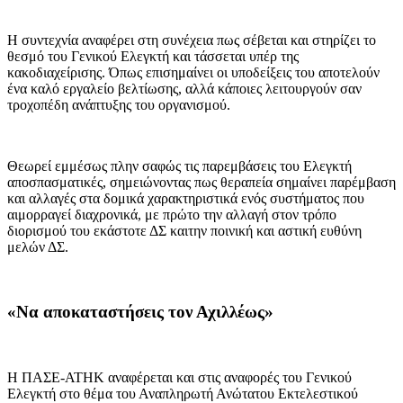
Η συντεχνία αναφέρει στη συνέχεια πως σέβεται και στηρίζει το
θεσμό του Γενικού Ελεγκτή και τάσσεται υπέρ της
κακοδιαχείρισης. Όπως επισημαίνει οι υποδείξεις του αποτελούν
ένα καλό εργαλείο βελτίωσης, αλλά κάποιες λειτουργούν σαν
τροχοπέδη ανάπτυξης του οργανισμού.
Θεωρεί εμμέσως πλην σαφώς τις παρεμβάσεις του Ελεγκτή
αποσπασματικές, σημειώνοντας πως θεραπεία σημαίνει παρέμβαση
και αλλαγές στα δομικά χαρακτηριστικά ενός συστήματος που
αιμορραγεί διαχρονικά, με πρώτο την αλλαγή στον τρόπο
διορισμού του εκάστοτε ΔΣ καιτην ποινική και αστική ευθύνη
μελών ΔΣ.
«Να αποκαταστήσεις τον Αχιλλέως»
Η ΠΑΣΕ-ΑΤΗΚ αναφέρεται και στις αναφορές του Γενικού
Ελεγκτή στο θέμα του Αναπληρωτή Ανώτατου Εκτελεστικού