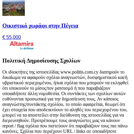
Οικιστικό χωράφι στην Πέγεια
€ 55,000
Πολιτική Δημοσίευσης Σχολίων
Οι ιδιοκτήτες της ιστοσελίδας www.politis.com.cy διατηρούν το
δικαίωμα να αφαιρούν σχόλια αναγνωστών, δυσφημιστικού και/ή
υβριστικού περιεχομένου, ή/και σχόλια που μπορούν να εκληφθεί
ότι υποκινούν το μίσος/τον ρατσισμό ή που παραβιάζουν
οποιαδήποτε άλλη νομοθεσία. Οι συντάκτες των σχολίων αυτών
ευθύνονται προσωπικά για την δημοσίευση τους. Αν κάποιος
αναγνώστης/συντάκτης σχολίου, το οποίο αφαιρείται, θεωρεί ότι
έχει στοιχεία που αποδεικνύουν το αληθές του περιεχομένου του,
μπορεί να τα αποστείλει στην διεύθυνση της ιστοσελίδας για να
διερευνηθούν. Προτρέπουμε τους αναγνώστες μας να κάνουν
report / flag σχόλια που πιστεύουν ότι παραβιάζουν τους πιο πάνω
κανόνες. Σχόλια που περιέχουν URL / links σε οποιαδήποτε