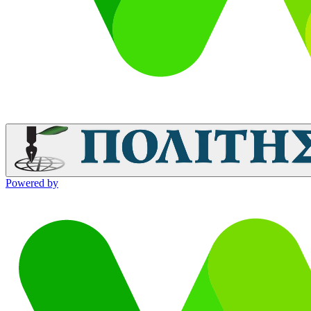
Powered by