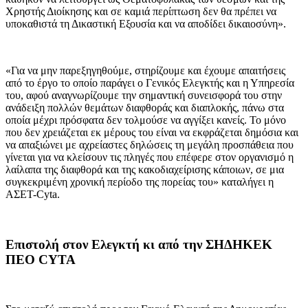
Χρηστής Διοίκησης και σε καμιά περίπτωση δεν θα πρέπει να
υποκαθιστά τη Δικαστική Εξουσία και να αποδίδει δικαιοσύνη».
«Για να μην παρεξηγηθούμε, στηρίζουμε και έχουμε απαιτήσεις
από το έργο το οποίο παράγει ο Γενικός Ελεγκτής και η Υπηρεσία
του, αφού αναγνωρίζουμε την σημαντική συνεισφορά του στην
ανάδειξη πολλών θεμάτων διαφθοράς και διαπλοκής, πάνω στα
οποία μέχρι πρόσφατα δεν τολμούσε να αγγίξει κανείς. Το μόνο
που δεν χρειάζεται εκ μέρους του είναι να εκφράζεται δημόσια και
να απαξιώνει με αχρείαστες δηλώσεις τη μεγάλη προσπάθεια που
γίνεται για να κλείσουν τις πληγές που επέφερε στον οργανισμό η
λαίλαπα της διαφθορά και της κακοδιαχείρισης κάποιων, σε μια
συγκεκριμένη χρονική περίοδο της πορείας του» καταλήγει η
ΑΣΕΤ-Cyta.
Επιστολή στον Ελεγκτή κι από την ΣΗΔΗΚΕΚ
ΠΕΟ CYTA