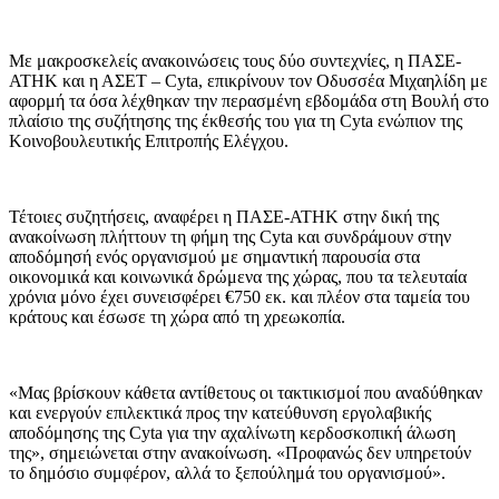
Με μακροσκελείς ανακοινώσεις τους δύο συντεχνίες, η ΠΑΣΕ-
ΑΤΗΚ και η ΑΣΕΤ – Cyta, επικρίνουν τον Οδυσσέα Μιχαηλίδη με
αφορμή τα όσα λέχθηκαν την περασμένη εβδομάδα στη Βουλή στο
πλαίσιο της συζήτησης της έκθεσής του για τη Cyta ενώπιον της
Κοινοβουλευτικής Επιτροπής Ελέγχου.
Τέτοιες συζητήσεις, αναφέρει η ΠΑΣΕ-ΑΤΗΚ στην δική της
ανακοίνωση πλήττουν τη φήμη της Cyta και συνδράμουν στην
αποδόμησή ενός οργανισμού με σημαντική παρουσία στα
οικονομικά και κοινωνικά δρώμενα της χώρας, που τα τελευταία
χρόνια μόνο έχει συνεισφέρει €750 εκ. και πλέον στα ταμεία του
κράτους και έσωσε τη χώρα από τη χρεωκοπία.
«Μας βρίσκουν κάθετα αντίθετους οι τακτικισμοί που αναδύθηκαν
και ενεργούν επιλεκτικά προς την κατεύθυνση εργολαβικής
αποδόμησης της Cyta για την αχαλίνωτη κερδοσκοπική άλωση
της», σημειώνεται στην ανακοίνωση. «Προφανώς δεν υπηρετούν
το δημόσιο συμφέρον, αλλά το ξεπούλημά του οργανισμού».