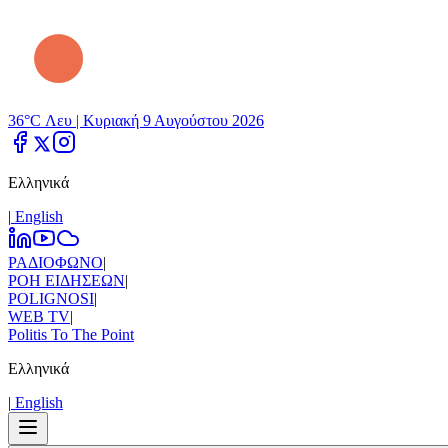
36°C Λευ |
Κυριακή 9 Αυγούστου 2026
Ελληνικά
|
Εnglish
ΡΑΔΙΟΦΩΝΟ
|
ΡΟΗ ΕΙΔΗΣΕΩΝ
|
POLIGNOSI
|
WEB TV
|
Politis To The Point
Ελληνικά
|
Εnglish