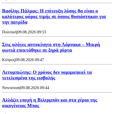
Βασίλης Πάλμας: Η επίτευξη λύσης θα είναι ο
καλύτερος φόρος τιμής σε όσους θυσιάστηκαν για
την πατρίδα
Πολιτική
|
09.08.2026 09:53
Στις φλόγες αυτοκίνητο στη Λάρνακα – Μικρή
φωτιά επεκτάθηκε σε ξηρά χόρτα
Κύπρος
|
09.08.2026 09:47
Λετυμπιώτης: Ο χρόνος δεν νομιμοποιεί τα
τετελεσμένα της εισβολής
Newsroom
|
09.08.2026 09:44
Aλλάζει εποχή η Βιλερμπάν και στα χέρια της
οικογένειας Μπας