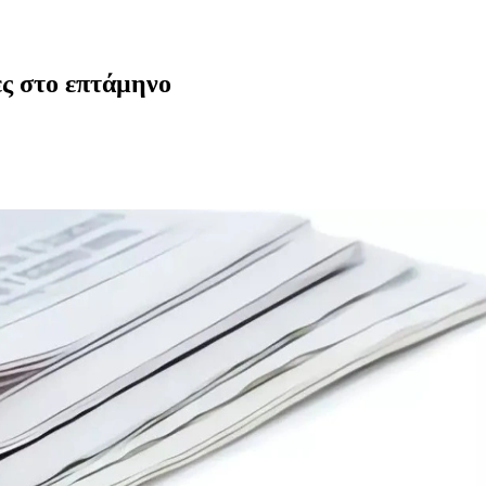
ες στο επτάμηνο