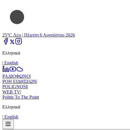
25°C Λευ |
Πέμπτη 6 Αυγούστου 2026
Ελληνικά
|
Εnglish
ΡΑΔΙΟΦΩΝΟ
|
ΡΟΗ ΕΙΔΗΣΕΩΝ
|
POLIGNOSI
|
WEB TV
|
Politis To The Point
Ελληνικά
|
Εnglish