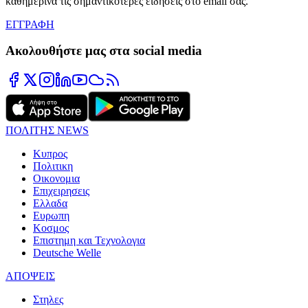
καθημερινά τις σημαντικότερες ειδήσεις στο email σας.
ΕΓΓΡΑΦΗ
Ακολουθήστε μας στα social media
ΠΟΛΙΤΗΣ NEWS
Κυπρος
Πολιτικη
Οικονομια
Επιχειρησεις
Ελλαδα
Ευρωπη
Κοσμος
Επιστημη και Τεχνολογια
Deutsche Welle
ΑΠΟΨΕΙΣ
Στηλες