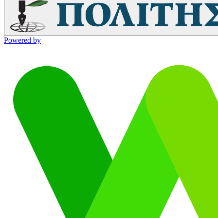
Powered by