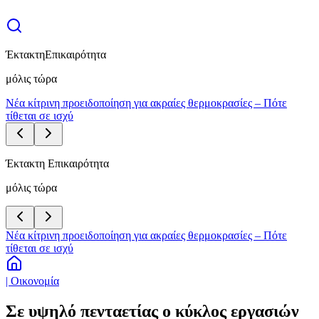
Έκτακτη
Επικαιρότητα
μόλις τώρα
Νέα κίτρινη προειδοποίηση για ακραίες θερμοκρασίες – Πότε
τίθεται σε ισχύ
Έκτακτη Επικαιρότητα
μόλις τώρα
Νέα κίτρινη προειδοποίηση για ακραίες θερμοκρασίες – Πότε
τίθεται σε ισχύ
| Οικονομία
Σε υψηλό πενταετίας ο κύκλος εργασιών