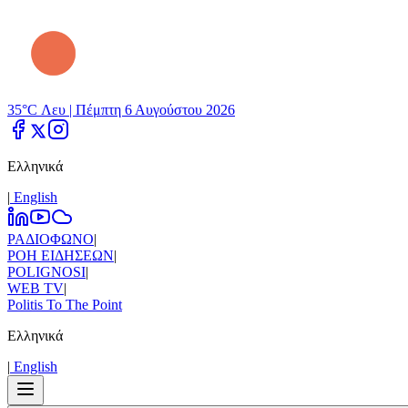
35°C Λευ |
Πέμπτη 6 Αυγούστου 2026
Ελληνικά
|
Εnglish
ΡΑΔΙΟΦΩΝΟ
|
ΡΟΗ ΕΙΔΗΣΕΩΝ
|
POLIGNOSI
|
WEB TV
|
Politis To The Point
Ελληνικά
|
Εnglish