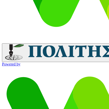
Powered by