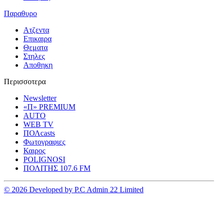
Παραθυρο
Ατζεντα
Επικαιρα
Θεματα
Στηλες
Αποθηκη
Περισσοτερα
Newsletter
«Π» PREMIUM
AUTO
WEB TV
ΠΟΛcasts
Φωτογραφιες
Καιρος
POLIGNOSI
ΠΟΛΙΤΗΣ 107.6 FM
© 2026 Developed by P.C Admin 22 Limited