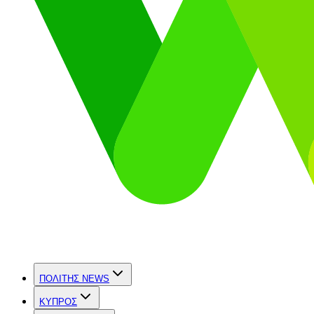
ΠΟΛΙΤΗΣ NEWS
ΚΥΠΡΟΣ