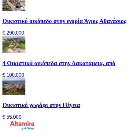
Οικιστικό οικόπεδο στην ενορία Άγιος Αθανάσιος
€ 290,000
4 Οικιστικά οικόπεδα στην Λακατάμεια, από
€ 100,000
Οικιστικό χωράφι στην Πέγεια
€ 55,000