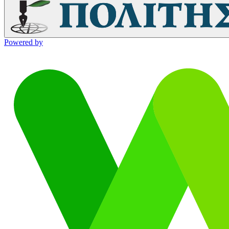
Powered by