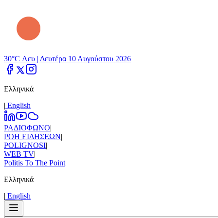
30°C Λευ |
Δευτέρα 10 Αυγούστου 2026
Ελληνικά
|
Εnglish
ΡΑΔΙΟΦΩΝΟ
|
ΡΟΗ ΕΙΔΗΣΕΩΝ
|
POLIGNOSI
|
WEB TV
|
Politis To The Point
Ελληνικά
|
Εnglish