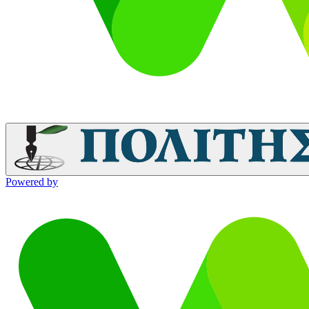
Powered by