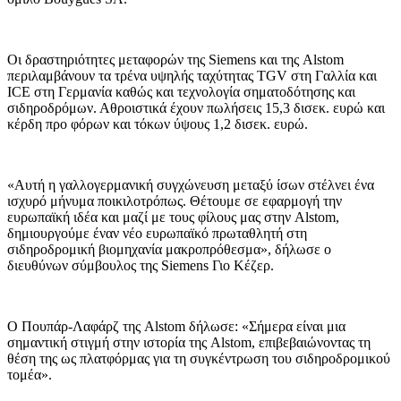
Οι δραστηριότητες μεταφορών της Siemens και της Alstom
περιλαμβάνουν τα τρένα υψηλής ταχύτητας TGV στη Γαλλία και
ICE στη Γερμανία καθώς και τεχνολογία σηματοδότησης και
σιδηροδρόμων. Αθροιστικά έχουν πωλήσεις 15,3 δισεκ. ευρώ και
κέρδη προ φόρων και τόκων ύψους 1,2 δισεκ. ευρώ.
«Αυτή η γαλλογερμανική συγχώνευση μεταξύ ίσων στέλνει ένα
ισχυρό μήνυμα ποικιλοτρόπως. Θέτουμε σε εφαρμογή την
ευρωπαϊκή ιδέα και μαζί με τους φίλους μας στην Alstom,
δημιουργούμε έναν νέο ευρωπαϊκό πρωταθλητή στη
σιδηροδρομική βιομηχανία μακροπρόθεσμα», δήλωσε ο
διευθύνων σύμβουλος της Siemens Γιο Κέζερ.
Ο Πουπάρ-Λαφάρζ της Alstom δήλωσε: «Σήμερα είναι μια
σημαντική στιγμή στην ιστορία της Alstom, επιβεβαιώνοντας τη
θέση της ως πλατφόρμας για τη συγκέντρωση του σιδηροδρομικού
τομέα».