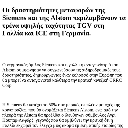
Οι δραστηριότητες μεταφορών της
Siemens και της Alstom περιλαμβάνουν τα
τρένα υψηλής ταχύτητας TGV στη
Γαλλία και ICE στη Γερμανία.
Ο γερμανικός όμιλος Siemens και η γαλλική ανταγωνίστριά του
Alstom συμφώνησαν να συγχωνεύσουν τις σιδηροδρομικές τους
δραστηριότητες, δημιουργώντας έναν κολοσσό στην Ευρώπη που
θα μπορεί να ανταγωνιστεί καλύτερα την κρατική κινεζική CRRC
Corp.
Η Siemens θα κατέχει το 50% συν μερικές επιπλέον μετοχές της
κοινοπραξίας, που θα ονομάζεται Siemens Alstom, ενώ από την
πλευρά της Alstom θα προέλθει ο διευθύνων σύμβουλος Ανρί
Πουπάρ-Λαφάρζ, γεγονός που θα αμβλύνει την κριτική ότι η
Γαλλία εκχωρεί τον έλεγχο μιας ακόμα εμβληματικής εταιρίας της