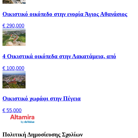
Οικιστικό οικόπεδο στην ενορία Άγιος Αθανάσιος
€ 290,000
4 Οικιστικά οικόπεδα στην Λακατάμεια, από
€ 100,000
Οικιστικό χωράφι στην Πέγεια
€ 55,000
Πολιτική Δημοσίευσης Σχολίων