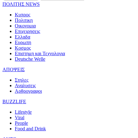
ΠΟΛΙΤΗΣ NEWS
Κυπρος
Πολιτικη
Οικονομια
Επιχειρησεις
Ελλαδα
Ευρωπη
Κοσμος
Επιστημη και Τεχνολογια
Deutsche Welle
ΑΠΟΨΕΙΣ
Στηλες
Αναλυσεις
Αρθρογραφοι
BUZZLIFE
Lifestyle
Viral
People
Food and Drink