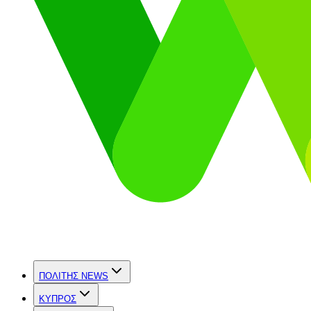
ΠΟΛΙΤΗΣ NEWS
ΚΥΠΡΟΣ