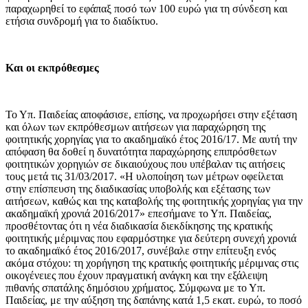
παραχωρηθεί το εφάπαξ ποσό των 100 ευρώ για τη σύνδεση και
ετήσια συνδρομή για το διαδίκτυο.
Και οι εκπρόθεσμες
Το Υπ. Παιδείας αποφάσισε, επίσης, να προχωρήσει στην εξέταση
και όλων των εκπρόθεσμων αιτήσεων για παραχώρηση της
φοιτητικής χορηγίας για το ακαδημαϊκό έτος 2016/17. Με αυτή την
απόφαση θα δοθεί η δυνατότητα παραχώρησης επιπρόσθετων
φοιτητικών χορηγιών σε δικαιούχους που υπέβαλαν τις αιτήσεις
τους μετά τις 31/03/2017. «Η υλοποίηση των μέτρων οφείλεται
στην επίσπευση της διαδικασίας υποβολής και εξέτασης των
αιτήσεων, καθώς και της καταβολής της φοιτητικής χορηγίας για την
ακαδημαϊκή χρονιά 2016/2017» επεσήμανε το Υπ. Παιδείας,
προσθέτοντας ότι η νέα διαδικασία διεκδίκησης της κρατικής
φοιτητικής μέριμνας που εφαρμόστηκε για δεύτερη συνεχή χρονιά
το ακαδημαϊκό έτος 2016/2017, συνέβαλε στην επίτευξη ενός
ακόμα στόχου: τη χορήγηση της κρατικής φοιτητικής μέριμνας στις
οικογένειες που έχουν πραγματική ανάγκη και την εξάλειψη
πιθανής σπατάλης δημόσιου χρήματος. Σύμφωνα με το Υπ.
Παιδείας, με την αύξηση της δαπάνης κατά 1,5 εκατ. ευρώ, το ποσό