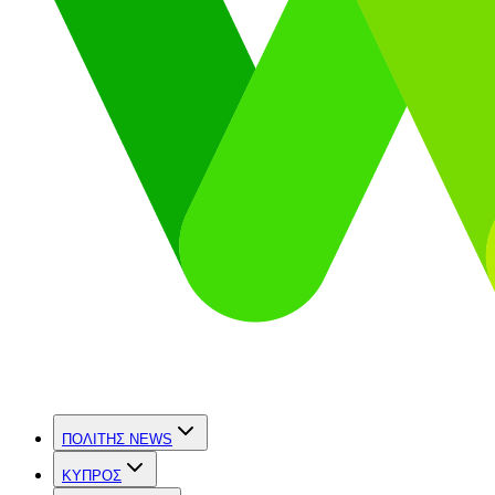
ΠΟΛΙΤΗΣ NEWS
ΚΥΠΡΟΣ