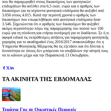
που θα παραχωρηθεί στους δικαιούχους των φοιτητικών
επιδομάτων θα ανέλθει στα 6,5 εκατ. ευρώ και ο αριθμός των
δικαιούχων για τα ισχύοντα φοιτητικά επιδόματα θα αυξηθεί από
3.056 στους 4.015. Κατά την περσινή χρονιά ο αριθμός των
δικαιούχων που επωφελήθηκαν από φοιτητικά επιδόματα ήταν
3.546. Σημειώνεται ότι ο αριθμός των δικαιούχων θα αυξηθεί
ακόμη περισσότερο λόγω της παραχώρησης του ποσού των 100
ευρώ για τη σύνδεση και ετήσια συνδρομή για το διαδίκτυο. Σε ό,τι
αφορά ειδικά τις εκπρόθεσμες αιτήσεις για παραχώρηση φοιτητικής
χορηγίας για το ακαδημαϊκό έτος 2016/2017 ανακοινώθηκε ότι η
Υπηρεσία Φοιτητικής Μέριμνας θα τις εξετάσει και ότι δίνεται η
δυνατότητα σε όσους δεν μπόρεσαν να υποβάλουν την αίτησή τους
να το κάνουν μέχρι και την Παρασκευή 13 Οκτωβρίου.
ΤΑ ΑΚΙΝΗΤΑ ΤΗΣ ΕΒΔΟΜΑΔΑΣ
Τεμάχια Γης σε Οικιστικές Περιοχές