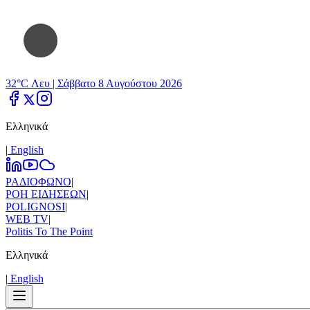
32°C Λευ |
Σάββατο 8 Αυγούστου 2026
Ελληνικά
|
Εnglish
ΡΑΔΙΟΦΩΝΟ
|
ΡΟΗ ΕΙΔΗΣΕΩΝ
|
POLIGNOSI
|
WEB TV
|
Politis To The Point
Ελληνικά
|
Εnglish