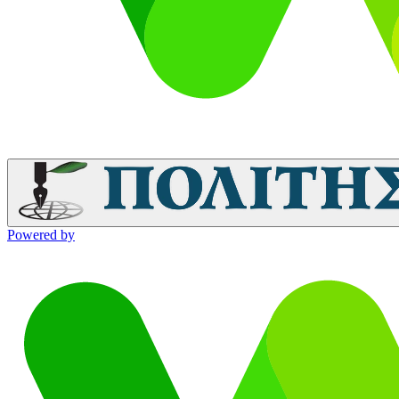
Powered by