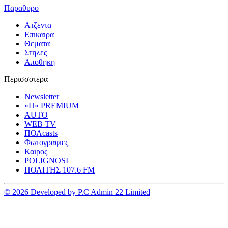
Παραθυρο
Ατζεντα
Επικαιρα
Θεματα
Στηλες
Αποθηκη
Περισσοτερα
Newsletter
«Π» PREMIUM
AUTO
WEB TV
ΠΟΛcasts
Φωτογραφιες
Καιρος
POLIGNOSI
ΠΟΛΙΤΗΣ 107.6 FM
© 2026 Developed by P.C Admin 22 Limited