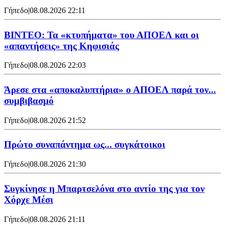
Γήπεδο
|
08.08.2026 22:11
ΒΙΝΤΕΟ: Τα «κτυπήματα» του ΑΠΟΕΛ και οι
«απαντήσεις» της Κηφισιάς
Γήπεδο
|
08.08.2026 22:03
Άρεσε στα «αποκαλυπτήρια» ο ΑΠΟΕΛ παρά τον...
συμβιβασμό
Γήπεδο
|
08.08.2026 21:52
Πρώτο συναπάντημα ως... συγκάτοικοι
Γήπεδο
|
08.08.2026 21:30
Συγκίνησε η Μπαρτσελόνα στο αντίο της για τον
Χόρχε Μέσι
Γήπεδο
|
08.08.2026 21:11