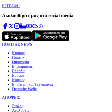
ΕΓΓΡΑΦΗ
Ακολουθήστε μας στα social media
ΠΟΛΙΤΗΣ NEWS
Κυπρος
Πολιτικη
Οικονομια
Επιχειρησεις
Ελλαδα
Ευρωπη
Κοσμος
Επιστημη και Τεχνολογια
Deutsche Welle
ΑΠΟΨΕΙΣ
Στηλες
Αναλυσεις