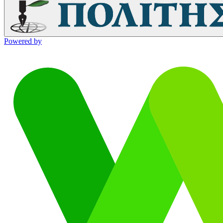
Powered by