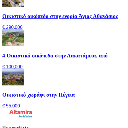
Οικιστικό οικόπεδο στην ενορία Άγιος Αθανάσιος
€ 290,000
4 Οικιστικά οικόπεδα στην Λακατάμεια, από
€ 100,000
Οικιστικό χωράφι στην Πέγεια
€ 55,000