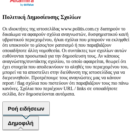
Πολιτική Δημοσίευσης Σχολίων
Οι ιδιοκτήτες της ιστοσελίδας www.politis.com.cy διατηρούν το
δικαίωμα να αφαιρούν σχόλια αναγνωστών, δυσφημιστικού και/ή
υβριστικού περιεχομένου, ή/και σχόλια που μπορούν να εκληφθεί
ότι υποκινούν το μίσος/τον ρατσισμό ή που παραβιάζουν
οποιαδήποτε άλλη νομοθεσία. Οι συντάκτες των σχολίων αυτών
ευθύνονται προσωπικά για την δημοσίευση τους. Αν κάποιος
αναγνώστης/συντάκτης σχολίου, το οποίο αφαιρείται, θεωρεί ότι
έχει στοιχεία που αποδεικνύουν το αληθές του περιεχομένου του,
μπορεί να τα αποστείλει στην διεύθυνση της ιστοσελίδας για να
διερευνηθούν. Προτρέπουμε τους αναγνώστες μας να κάνουν
report / flag σχόλια που πιστεύουν ότι παραβιάζουν τους πιο πάνω
κανόνες. Σχόλια που περιέχουν URL / links σε οποιαδήποτε
σελίδα, δεν δημοσιεύονται αυτόματα.
Ροή ειδήσεων
Δημοφιλή