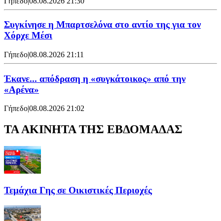
Γήπεδο
|
08.08.2026 21:30
Συγκίνησε η Μπαρτσελόνα στο αντίο της για τον
Χόρχε Μέσι
Γήπεδο
|
08.08.2026 21:11
Έκανε... απόδραση η «συγκάτοικος» από την
«Αρένα»
Γήπεδο
|
08.08.2026 21:02
ΤΑ ΑΚΙΝΗΤΑ ΤΗΣ ΕΒΔΟΜΑΔΑΣ
Τεμάχια Γης σε Οικιστικές Περιοχές