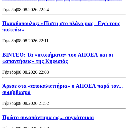
Γήπεδο
|
08.08.2026 22:24
Παπαδόπουλος: «Πίστη στο πλάνο μας - Εγώ τους
πιστεύω»
Γήπεδο
|
08.08.2026 22:11
ΒΙΝΤΕΟ: Τα «κτυπήματα» του ΑΠΟΕΛ και οι
«απαντήσεις» της Κηφισιάς
Γήπεδο
|
08.08.2026 22:03
Άρεσε στα «αποκαλυπτήρια» ο ΑΠΟΕΛ παρά τον...
συμβιβασμό
Γήπεδο
|
08.08.2026 21:52
Πρώτο συναπάντημα ως... συγκάτοικοι