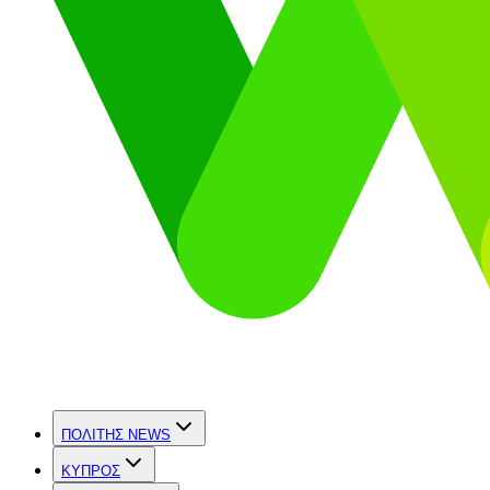
ΠΟΛΙΤΗΣ NEWS
ΚΥΠΡΟΣ