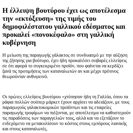
Η έλλειψη βουτύρου έχει ως αποτέλεσμα
την «εκτόξευση» της τιμής του
δημοφιλέστατου γαλλικού εδέσματος και
προκαλεί «πονοκέφαλο» στη γαλλική
κυβέρνηση
Η μείωση της παραγωγής γάλακτος σε συνδυασμό με την αύξηση
της ζήτησης για βούτυρο, έχει ήδη προκαλέσει σοβαρές ελλείψεις
σε ότι αφορά το συγκεκριμένο προϊόν, που φαίνεται να κερδίζει
ξανά τις προτιμήσεις των καταναλωτών αν και μέχρι πρότινος
θεωρούνταν ανθυγιεινό.
Οι πρώτες ελλείψεις βουτύρου «χτύπησαν ήδη τη Γαλλία, όπου τα
ράφια πολλών σούπερ μάρκετ έχουν αρχίσει να αδειάζουν, με τους
παραγωγούς γαλακτοκομικών προϊόντων και τις εταιρείες
παραγωγής τροφίμων να πιέζονται, με αποτέλεσμα να καθυστερούν
τις παραδόσεις των παραγγελιών τους, αλλά και να εξετάζουν το
ενδεχόμενο να μετακυλίσουν το κόστος στους εμπόρους λιανικής
και στους καταναλωτές.