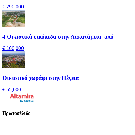
€ 290,000
4 Οικιστικά οικόπεδα στην Λακατάμεια, από
€ 100,000
Οικιστικό χωράφι στην Πέγεια
€ 55,000
Πρωτοσέλιδο