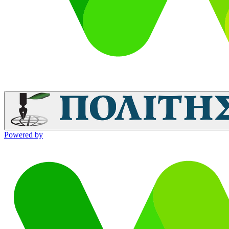
Powered by