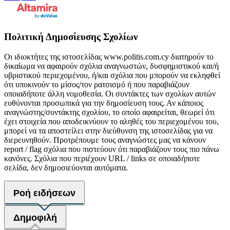
Πολιτική Δημοσίευσης Σχολίων
Οι ιδιοκτήτες της ιστοσελίδας www.politis.com.cy διατηρούν το
δικαίωμα να αφαιρούν σχόλια αναγνωστών, δυσφημιστικού και/ή
υβριστικού περιεχομένου, ή/και σχόλια που μπορούν να εκληφθεί
ότι υποκινούν το μίσος/τον ρατσισμό ή που παραβιάζουν
οποιαδήποτε άλλη νομοθεσία. Οι συντάκτες των σχολίων αυτών
ευθύνονται προσωπικά για την δημοσίευση τους. Αν κάποιος
αναγνώστης/συντάκτης σχολίου, το οποίο αφαιρείται, θεωρεί ότι
έχει στοιχεία που αποδεικνύουν το αληθές του περιεχομένου του,
μπορεί να τα αποστείλει στην διεύθυνση της ιστοσελίδας για να
διερευνηθούν. Προτρέπουμε τους αναγνώστες μας να κάνουν
report / flag σχόλια που πιστεύουν ότι παραβιάζουν τους πιο πάνω
κανόνες. Σχόλια που περιέχουν URL / links σε οποιαδήποτε
σελίδα, δεν δημοσιεύονται αυτόματα.
Ροή ειδήσεων
Δημοφιλή