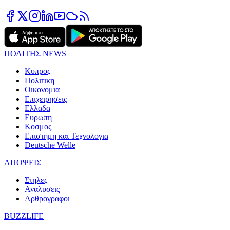
ΠΟΛΙΤΗΣ NEWS
Κυπρος
Πολιτικη
Οικονομια
Επιχειρησεις
Ελλαδα
Ευρωπη
Κοσμος
Επιστημη και Τεχνολογια
Deutsche Welle
ΑΠΟΨΕΙΣ
Στηλες
Αναλυσεις
Αρθρογραφοι
BUZZLIFE