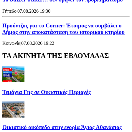
Γήπεδο
|
07.08.2026 19:30
Προύντζος για το Corner: Έτοιμος να συμβάλει ο
Δήμος στην αποκατάσταση του ιστορικού κτηρίου
Κοινωνία
|
07.08.2026 19:22
ΤΑ ΑΚΙΝΗΤΑ ΤΗΣ ΕΒΔΟΜΑΔΑΣ
Τεμάχια Γης σε Οικιστικές Περιοχές
Οικιστικό οικόπεδο στην ενορία Άγιος Αθανάσιος