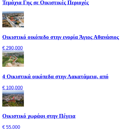
Τεμάχια Γης σε Οικιστικές Περιοχές
Οικιστικό οικόπεδο στην ενορία Άγιος Αθανάσιος
€ 290,000
4 Οικιστικά οικόπεδα στην Λακατάμεια, από
€ 100,000
Οικιστικό χωράφι στην Πέγεια
€ 55,000