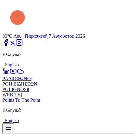
30°C Λευ |
Παρασκευή 7 Αυγούστου 2026
Ελληνικά
|
Εnglish
ΡΑΔΙΟΦΩΝΟ
|
ΡΟΗ ΕΙΔΗΣΕΩΝ
|
POLIGNOSI
|
WEB TV
|
Politis To The Point
Ελληνικά
|
Εnglish