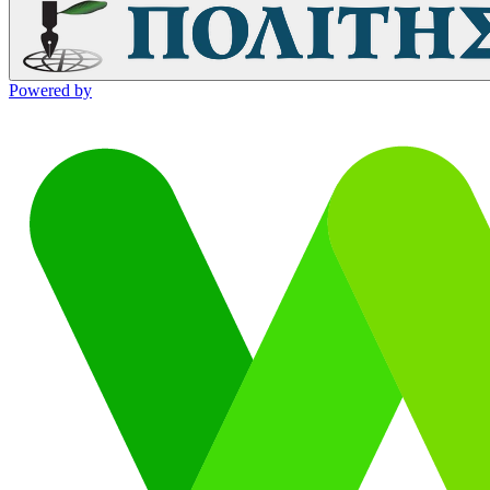
Powered by