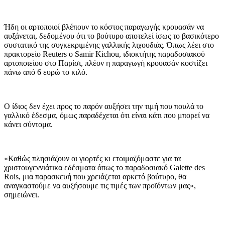
Ήδη οι αρτοποιοί βλέπουν το κόστος παραγωγής κρουασάν να
αυξάνεται, δεδομένου ότι το βούτυρο αποτελεί ίσως το βασικότερο
συστατικό της συγκεκριμένης γαλλικής λιχουδιάς. Όπως λέει στο
πρακτορείο Reuters ο Samir Kichou, ιδιοκτήτης παραδοσιακού
αρτοποιείου στο Παρίσι, πλέον η παραγωγή κρουασάν κοστίζει
πάνω από 6 ευρώ το κιλό.
Ο ίδιος δεν έχει προς το παρόν αυξήσει την τιμή που πουλά το
γαλλικό έδεσμα, όμως παραδέχεται ότι είναι κάτι που μπορεί να
κάνει σύντομα.
«Καθώς πλησιάζουν οι γιορτές κι ετοιμαζόμαστε για τα
χριστουγεννιάτικα εδέσματα όπως το παραδοσιακό Galette des
Rois, μια παρασκευή που χρειάζεται αρκετό βούτυρο, θα
αναγκαστούμε να αυξήσουμε τις τιμές των προϊόντων μας»,
σημειώνει.