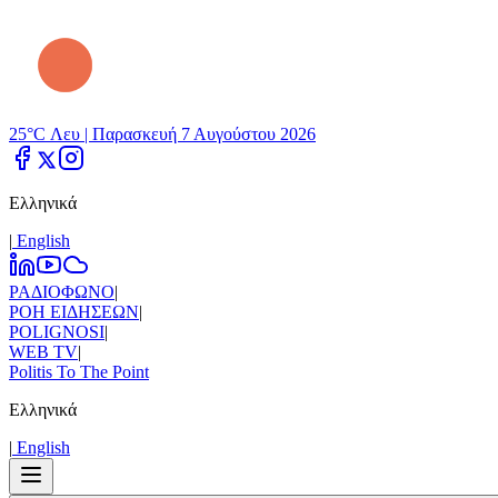
25°C Λευ |
Παρασκευή 7 Αυγούστου 2026
Ελληνικά
|
Εnglish
ΡΑΔΙΟΦΩΝΟ
|
ΡΟΗ ΕΙΔΗΣΕΩΝ
|
POLIGNOSI
|
WEB TV
|
Politis To The Point
Ελληνικά
|
Εnglish