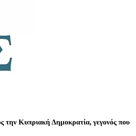
ς την Κυπριακή Δημοκρατία, γεγονός που