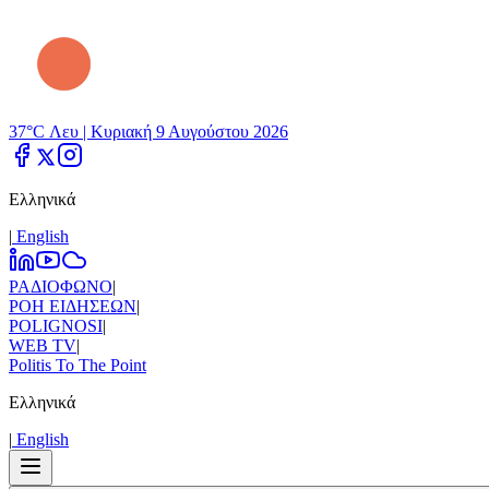
37°C Λευ |
Κυριακή 9 Αυγούστου 2026
Ελληνικά
|
Εnglish
ΡΑΔΙΟΦΩΝΟ
|
ΡΟΗ ΕΙΔΗΣΕΩΝ
|
POLIGNOSI
|
WEB TV
|
Politis To The Point
Ελληνικά
|
Εnglish