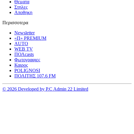
Θεματα
Στηλες
Αποθηκη
Περισσοτερα
Newsletter
«Π» PREMIUM
AUTO
WEB TV
ΠΟΛcasts
Φωτογραφιες
Καιρος
POLIGNOSI
ΠΟΛΙΤΗΣ 107.6 FM
© 2026 Developed by P.C Admin 22 Limited