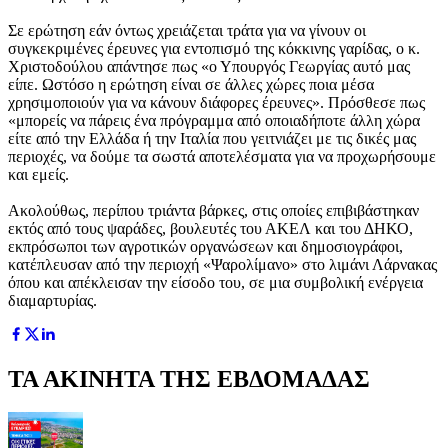
Σε ερώτηση εάν όντως χρειάζεται τράτα για να γίνουν οι
συγκεκριμένες έρευνες για εντοπισμό της κόκκινης γαρίδας, ο κ.
Χριστοδούλου απάντησε πως «ο Υπουργός Γεωργίας αυτό μας
είπε. Ωστόσο η ερώτηση είναι σε άλλες χώρες ποια μέσα
χρησιμοποιούν για να κάνουν διάφορες έρευνες». Πρόσθεσε πως
«μπορείς να πάρεις ένα πρόγραμμα από οποιαδήποτε άλλη χώρα
είτε από την Ελλάδα ή την Ιταλία που γειτνιάζει με τις δικές μας
περιοχές, να δούμε τα σωστά αποτελέσματα για να προχωρήσουμε
και εμείς.
Ακολούθως, περίπου τριάντα βάρκες, στις οποίες επιβιβάστηκαν
εκτός από τους ψαράδες, βουλευτές του ΑΚΕΛ και του ΔΗΚΟ,
εκπρόσωποι των αγροτικών οργανώσεων και δημοσιογράφοι,
κατέπλευσαν από την περιοχή «Ψαρολίμανο» στο λιμάνι Λάρνακας
όπου και απέκλεισαν την είσοδο του, σε μια συμβολική ενέργεια
διαμαρτυρίας.
ΤΑ ΑΚΙΝΗΤΑ ΤΗΣ ΕΒΔΟΜΑΔΑΣ