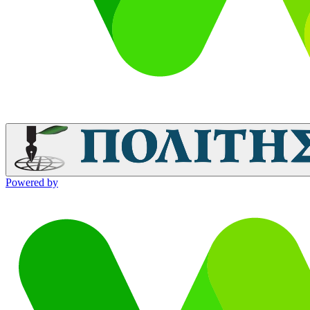
Powered by