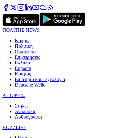
ΠΟΛΙΤΗΣ NEWS
Κυπρος
Πολιτικη
Οικονομια
Επιχειρησεις
Ελλαδα
Ευρωπη
Κοσμος
Επιστημη και Τεχνολογια
Deutsche Welle
ΑΠΟΨΕΙΣ
Στηλες
Αναλυσεις
Αρθρογραφοι
BUZZLIFE
Lifestyle