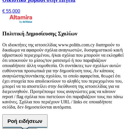
€ 55,000
Πολιτική Δημοσίευσης Σχολίων
Οι ιδιοκτήτες της ιστοσελίδας www.politis.com.cy διατηρούν το
δικαίωμα να αφαιρούν σχόλια αναγνωστών, δυσφημιστικού και/ή
υβριστικού περιεχομένου, ή/και σχόλια που μπορούν να εκληφθεί
ότι υποκινούν το μίσος/τον ρατσισμό ή που παραβιάζουν
οποιαδήποτε άλλη νομοθεσία. Οι συντάκτες των σχολίων αυτών
ευθύνονται προσωπικά για την δημοσίευση τους. Αν κάποιος
αναγνώστης/συντάκτης σχολίου, το οποίο αφαιρείται, θεωρεί ότι
έχει στοιχεία που αποδεικνύουν το αληθές του περιεχομένου του,
μπορεί να τα αποστείλει στην διεύθυνση της ιστοσελίδας για να
διερευνηθούν. Προτρέπουμε τους αναγνώστες μας να κάνουν
report / flag σχόλια που πιστεύουν ότι παραβιάζουν τους πιο πάνω
κανόνες. Σχόλια που περιέχουν URL / links σε οποιαδήποτε
σελίδα, δεν δημοσιεύονται αυτόματα.
Ροή ειδήσεων