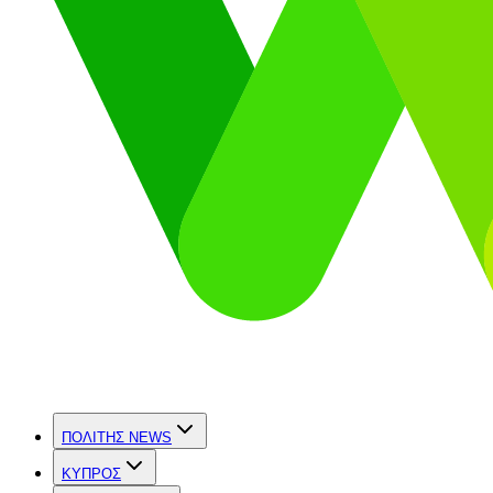
ΠΟΛΙΤΗΣ NEWS
ΚΥΠΡΟΣ