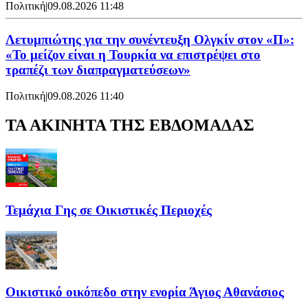
Πολιτική
|
09.08.2026 11:48
Λετυμπιώτης για την συνέντευξη Ολγκίν στον «Π»:
«Το μείζον είναι η Τουρκία να επιστρέψει στο
τραπέζι των διαπραγματεύσεων»
Πολιτική
|
09.08.2026 11:40
ΤΑ ΑΚΙΝΗΤΑ ΤΗΣ ΕΒΔΟΜΑΔΑΣ
Τεμάχια Γης σε Οικιστικές Περιοχές
Οικιστικό οικόπεδο στην ενορία Άγιος Αθανάσιος