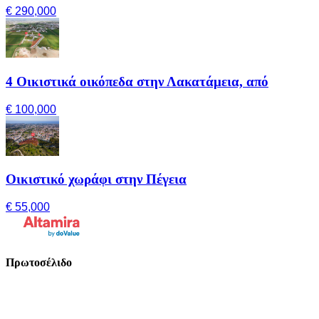
€ 290,000
4 Οικιστικά οικόπεδα στην Λακατάμεια, από
€ 100,000
Οικιστικό χωράφι στην Πέγεια
€ 55,000
Πρωτοσέλιδο