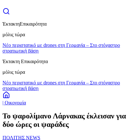
Έκτακτη
Επικαιρότητα
μόλις τώρα
Νέο περιστατικό με drones στη Γερμανία – Στο στόχαστρο
στρατιωτική βάση
Έκτακτη Επικαιρότητα
μόλις τώρα
Νέο περιστατικό με drones στη Γερμανία – Στο στόχαστρο
στρατιωτική βάση
| Οικονομία
Το ψαρολίμανο Λάρνακας έκλεισαν για
δύο ώρες οι ψαράδες
ΠΟΛΙΤΗΣ NEWS