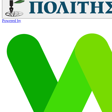
Powered by