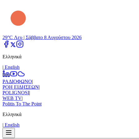
29°C Λευ |
Σάββατο 8 Αυγούστου 2026
Ελληνικά
|
Εnglish
ΡΑΔΙΟΦΩΝΟ
|
ΡΟΗ ΕΙΔΗΣΕΩΝ
|
POLIGNOSI
|
WEB TV
|
Politis To The Point
Ελληνικά
|
Εnglish