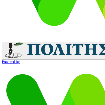
Powered by