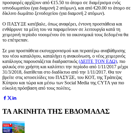
προσφορές αρχίζουν από €15.50 το άτομο σε διαμέρισμα ενός
υπνοδωματίου (για διαμονή 2 ατόμων), και από €20.00 το άτομο σε
δίκλινο δωμάτιο ξενοδοχείου (για διαμονή 2 ατόμων).
Ο ΠΑΣΥΞΕ κατέβαλε, όπως αναφέρει, έντονη προσπάθεια και
ενθάρρυνε τα μέλη του να παραμείνουν σε λειτουργία κατά τη
χειμερινή περίοδο νοουμένου ότι τα οικονομικά τους δεδομένα θα
το επέτρεπαν.
Σε μια προσπάθεια εκσυγχρονισμού και περαιτέρω αναβάθμισης
του νέου καταλόγου, καταλήγει η ανακοίνωση, ο νέος χειμερινός
κατάλογος παρουσιάζεται διαδραστικός
(ΔΕΙΤΕ ΤΟΝ ΕΔΩ)
, πιο
φιλικός στο χρήστη και καλύπτει την περίοδο από 1/11/2017 μέχρι
31/3/2018, διατίθεται στο διαδίκτυο από την 1/11/2017. Θα τον
βρείτε στις ιστοσελίδες του ΠΑΣΥΞΕ, του ΚΟΤ, της Τράπεζας
Κύπρου και τώρα και μέσω των Social Media της CYTA για πιο
εύκολη πρόσβαση από τους πολίτες.
ΤΑ ΑΚΙΝΗΤΑ ΤΗΣ ΕΒΔΟΜΑΔΑΣ