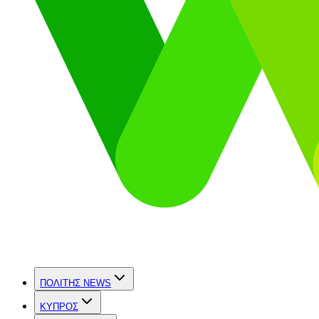
ΠΟΛΙΤΗΣ NEWS
ΚΥΠΡΟΣ