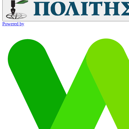
Powered by