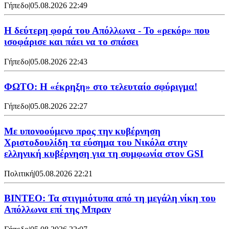
Γήπεδο
|
05.08.2026 22:49
Η δεύτερη φορά του Απόλλωνα - Το «ρεκόρ» που
ισοφάρισε και πάει να το σπάσει
Γήπεδο
|
05.08.2026 22:43
ΦΩΤΟ: Η «έκρηξη» στο τελευταίο σφύριγμα!
Γήπεδο
|
05.08.2026 22:27
Με υπονοούμενο προς την κυβέρνηση
Χριστοδουλίδη τα εύσημα του Νικόλα στην
ελληνική κυβέρνηση για τη συμφωνία στον GSI
Πολιτική
|
05.08.2026 22:21
ΒΙΝΤΕΟ: Τα στιγμιότυπα από τη μεγάλη νίκη του
Απόλλωνα επί της Μπραν