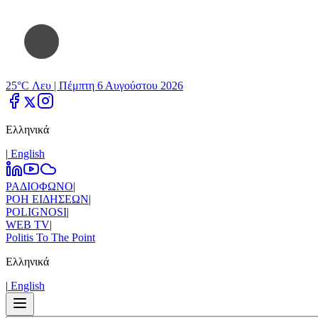
25°C Λευ |
Πέμπτη 6 Αυγούστου 2026
Ελληνικά
|
Εnglish
ΡΑΔΙΟΦΩΝΟ
|
ΡΟΗ ΕΙΔΗΣΕΩΝ
|
POLIGNOSI
|
WEB TV
|
Politis To The Point
Ελληνικά
|
Εnglish