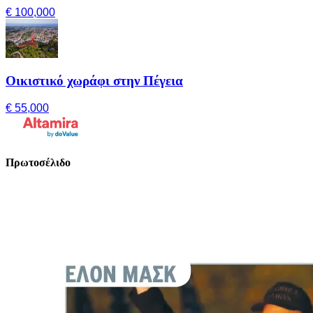
€ 100,000
Οικιστικό χωράφι στην Πέγεια
€ 55,000
Πρωτοσέλιδο