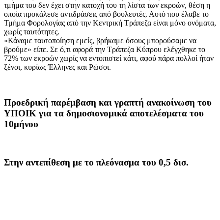
τμήμα του δεν έχει στην κατοχή του τη λίστα των εκροών, θέση η
οποία προκάλεσε αντιδράσεις από βουλευτές. Αυτό που έλαβε το
Τμήμα Φορολογίας από την Κεντρική Τράπεζα είναι μόνο ονόματα,
χωρίς ταυτότητες.
«Κάναμε ταυτοποίηση εμείς, βρήκαμε όσους μπορούσαμε να
βρούμε» είπε. Σε ό,τι αφορά την Τράπεζα Κύπρου ελέγχθηκε το
72% των εκροών χωρίς να εντοπιστεί κάτι, αφού πάρα πολλοί ήταν
ξένοι, κυρίως Έλληνες και Ρώσοι.
Προεδρική παρέμβαση και γραπτή ανακοίνωση του
ΥΠΟΙΚ για τα δημοσιονομικά αποτελέσματα του
10μήνου
Στην αντεπίθεση με το πλεόνασμα του 0,5 δισ.