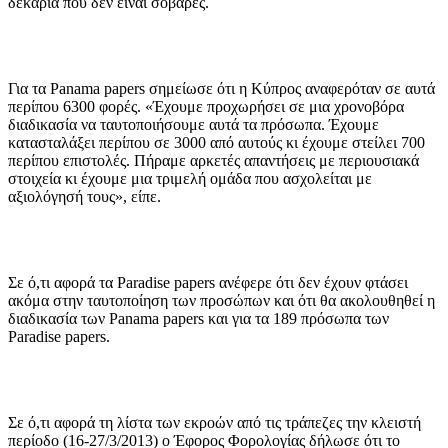
δεκαριά που δεν είναι σοβαρές.
Για τα Panama papers σημείωσε ότι η Κύπρος αναφερόταν σε αυτά
περίπου 6300 φορές. «Έχουμε προχωρήσει σε μια χρονοβόρα
διαδικασία να ταυτοποιήσουμε αυτά τα πρόσωπα. Έχουμε
κατασταλάξει περίπου σε 3000 από αυτούς κι έχουμε στείλει 700
περίπου επιστολές. Πήραμε αρκετές απαντήσεις με περιουσιακά
στοιχεία κι έχουμε μια τριμελή ομάδα που ασχολείται με
αξιολόγησή τους», είπε.
Σε ό,τι αφορά τα Paradise papers ανέφερε ότι δεν έχουν φτάσει
ακόμα στην ταυτοποίηση των προσώπων και ότι θα ακολουθηθεί η
διαδικασία των Panama papers και για τα 189 πρόσωπα των
Paradise papers.
Σε ό,τι αφορά τη λίστα των εκροών από τις τράπεζες την κλειστή
περίοδο (16-27/3/2013) ο Έφορος Φορολογίας δήλωσε ότι το