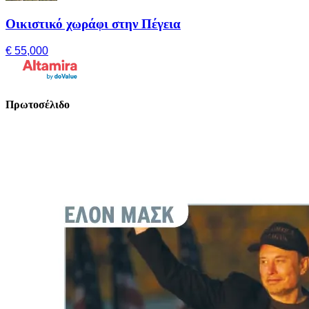
Οικιστικό χωράφι στην Πέγεια
€ 55,000
Πρωτοσέλιδο