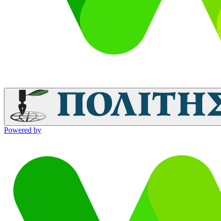
Powered by