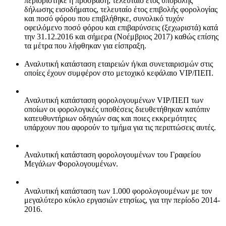
περιορίστηκε η πρόσβαση, τελευταίο έτος υποβολής
δήλωσης εισοδήματος, τελευταίο έτος επιβολής φορολογίας
και ποσό φόρου που επιβλήθηκε, συνολικό τυχόν
οφειλόμενο ποσό φόρου και επιβαρύνσεις (ξεχωριστά) κατά
την 31.12.2016 και σήμερα (Νοέμβριος 2017) καθώς επίσης
τα μέτρα που λήφθηκαν για είσπραξη.
Αναλυτική κατάσταση εταιρειών ή/και συνεταιρισμών στις
οποίες έχουν συμφέρον στο μετοχικό κεφάλαιο VIP/ΠΕΠ.
Αναλυτική κατάσταση φορολογουμένων VIP/ΠΕΠ των
οποίων οι φορολογικές υποθέσεις διευθετήθηκαν κατόπιν
κατευθυντήριων οδηγιών σας και ποιες εκκρεμότητες
υπάρχουν που αφορούν το τμήμα για τις περιπτώσεις αυτές.
Αναλυτική κατάσταση φορολογουμένων του Γραφείου
Μεγάλων Φορολογουμένων.
Αναλυτική κατάσταση των 1.000 φορολογουμένων με τον
μεγαλύτερο κύκλο εργασιών ετησίως, για την περίοδο 2014-
2016.