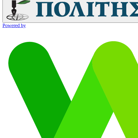
Powered by