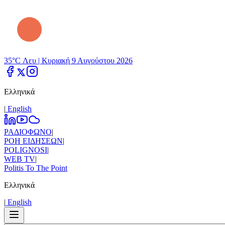
35°C Λευ |
Κυριακή 9 Αυγούστου 2026
Ελληνικά
|
Εnglish
ΡΑΔΙΟΦΩΝΟ
|
ΡΟΗ ΕΙΔΗΣΕΩΝ
|
POLIGNOSI
|
WEB TV
|
Politis To The Point
Ελληνικά
|
Εnglish