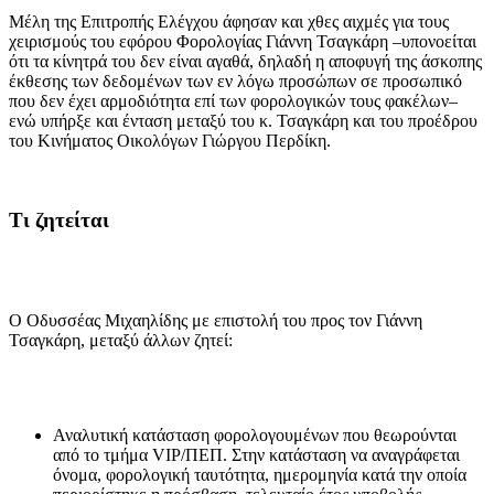
Μέλη της Επιτροπής Ελέγχου άφησαν και χθες αιχμές για τους
χειρισμούς του εφόρου Φορολογίας Γιάννη Τσαγκάρη –υπονοείται
ότι τα κίνητρά του δεν είναι αγαθά, δηλαδή η αποφυγή της άσκοπης
έκθεσης των δεδομένων των εν λόγω προσώπων σε προσωπικό
που δεν έχει αρμοδιότητα επί των φορολογικών τους φακέλων–
ενώ υπήρξε και ένταση μεταξύ του κ. Τσαγκάρη και του προέδρου
του Κινήματος Οικολόγων Γιώργου Περδίκη.
Τι ζητείται
Ο Οδυσσέας Μιχαηλίδης με επιστολή του προς τον Γιάννη
Τσαγκάρη, μεταξύ άλλων ζητεί:
Αναλυτική κατάσταση φορολογουμένων που θεωρούνται
από το τμήμα VIP/ΠΕΠ. Στην κατάσταση να αναγράφεται
όνομα, φορολογική ταυτότητα, ημερομηνία κατά την οποία