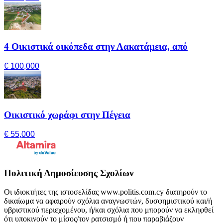
4 Οικιστικά οικόπεδα στην Λακατάμεια, από
€ 100,000
Οικιστικό χωράφι στην Πέγεια
€ 55,000
Πολιτική Δημοσίευσης Σχολίων
Οι ιδιοκτήτες της ιστοσελίδας www.politis.com.cy διατηρούν το
δικαίωμα να αφαιρούν σχόλια αναγνωστών, δυσφημιστικού και/ή
υβριστικού περιεχομένου, ή/και σχόλια που μπορούν να εκληφθεί
ότι υποκινούν το μίσος/τον ρατσισμό ή που παραβιάζουν