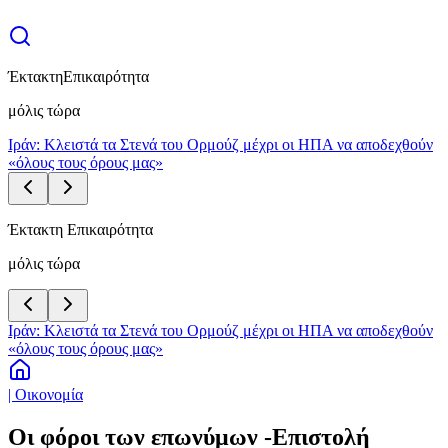
Έκτακτη
Επικαιρότητα
μόλις τώρα
Ιράν: Κλειστά τα Στενά του Ορμούζ μέχρι οι ΗΠΑ να αποδεχθούν
«όλους τους όρους μας»
Έκτακτη Επικαιρότητα
μόλις τώρα
Ιράν: Κλειστά τα Στενά του Ορμούζ μέχρι οι ΗΠΑ να αποδεχθούν
«όλους τους όρους μας»
| Οικονομία
Οι φόροι των επωνύμων -Επιστολή