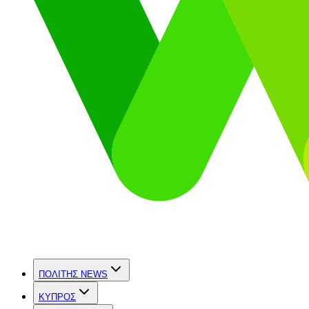
ΠΟΛΙΤΗΣ NEWS
ΚΥΠΡΟΣ