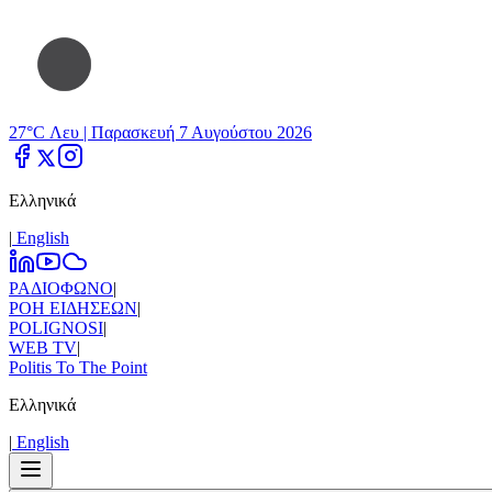
27°C Λευ |
Παρασκευή 7 Αυγούστου 2026
Ελληνικά
|
Εnglish
ΡΑΔΙΟΦΩΝΟ
|
ΡΟΗ ΕΙΔΗΣΕΩΝ
|
POLIGNOSI
|
WEB TV
|
Politis To The Point
Ελληνικά
|
Εnglish