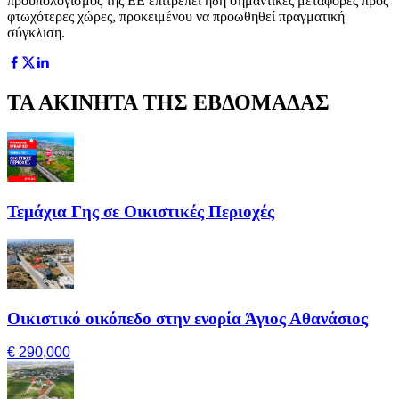
προϋπολογισμός της ΕΕ επιτρέπει ήδη σημαντικές μεταφορές προς
φτωχότερες χώρες, προκειμένου να προωθηθεί πραγματική
σύγκλιση.
ΤΑ ΑΚΙΝΗΤΑ ΤΗΣ ΕΒΔΟΜΑΔΑΣ
Τεμάχια Γης σε Οικιστικές Περιοχές
Οικιστικό οικόπεδο στην ενορία Άγιος Αθανάσιος
€ 290,000