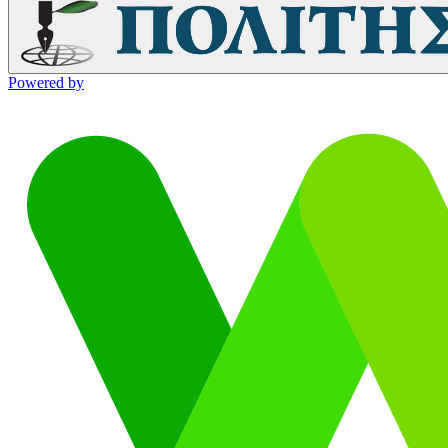
Powered by