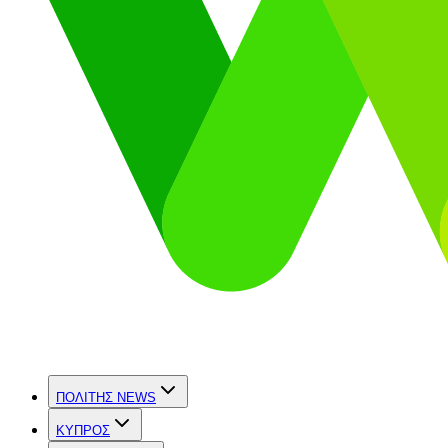
ΠΟΛΙΤΗΣ NEWS
ΚΥΠΡΟΣ