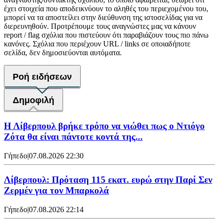
έχει στοιχεία που αποδεικνύουν το αληθές του περιεχομένου του,
μπορεί να τα αποστείλει στην διεύθυνση της ιστοσελίδας για να
διερευνηθούν. Προτρέπουμε τους αναγνώστες μας να κάνουν
report / flag σχόλια που πιστεύουν ότι παραβιάζουν τους πιο πάνω
κανόνες. Σχόλια που περιέχουν URL / links σε οποιαδήποτε
σελίδα, δεν δημοσιεύονται αυτόματα.
Ροή ειδήσεων
Δημοφιλή
Η Λίβερπουλ βρήκε τρόπο να νιώθει πως ο Ντιόγο
Ζότα θα είναι πάντοτε κοντά της...
Γήπεδο
|
07.08.2026 22:30
Λίβερπουλ: Πρόταση 115 εκατ. ευρώ στην Παρί Σεν
Ζερμέν για τον Μπαρκολά
Γήπεδο
|
07.08.2026 22:14