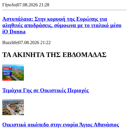
Γήπεδο
|
07.08.2026 21:28
Αστυπάλαια: Στην κορυφή της Ευρώπης για
αληθινές αποδράσεις, σύμφωνα με το ιταλικό μέσο
iO Donna
Buzzlife
|
07.08.2026 21:22
ΤΑ ΑΚΙΝΗΤΑ ΤΗΣ ΕΒΔΟΜΑΔΑΣ
Τεμάχια Γης σε Οικιστικές Περιοχές
Οικιστικό οικόπεδο στην ενορία Άγιος Αθανάσιος