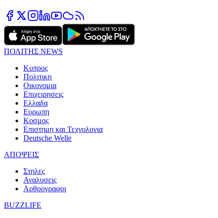
ΠΟΛΙΤΗΣ NEWS
Κυπρος
Πολιτικη
Οικονομια
Επιχειρησεις
Ελλαδα
Ευρωπη
Κοσμος
Επιστημη και Τεχνολογια
Deutsche Welle
ΑΠΟΨΕΙΣ
Στηλες
Αναλυσεις
Αρθρογραφοι
BUZZLIFE