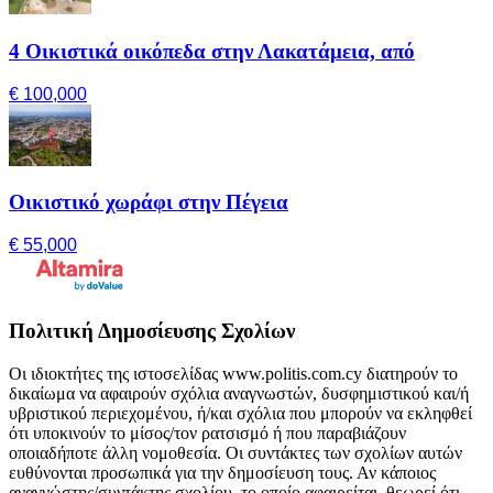
4 Οικιστικά οικόπεδα στην Λακατάμεια, από
€ 100,000
Οικιστικό χωράφι στην Πέγεια
€ 55,000
Πολιτική Δημοσίευσης Σχολίων
Οι ιδιοκτήτες της ιστοσελίδας www.politis.com.cy διατηρούν το
δικαίωμα να αφαιρούν σχόλια αναγνωστών, δυσφημιστικού και/ή
υβριστικού περιεχομένου, ή/και σχόλια που μπορούν να εκληφθεί
ότι υποκινούν το μίσος/τον ρατσισμό ή που παραβιάζουν
οποιαδήποτε άλλη νομοθεσία. Οι συντάκτες των σχολίων αυτών
ευθύνονται προσωπικά για την δημοσίευση τους. Αν κάποιος
αναγνώστης/συντάκτης σχολίου, το οποίο αφαιρείται, θεωρεί ότι