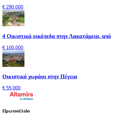
€ 290,000
4 Οικιστικά οικόπεδα στην Λακατάμεια, από
€ 100,000
Οικιστικό χωράφι στην Πέγεια
€ 55,000
Πρωτοσέλιδο