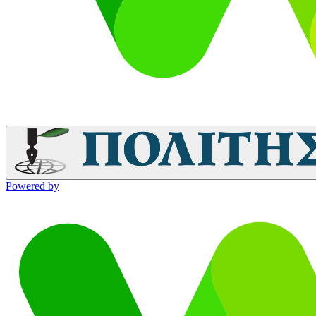
Powered by