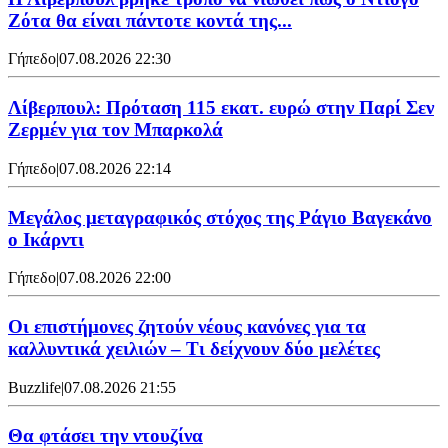
Ζότα θα είναι πάντοτε κοντά της...
Γήπεδο
|
07.08.2026 22:30
Λίβερπουλ: Πρόταση 115 εκατ. ευρώ στην Παρί Σεν
Ζερμέν για τον Μπαρκολά
Γήπεδο
|
07.08.2026 22:14
Μεγάλος μεταγραφικός στόχος της Ράγιο Βαγεκάνο
ο Ικάρντι
Γήπεδο
|
07.08.2026 22:00
Οι επιστήμονες ζητούν νέους κανόνες για τα
καλλυντικά χειλιών – Τι δείχνουν δύο μελέτες
Buzzlife
|
07.08.2026 21:55
Θα φτάσει την ντουζίνα