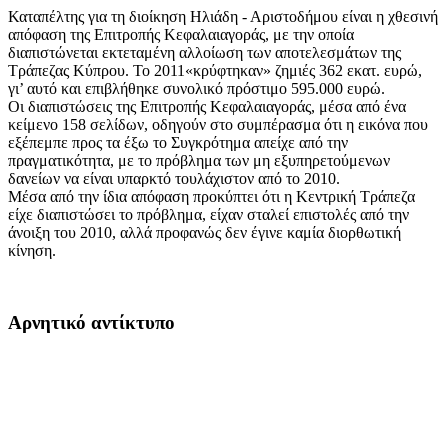
Καταπέλτης για τη διοίκηση Ηλιάδη - Αριστοδήμου είναι η χθεσινή
απόφαση της Επιτροπής Κεφαλαιαγοράς, με την οποία
διαπιστώνεται εκτεταμένη αλλοίωση των αποτελεσμάτων της
Τράπεζας Κύπρου. Το 2011«κρύφτηκαν» ζημιές 362 εκατ. ευρώ,
γι’ αυτό και επιβλήθηκε συνολικό πρόστιμο 595.000 ευρώ.
Οι διαπιστώσεις της Επιτροπής Κεφαλαιαγοράς, μέσα από ένα
κείμενο 158 σελίδων, οδηγούν στο συμπέρασμα ότι η εικόνα που
εξέπεμπε προς τα έξω το Συγκρότημα απείχε από την
πραγματικότητα, με το πρόβλημα των μη εξυπηρετούμενων
δανείων να είναι υπαρκτό τουλάχιστον από το 2010.
Μέσα από την ίδια απόφαση προκύπτει ότι η Κεντρική Τράπεζα
είχε διαπιστώσει το πρόβλημα, είχαν σταλεί επιστολές από την
άνοιξη του 2010, αλλά προφανώς δεν έγινε καμία διορθωτική
κίνηση.
Αρνητικό αντίκτυπο