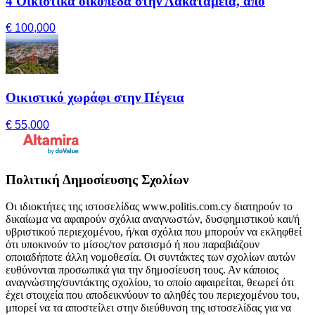
4 Οικιστικά οικόπεδα στην Λακατάμεια, από
€ 100,000
Οικιστικό χωράφι στην Πέγεια
€ 55,000
Πολιτική Δημοσίευσης Σχολίων
Οι ιδιοκτήτες της ιστοσελίδας www.politis.com.cy διατηρούν το
δικαίωμα να αφαιρούν σχόλια αναγνωστών, δυσφημιστικού και/ή
υβριστικού περιεχομένου, ή/και σχόλια που μπορούν να εκληφθεί
ότι υποκινούν το μίσος/τον ρατσισμό ή που παραβιάζουν
οποιαδήποτε άλλη νομοθεσία. Οι συντάκτες των σχολίων αυτών
ευθύνονται προσωπικά για την δημοσίευση τους. Αν κάποιος
αναγνώστης/συντάκτης σχολίου, το οποίο αφαιρείται, θεωρεί ότι
έχει στοιχεία που αποδεικνύουν το αληθές του περιεχομένου του,
μπορεί να τα αποστείλει στην διεύθυνση της ιστοσελίδας για να