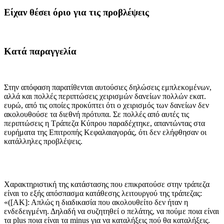
Είχαν θέσει όριο για τις προβλέψεις
Κατά παραγγελία
Στην απόφαση παρατίθενται αυτούσιες δηλώσεις εμπλεκομένων,
αλλά και πολλές περιπτώσεις χειρισμών δανείων πολλών εκατ.
ευρώ, από τις οποίες προκύπτει ότι ο χειρισμός των δανείων δεν
ακολουθούσε τα διεθνή πρότυπα. Σε πολλές από αυτές τις
περιπτώσεις η Τράπεζα Κύπρου παραδέχτηκε, απαντώντας στα
ευρήματα της Επιτροπής Κεφαλαιαγοράς, ότι δεν ελήφθησαν οι
κατάλληλες προβλέψεις.
Χαρακτηριστική της κατάστασης που επικρατούσε στην τράπεζα
είναι το εξής απόσπασμα κατάθεσης λειτουργού της τράπεζας:
«([ΑΚ]: Απλώς η διαδικασία που ακολουθείτο δεν ήταν η
ενδεδειγμένη. Δηλαδή να συζητηθεί ο πελάτης, να πούμε ποια είναι
τα plus ποια είναι τα minus για να καταλήξεις πού θα καταλήξεις.