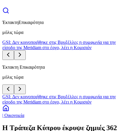
Έκτακτη
Επικαιρότητα
μόλις τώρα
GSI: Δεν κοινοποιήθηκε στις Βρυξέλλες η συμφωνία για την
είσοδο της Meridiam στο έργο, λέει η Κομισιόν
Έκτακτη Επικαιρότητα
μόλις τώρα
GSI: Δεν κοινοποιήθηκε στις Βρυξέλλες η συμφωνία για την
είσοδο της Meridiam στο έργο, λέει η Κομισιόν
| Οικονομία
Η Τράπεζα Κύπρου έκρυψε ζημιές 362