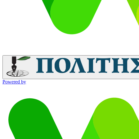
Powered by