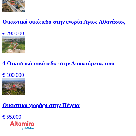
Οικιστικό οικόπεδο στην ενορία Άγιος Αθανάσιος
€ 290,000
4 Οικιστικά οικόπεδα στην Λακατάμεια, από
€ 100,000
Οικιστικό χωράφι στην Πέγεια
€ 55,000