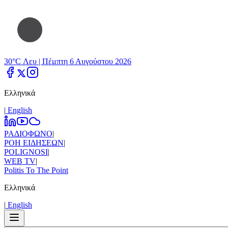
30°C Λευ |
Πέμπτη 6 Αυγούστου 2026
Ελληνικά
|
Εnglish
ΡΑΔΙΟΦΩΝΟ
|
ΡΟΗ ΕΙΔΗΣΕΩΝ
|
POLIGNOSI
|
WEB TV
|
Politis To The Point
Ελληνικά
|
Εnglish