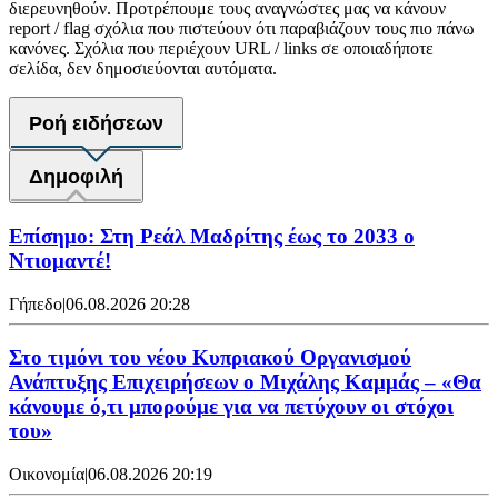
διερευνηθούν. Προτρέπουμε τους αναγνώστες μας να κάνουν
report / flag σχόλια που πιστεύουν ότι παραβιάζουν τους πιο πάνω
κανόνες. Σχόλια που περιέχουν URL / links σε οποιαδήποτε
σελίδα, δεν δημοσιεύονται αυτόματα.
Ροή ειδήσεων
Δημοφιλή
Επίσημο: Στη Ρεάλ Μαδρίτης έως το 2033 ο
Ντιομαντέ!
Γήπεδο
|
06.08.2026 20:28
Στο τιμόνι του νέου Κυπριακού Οργανισμού
Ανάπτυξης Επιχειρήσεων ο Μιχάλης Καμμάς – «Θα
κάνουμε ό,τι μπορούμε για να πετύχουν οι στόχοι
του»
Οικονομία
|
06.08.2026 20:19