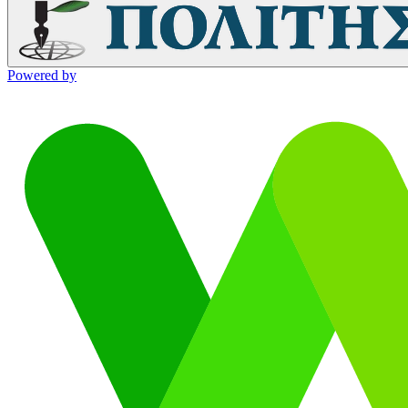
Powered by