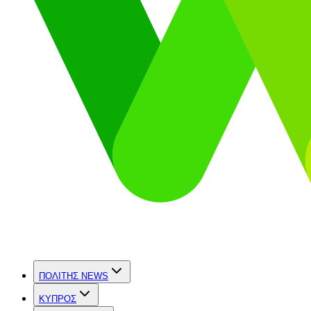
ΠΟΛΙΤΗΣ NEWS
ΚΥΠΡΟΣ