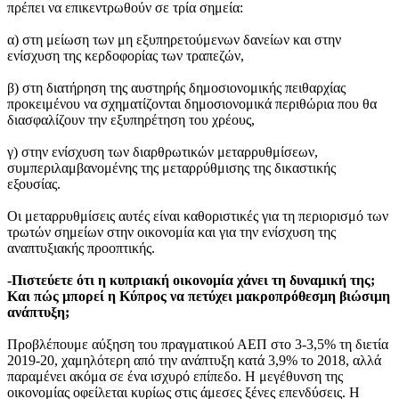
πρέπει να επικεντρωθούν σε τρία σημεία:
α) στη μείωση των μη εξυπηρετούμενων δανείων και στην
ενίσχυση της κερδοφορίας των τραπεζών,
β) στη διατήρηση της αυστηρής δημοσιονομικής πειθαρχίας
προκειμένου να σχηματίζονται δημοσιονομικά περιθώρια που θα
διασφαλίζουν την εξυπηρέτηση του χρέους,
γ) στην ενίσχυση των διαρθρωτικών μεταρρυθμίσεων,
συμπεριλαμβανομένης της μεταρρύθμισης της δικαστικής
εξουσίας.
Οι μεταρρυθμίσεις αυτές είναι καθοριστικές για τη περιορισμό των
τρωτών σημείων στην οικονομία και για την ενίσχυση της
αναπτυξιακής προοπτικής.
-Πιστεύετε ότι η κυπριακή οικονομία χάνει τη δυναμική της;
Και πώς μπορεί η Κύπρος να πετύχει μακροπρόθεσμη βιώσιμη
ανάπτυξη;
Προβλέπουμε αύξηση του πραγματικού ΑΕΠ στο 3-3,5% τη διετία
2019-20, χαμηλότερη από την ανάπτυξη κατά 3,9% το 2018, αλλά
παραμένει ακόμα σε ένα ισχυρό επίπεδο. Η μεγέθυνση της
οικονομίας οφείλεται κυρίως στις άμεσες ξένες επενδύσεις. Η