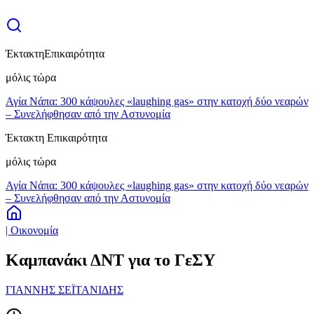
Έκτακτη
Επικαιρότητα
μόλις τώρα
Αγία Νάπα: 300 κάψουλες «laughing gas» στην κατοχή δύο νεαρών
– Συνελήφθησαν από την Αστυνομία
Έκτακτη Επικαιρότητα
μόλις τώρα
Αγία Νάπα: 300 κάψουλες «laughing gas» στην κατοχή δύο νεαρών
– Συνελήφθησαν από την Αστυνομία
| Οικονομία
Καμπανάκι ΔΝΤ για το ΓεΣΥ
ΓΙΑΝΝΗΣ ΣΕΪΤΑΝΙΔΗΣ