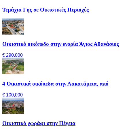
Τεμάχια Γης σε Οικιστικές Περιοχές
Οικιστικό οικόπεδο στην ενορία Άγιος Αθανάσιος
€ 290,000
4 Οικιστικά οικόπεδα στην Λακατάμεια, από
€ 100,000
Οικιστικό χωράφι στην Πέγεια