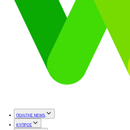
ΠΟΛΙΤΗΣ NEWS
ΚΥΠΡΟΣ