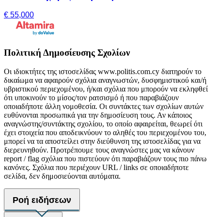
€ 55,000
Πολιτική Δημοσίευσης Σχολίων
Οι ιδιοκτήτες της ιστοσελίδας www.politis.com.cy διατηρούν το
δικαίωμα να αφαιρούν σχόλια αναγνωστών, δυσφημιστικού και/ή
υβριστικού περιεχομένου, ή/και σχόλια που μπορούν να εκληφθεί
ότι υποκινούν το μίσος/τον ρατσισμό ή που παραβιάζουν
οποιαδήποτε άλλη νομοθεσία. Οι συντάκτες των σχολίων αυτών
ευθύνονται προσωπικά για την δημοσίευση τους. Αν κάποιος
αναγνώστης/συντάκτης σχολίου, το οποίο αφαιρείται, θεωρεί ότι
έχει στοιχεία που αποδεικνύουν το αληθές του περιεχομένου του,
μπορεί να τα αποστείλει στην διεύθυνση της ιστοσελίδας για να
διερευνηθούν. Προτρέπουμε τους αναγνώστες μας να κάνουν
report / flag σχόλια που πιστεύουν ότι παραβιάζουν τους πιο πάνω
κανόνες. Σχόλια που περιέχουν URL / links σε οποιαδήποτε
σελίδα, δεν δημοσιεύονται αυτόματα.
Ροή ειδήσεων