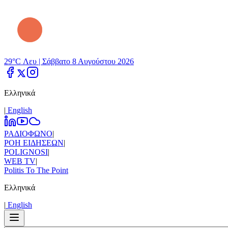
29°C Λευ |
Σάββατο 8 Αυγούστου 2026
Ελληνικά
|
Εnglish
ΡΑΔΙΟΦΩΝΟ
|
ΡΟΗ ΕΙΔΗΣΕΩΝ
|
POLIGNOSI
|
WEB TV
|
Politis To The Point
Ελληνικά
|
Εnglish