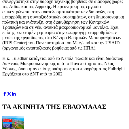
συνεργάστηκε στην παροχή τεχνικής βοήθειας σε διάφορες χώρες
της Ασίας και της Αφρικής. Η ερευνητική της εργασία
επικεντρώνεται στην αποτελεσματικότητα των δαπανών, στη
μεταρρύθμιση συνταξιοδοτικών συστημάτων, στη δημοσιονομική
πολιτική και ανάπτυξη, στη διακυβέρνηση των Κεντρικών
Τραπεζών και σε νέα, ανοικτά μακροοικονομικά μοντέλα. Έχει,
επίσης, εκτεταμένη εμπειρία στην εφαρμογή μεταρρυθμίσεων
μέσω της εργασίας της στο Κέντρο Θεσμικών Μεταρρυθμίσεων
(IRIS Center) του Πανεπιστημίου του Maryland και την USAID
(οργανισμός αναπτυξιακής βοήθειας από τις ΗΠΑ).
Η κ. Tuladhar κατάγεται από το Νεπάλ. Έλαβε και είναι διδάκτωρ
Διεθνούς Μακροοικονομικής από το Πανεπιστήμιο της Νέας
Υόρκης, όπου ήταν επίσης υπότροφος του προγράμματος Fulbright.
Εργάζεται στο ΔΝΤ από το 2002.
ΤΑ ΑΚΙΝΗΤΑ ΤΗΣ ΕΒΔΟΜΑΔΑΣ