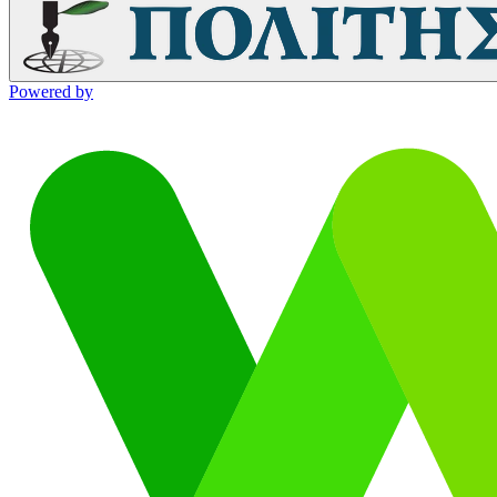
Powered by