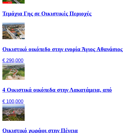
Τεμάχια Γης σε Οικιστικές Περιοχές
Οικιστικό οικόπεδο στην ενορία Άγιος Αθανάσιος
€ 290,000
4 Οικιστικά οικόπεδα στην Λακατάμεια, από
€ 100,000
Οικιστικό χωράφι στην Πέγεια