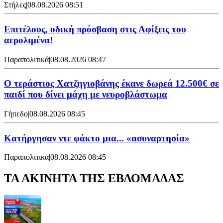
Στήλες
|
08.08.2026 08:51
Επιτέλους, οδική πρόσβαση στις Αφίξεις του
αερολιμένα!
Παραπολιτικά
|
08.08.2026 08:47
Ο τεράστιος Χατζηγιοβάνης έκανε δωρεά 12.500€ σε
παιδί που δίνει μάχη με νευροβλάστωμα
Γήπεδο
|
08.08.2026 08:45
Κατήργησαν ντε φάκτο μια... «ασυναρτησία»
Παραπολιτικά
|
08.08.2026 08:45
ΤΑ ΑΚΙΝΗΤΑ ΤΗΣ ΕΒΔΟΜΑΔΑΣ