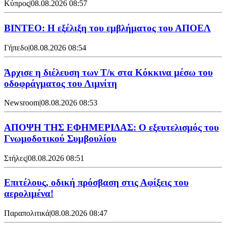
Κύπρος
|
08.08.2026 08:57
ΒΙΝΤΕΟ: Η εξέλιξη του εμβλήματος του ΑΠΟΕΛ
Γήπεδο
|
08.08.2026 08:54
Άρχισε η διέλευση των Τ/κ στα Κόκκινα μέσω του
οδοφράγματος του Λιμνίτη
Newsroom
|
08.08.2026 08:53
ΑΠΟΨΗ ΤΗΣ ΕΦΗΜΕΡΙΔΑΣ: Ο εξευτελισμός του
Γνωμοδοτικού Συμβουλίου
Στήλες
|
08.08.2026 08:51
Επιτέλους, οδική πρόσβαση στις Αφίξεις του
αερολιμένα!
Παραπολιτικά
|
08.08.2026 08:47