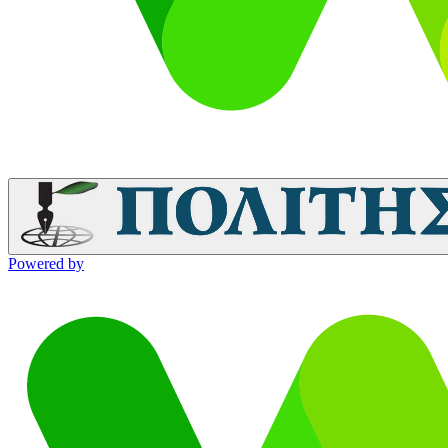
Powered by