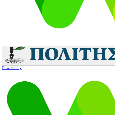
Powered by