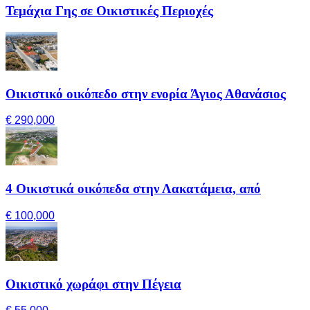
Τεμάχια Γης σε Οικιστικές Περιοχές
Οικιστικό οικόπεδο στην ενορία Άγιος Αθανάσιος
€ 290,000
4 Οικιστικά οικόπεδα στην Λακατάμεια, από
€ 100,000
Οικιστικό χωράφι στην Πέγεια