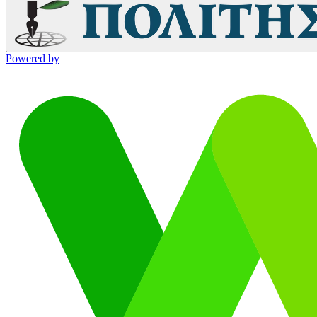
Powered by