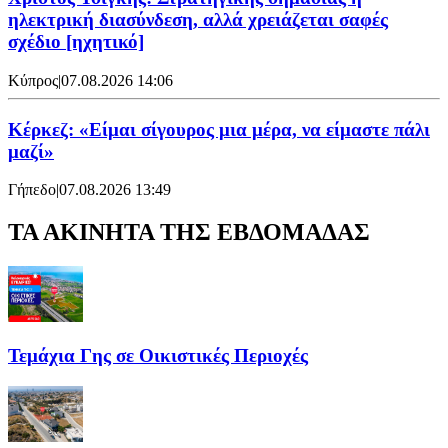
ηλεκτρική διασύνδεση, αλλά χρειάζεται σαφές
σχέδιο [ηχητικό]
Κύπρος
|
07.08.2026 14:06
Κέρκεζ: «Είμαι σίγουρος μια μέρα, να είμαστε πάλι
μαζί»
Γήπεδο
|
07.08.2026 13:49
ΤΑ ΑΚΙΝΗΤΑ ΤΗΣ ΕΒΔΟΜΑΔΑΣ
Τεμάχια Γης σε Οικιστικές Περιοχές