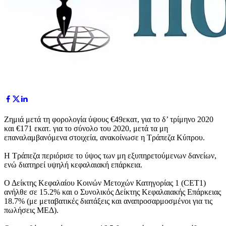
Ζημιά μετά τη φορολογία ύψους €49εκατ, για το δ’ τρίμηνο 2020
και €171 εκατ. για το σύνολο του 2020, μετά τα μη
επαναλαμβανόμενα στοιχεία, ανακοίνωσε η Τράπεζα Κύπρου.
Η Τράπεζα περιόρισε το ύψος των μη εξυπηρετούμενων δανείων,
ενώ διατηρεί υψηλή κεφαλαιακή επάρκεια.
Ο Δείκτης Κεφαλαίου Κοινών Μετοχών Κατηγορίας 1 (CET1)
ανήλθε σε 15.2% και ο Συνολικός Δείκτης Κεφαλαιακής Επάρκειας
18.7% (με μεταβατικές διατάξεις και αναπροσαρμοσμένοι για τις
πωλήσεις ΜΕΔ).