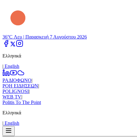
36°C Λευ |
Παρασκευή 7 Αυγούστου 2026
Ελληνικά
|
Εnglish
ΡΑΔΙΟΦΩΝΟ
|
ΡΟΗ ΕΙΔΗΣΕΩΝ
|
POLIGNOSI
|
WEB TV
|
Politis To The Point
Ελληνικά
|
Εnglish