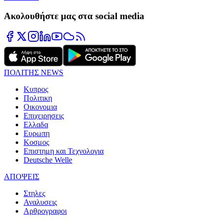
Ακολουθήστε μας στα social media
ΠΟΛΙΤΗΣ NEWS
Κυπρος
Πολιτικη
Οικονομια
Επιχειρησεις
Ελλαδα
Ευρωπη
Κοσμος
Επιστημη και Τεχνολογια
Deutsche Welle
ΑΠΟΨΕΙΣ
Στηλες
Αναλυσεις
Αρθρογραφοι