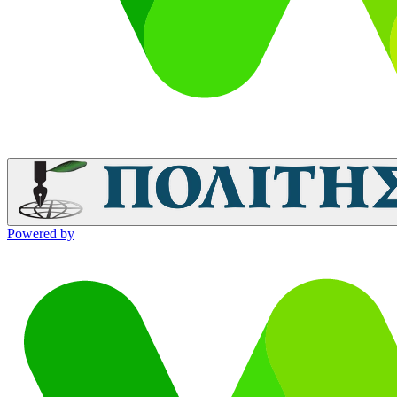
Powered by