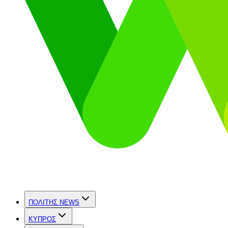
ΠΟΛΙΤΗΣ NEWS
ΚΥΠΡΟΣ