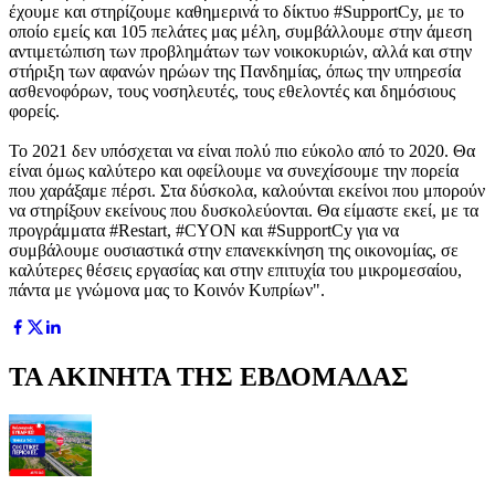
έχουμε και στηρίζουμε καθημερινά το δίκτυο #SupportCy, με το
οποίο εμείς και 105 πελάτες μας μέλη, συμβάλλουμε στην άμεση
αντιμετώπιση των προβλημάτων των νοικοκυριών, αλλά και στην
στήριξη των αφανών ηρώων της Πανδημίας, όπως την υπηρεσία
ασθενοφόρων, τους νοσηλευτές, τους εθελοντές και δημόσιους
φορείς.
Το 2021 δεν υπόσχεται να είναι πολύ πιο εύκολο από το 2020. Θα
είναι όμως καλύτερο και οφείλουμε να συνεχίσουμε την πορεία
που χαράξαμε πέρσι. Στα δύσκολα, καλούνται εκείνοι που μπορούν
να στηρίξουν εκείνους που δυσκολεύονται. Θα είμαστε εκεί, με τα
προγράμματα #Restart, #CYON και #SupportCy για να
συμβάλουμε ουσιαστικά στην επανεκκίνηση της οικονομίας, σε
καλύτερες θέσεις εργασίας και στην επιτυχία του μικρομεσαίου,
πάντα με γνώμονα μας το Κοινόν Κυπρίων".
ΤΑ ΑΚΙΝΗΤΑ ΤΗΣ ΕΒΔΟΜΑΔΑΣ