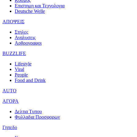
Κοσμος
Επιστημη και Τεχνολογια
Deutsche Welle
ΑΠΟΨΕΙΣ
Στηλες
Αναλυσεις
Αρθρογραφοι
BUZZLIFE
Lifestyle
Viral
People
Food and Drink
AUTO
ΑΓΟΡΑ
Δελτια Τυπου
Φυλλαδια Προσφορων
Γηπεδο