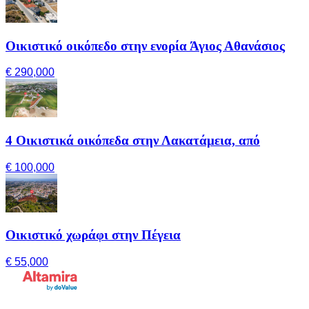
Οικιστικό οικόπεδο στην ενορία Άγιος Αθανάσιος
€ 290,000
4 Οικιστικά οικόπεδα στην Λακατάμεια, από
€ 100,000
Οικιστικό χωράφι στην Πέγεια
€ 55,000