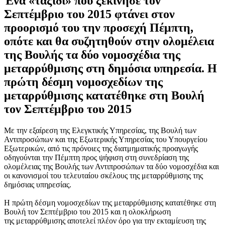
Ένα «ταξίδι» που ξεκίνησε τον
Σεπτέμβριο του 2015 φτάνει στον
προορισμό του την προσεχή Πέμπτη,
οπότε και θα συζητηθούν στην ολομέλεια
της Βουλής τα δύο νομοσχέδια της
μεταρρύθμισης στη δημόσια υπηρεσία. Η
πρώτη δέσμη νομοσχεδίων της
μεταρρύθμισης κατατέθηκε στη Βουλή
τον Σεπτέμβριο του 2015
Με την εξαίρεση της Ελεγκτικής Υπηρεσίας, της Βουλή των
Αντιπροσώπων και της Εξωτερικής Υπηρεσίας του Υπουργείου
Εξωτερικών, από τις πρόνοιες της διατμηματικής προαγωγής
οδηγούνται την Πέμπτη προς ψήφιση στη συνεδρίαση της
ολομέλειας της Βουλής των Αντιπροσώπων τα δύο νομοσχέδια και
οι κανονισμοί του τελευταίου σκέλους της μεταρρύθμισης της
δημόσιας υπηρεσίας.
Η πρώτη δέσμη νομοσχεδίων της μεταρρύθμισης κατατέθηκε στη
Βουλή τον Σεπτέμβριο του 2015 και η ολοκλήρωση
της μεταρρύθμισης αποτελεί πλέον όρο για την εκταμίευση της