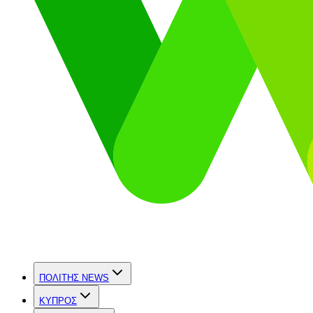
ΠΟΛΙΤΗΣ NEWS
ΚΥΠΡΟΣ