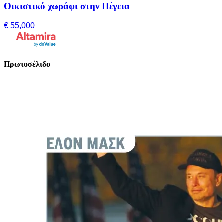
Οικιστικό χωράφι στην Πέγεια
€ 55,000
Πρωτοσέλιδο