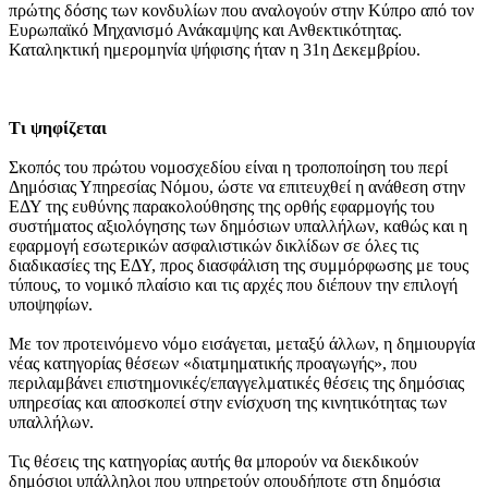
πρώτης δόσης των κονδυλίων που αναλογούν στην Κύπρο από τον
Ευρωπαϊκό Μηχανισμό Ανάκαμψης και Ανθεκτικότητας.
Καταληκτική ημερομηνία ψήφισης ήταν η 31η Δεκεμβρίου.
Τι ψηφίζεται
Σκοπός του πρώτου νομοσχεδίου είναι η τροποποίηση του περί
Δημόσιας Υπηρεσίας Νόμου, ώστε να επιτευχθεί η ανάθεση στην
ΕΔΥ της ευθύνης παρακολούθησης της ορθής εφαρμογής του
συστήματος αξιολόγησης των δημόσιων υπαλλήλων, καθώς και η
εφαρμογή εσωτερικών ασφαλιστικών δικλίδων σε όλες τις
διαδικασίες της ΕΔΥ, προς διασφάλιση της συμμόρφωσης με τους
τύπους, το νομικό πλαίσιο και τις αρχές που διέπουν την επιλογή
υποψηφίων.
Με τον προτεινόμενο νόμο εισάγεται, μεταξύ άλλων, η δημιουργία
νέας κατηγορίας θέσεων «διατμηματικής προαγωγής», που
περιλαμβάνει επιστημονικές/επαγγελματικές θέσεις της δημόσιας
υπηρεσίας και αποσκοπεί στην ενίσχυση της κινητικότητας των
υπαλλήλων.
Τις θέσεις της κατηγορίας αυτής θα μπορούν να διεκδικούν
δημόσιοι υπάλληλοι που υπηρετούν οπουδήποτε στη δημόσια