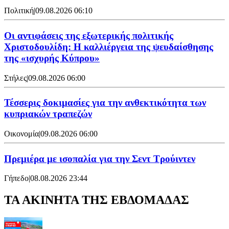
Πολιτική
|
09.08.2026 06:10
Οι αντιφάσεις της εξωτερικής πολιτικής
Χριστοδουλίδη: Η καλλιέργεια της ψευδαίσθησης
της «ισχυρής Κύπρου»
Στήλες
|
09.08.2026 06:00
Τέσσερις δοκιμασίες για την ανθεκτικότητα των
κυπριακών τραπεζών
Οικονομία
|
09.08.2026 06:00
Πρεμιέρα με ισοπαλία για την Σεντ Τρούιντεν
Γήπεδο
|
08.08.2026 23:44
ΤΑ ΑΚΙΝΗΤΑ ΤΗΣ ΕΒΔΟΜΑΔΑΣ