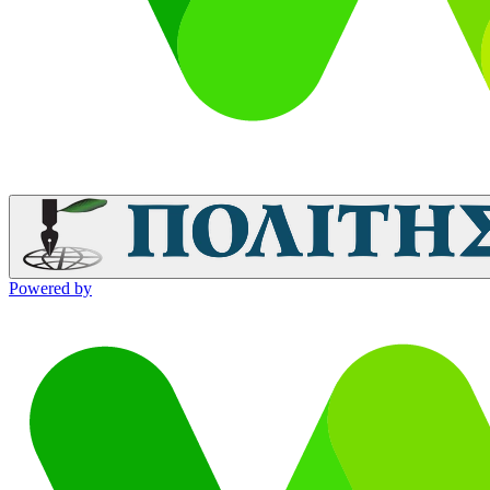
Powered by