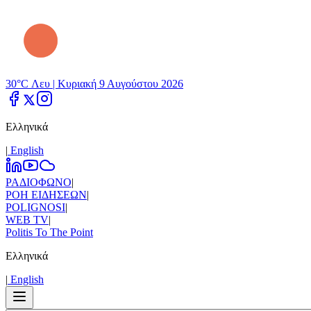
30°C Λευ |
Κυριακή 9 Αυγούστου 2026
Ελληνικά
|
Εnglish
ΡΑΔΙΟΦΩΝΟ
|
ΡΟΗ ΕΙΔΗΣΕΩΝ
|
POLIGNOSI
|
WEB TV
|
Politis To The Point
Ελληνικά
|
Εnglish