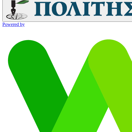
Powered by