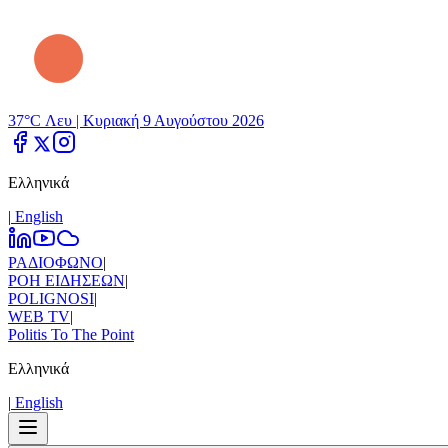
37°C Λευ |
Κυριακή 9 Αυγούστου 2026
Ελληνικά
|
Εnglish
ΡΑΔΙΟΦΩΝΟ
|
ΡΟΗ ΕΙΔΗΣΕΩΝ
|
POLIGNOSI
|
WEB TV
|
Politis To The Point
Ελληνικά
|
Εnglish