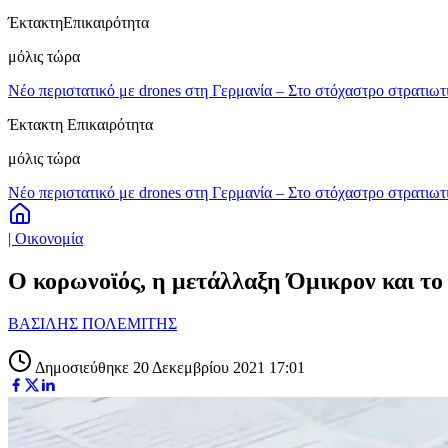
Έκτακτη
Επικαιρότητα
μόλις τώρα
Νέο περιστατικό με drones στη Γερμανία – Στο στόχαστρο στρατιωτ
Έκτακτη Επικαιρότητα
μόλις τώρα
Νέο περιστατικό με drones στη Γερμανία – Στο στόχαστρο στρατιωτ
| Οικονομία
Ο κορωνοϊός, η μετάλλαξη Όμικρον και το
ΒΑΣΙΛΗΣ ΠΟΛΕΜΙΤΗΣ
Δημοσιεύθηκε 20 Δεκεμβρίου 2021 17:01