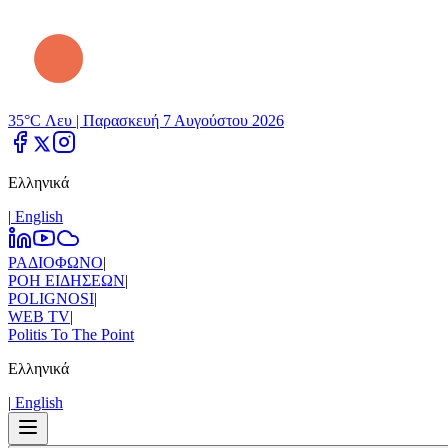
35°C Λευ |
Παρασκευή 7 Αυγούστου 2026
Ελληνικά
|
Εnglish
ΡΑΔΙΟΦΩΝΟ
|
ΡΟΗ ΕΙΔΗΣΕΩΝ
|
POLIGNOSI
|
WEB TV
|
Politis To The Point
Ελληνικά
|
Εnglish