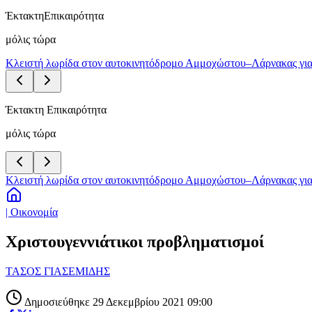
Έκτακτη
Επικαιρότητα
μόλις τώρα
Κλειστή λωρίδα στον αυτοκινητόδρομο Αμμοχώστου–Λάρνακας για
Έκτακτη Επικαιρότητα
μόλις τώρα
Κλειστή λωρίδα στον αυτοκινητόδρομο Αμμοχώστου–Λάρνακας για
| Οικονομία
Χριστουγεννιάτικοι προβληματισμοί
ΤΑΣΟΣ ΓΙΑΣΕΜΙΔΗΣ
Δημοσιεύθηκε 29 Δεκεμβρίου 2021 09:00